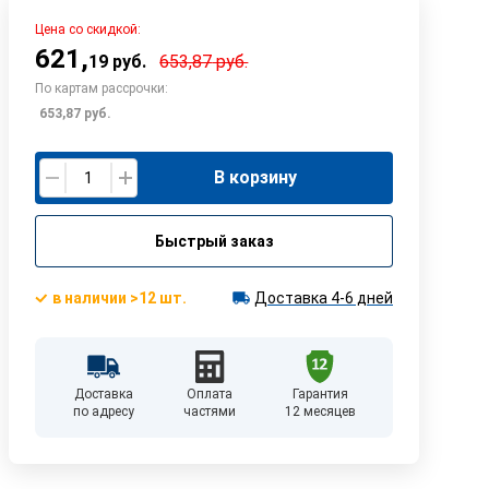
Цена со скидкой:
621
,
19
руб.
653,87
руб.
По картам рассрочки:
653,87
руб.
В корзину
Быстрый заказ
в наличии >12 шт.
Доставка 4-6 дней
Доставка
Оплата
Гарантия
по адресу
частями
12 месяцев