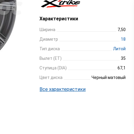
Характеристики
Ширина
7,50
Диаметр
18
Тип диска
Литой
Вылет (ET)
35
Ступица (DIA)
67,1
Цвет диска
Черный матовый
Все характеристики