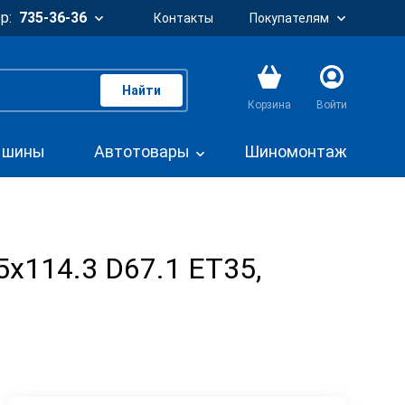
р:
735-36-36
Контакты
Покупателям
Найти
Корзина
Войти
. шины
Автотовары
Шиномонтаж
 5x114.3 D67.1 ET35,