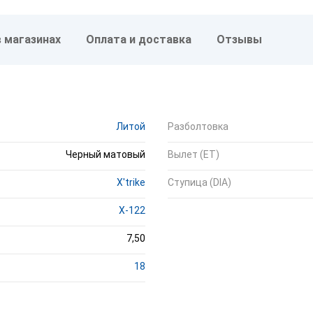
в магазинах
Оплата и доставка
Отзывы
Литой
Разболтовка
Черный матовый
Вылет (ET)
X'trike
Ступица (DIA)
X-122
7,50
18