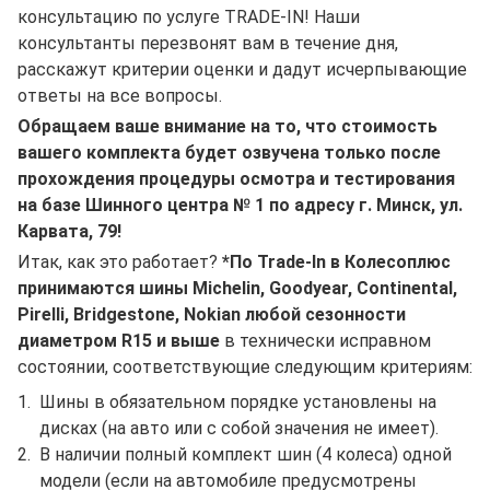
консультацию по услуге TRADE-IN! Наши
консультанты перезвонят вам в течение дня,
расскажут критерии оценки и дадут исчерпывающие
ответы на все вопросы.
Обращаем ваше внимание на то, что стоимость
вашего комплекта будет озвучена только после
прохождения процедуры осмотра и тестирования
на базе Шинного центра № 1 по адресу г. Минск, ул.
Карвата, 79!
Итак, как это работает?
*По Trade-In в Колесоплюс
принимаются шины Michelin, Goodyear, Continental,
Pirelli, Bridgestone, Nokian любой сезонности
диаметром R15 и выше
в технически исправном
состоянии, соответствующие следующим критериям:
Шины в обязательном порядке установлены на
дисках (на авто или с собой значения не имеет).
В наличии полный комплект шин (4 колеса) одной
модели (если на автомобиле предусмотрены