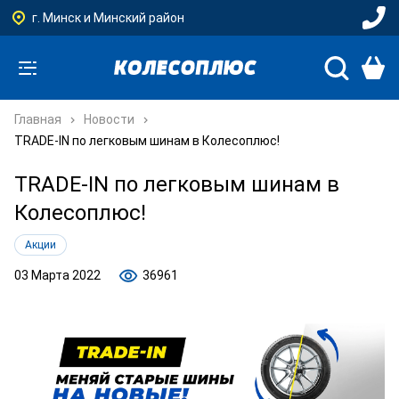
г. Минск и Минский район
Главная
Новости
TRADE-IN по легковым шинам в Колесоплюс!
TRADE-IN по легковым шинам в
Колесоплюс!
Акции
03 Марта 2022
36961