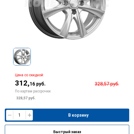
Цена со скидкой:
312
,
16
руб.
328,57
руб.
По картам рассрочки:
328,57
руб.
В корзину
Быстрый заказ