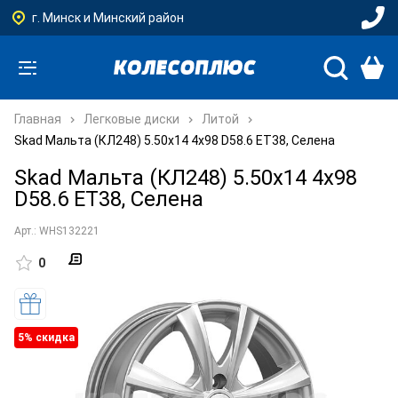
г. Минск и Минский район
Главная
Легковые диски
Литой
Skad Мальта (КЛ248) 5.50x14 4x98 D58.6 ET38, Селена
Skad Мальта (КЛ248) 5.50x14 4x98
D58.6 ET38, Селена
Арт.: WHS132221
0
5% cкидка