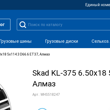
Единый номе
ог
Грузовые шины
Грузовые диски
Сельхоз
0x18 5x114.3 D66.6 ET37, Алмаз
Skad KL-375 6.50x18 
Алмаз
Арт.: WHS518247