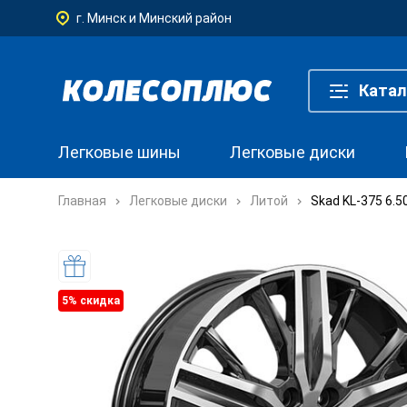
г. Минск и Минский район
Катал
Легковые шины
Легковые диски
Главная
Легковые диски
Литой
Skad KL-375 6.5
5% cкидка