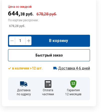
Цена со скидкой:
644
,
38
руб.
678,28
руб.
По картам рассрочки:
678,28
руб.
В корзину
Быстрый заказ
в наличии >12 шт.
Доставка 4-6 дней
Доставка
Оплата
Гарантия
по адресу
частями
12 месяцев