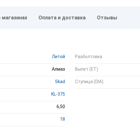
в магазинах
Оплата и доставка
Отзывы
Литой
Разболтовка
Алмаз
Вылет (ET)
Skad
Ступица (DIA)
KL-375
6,50
18