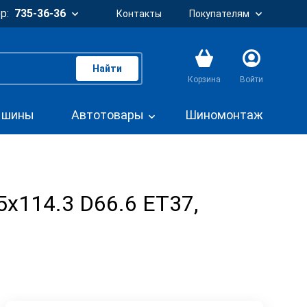
р:
735-36-36
Контакты
Покупателям
Найти
Корзина
Войти
. шины
Автотовары
Шиномонтаж
5x114.3 D66.6 ET37,