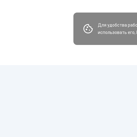
Для удобства раб
использовать его,