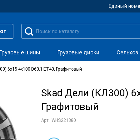
Единый номе
ог
Грузовые шины
Грузовые диски
Сельхоз
00) 6x15 4x100 D60.1 ET40, Графитовый
Skad Дели (КЛ300) 6
Графитовый
Арт.: WHS221380