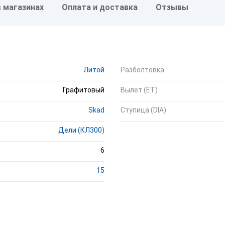
в магазинах
Оплата и доставка
Отзывы
Литой
Разболтовка
Графитовый
Вылет (ET)
Skad
Ступица (DIA)
Дели (КЛ300)
6
15