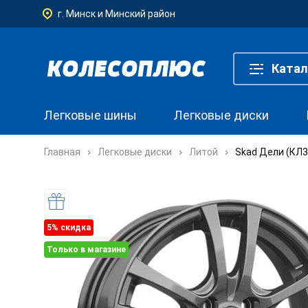
г. Минск и Минский район
Катал
Легковые шины
Легковые диски
Главная
Легковые диски
Литой
Skad Дели (КЛ3
5% cкидка
Только в магазине