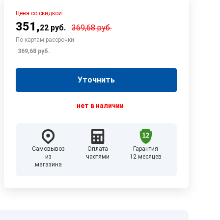
Цена со скидкой:
351
,
22
руб.
369,68
руб.
По картам рассрочки:
369,68
руб.
Уточнить
нет в наличии
Самовывоз
Оплата
Гарантия
из
частями
12 месяцев
магазина