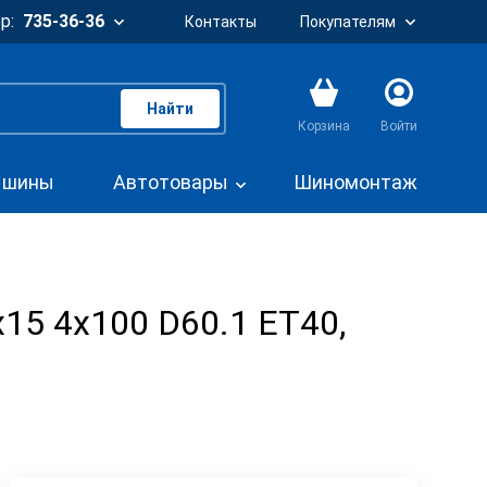
р:
735-36-36
Контакты
Покупателям
Найти
Корзина
Войти
. шины
Автотовары
Шиномонтаж
x15 4x100 D60.1 ET40,