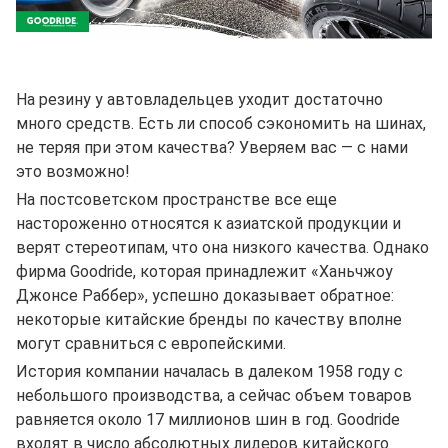
На резину у автовладельцев уходит достаточно
много средств. Есть ли способ сэкономить на шинах,
не теряя при этом качества? Уверяем вас — с нами
это возможно!
На постсоветском пространстве все еще
настороженно относятся к азиатской продукции и
верят стереотипам, что она низкого качества. Однако
фирма Goodride, которая принадлежит «Ханьчжоу
Джонсе Раббер», успешно доказывает обратное:
некоторые китайские бренды по качеству вполне
могут сравниться с европейскими.
История компании началась в далеком 1958 году с
небольшого производства, а сейчас объем товаров
равняется около 17 миллионов шин в год. Goodride
входят в число абсолютных лидеров китайского