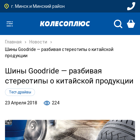
г. Минск и Минский район
Главная
Новости
Шины Goodride — разбивая стереотипы о китайской
продукции
Шины Goodride — разбивая
стереотипы о китайской продукции
Тест-драйвы
23 Апреля 2018
224