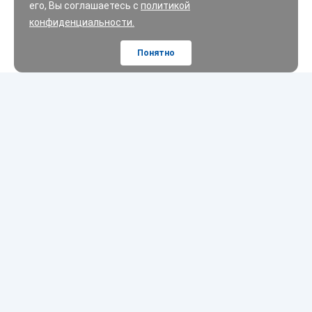
его, Вы соглашаетесь с
политикой
конфиденциальности.
Понятно
Шины
Диски
Масла