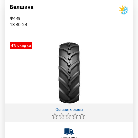
Белшина
Ф-148
18.40-24
4% cкидка
Оставить отзыв