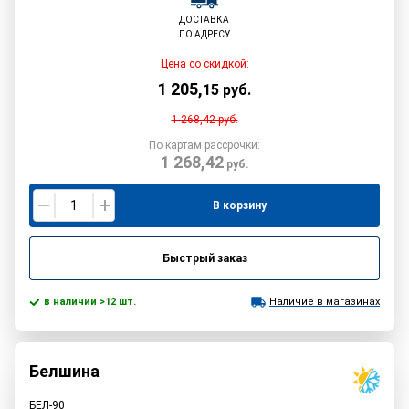
ДОСТАВКА
ПО АДРЕСУ
Цена со скидкой:
1 205
,
15
руб.
1 268,42
руб.
По картам рассрочки:
1 268,42
руб.
В корзину
Быстрый заказ
в наличии >12 шт.
Наличие в магазинах
Белшина
БЕЛ-90