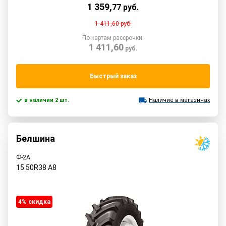
1 359
,
77
руб.
1 411,60
руб.
По картам рассрочки:
1 411,60
руб.
Быстрый заказ
в наличии 2 шт.
Наличие в магазинах
Белшина
Ф-2А
15.50R38
A8
4% cкидка