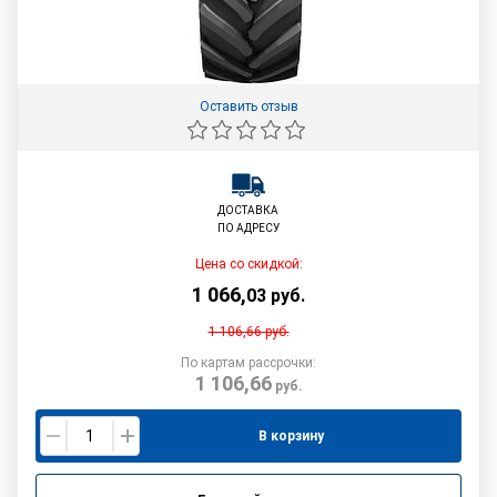
Оставить отзыв
ДОСТАВКА
ПО АДРЕСУ
Цена со скидкой:
1 066
,
03
руб.
1 106,66
руб.
По картам рассрочки:
1 106,66
руб.
В корзину