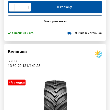
В корзину
Быстрый заказ
в наличии 5 шт.
Наличие в магазинах
Белшина
БЕЛ-17
13.60-20
131/140
A5
4% cкидка