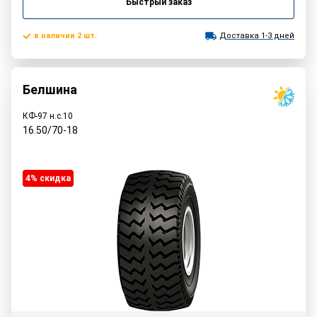
Быстрый заказ
в наличии 2 шт.
Доставка 1-3 дней
Белшина
КФ-97 н.с.10
16.50/70-18
4% cкидка