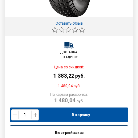
Оставить отзыв
ДОСТАВКА
ПО АДРЕСУ
Цена со скидкой:
1 383
,
22
руб.
1 480,04
руб.
По картам рассрочки:
1 480,04
руб.
В корзину
Быстрый заказ