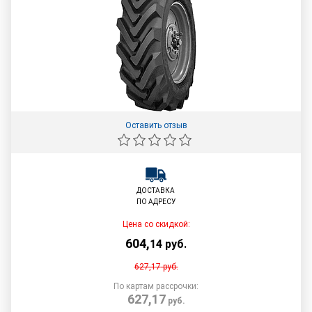
Оставить отзыв
ДОСТАВКА
ПО АДРЕСУ
Цена со скидкой:
604
,
14
руб.
627,17
руб.
По картам рассрочки:
627,17
руб.