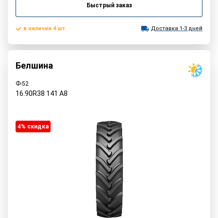
Быстрый заказ
в наличии 4 шт.
Доставка 1-3 дней
Белшина
Ф-52
16.90R38
141
A8
4% cкидка