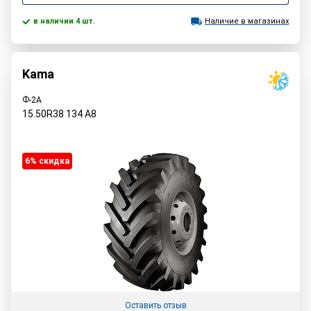
в наличии 4 шт.
Наличие в магазинах
Kama
Ф-2А
15.50R38
134
A8
6% cкидка
Оставить отзыв