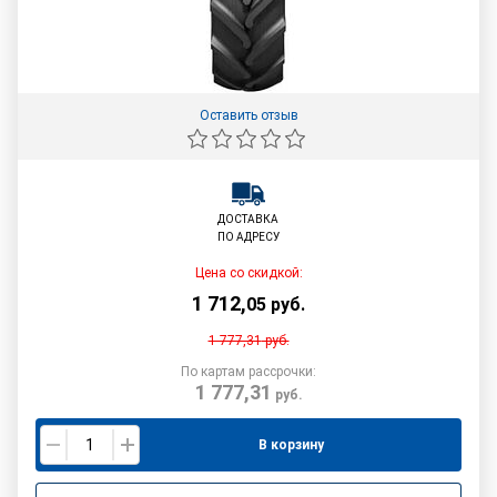
Оставить отзыв
ДОСТАВКА
ПО АДРЕСУ
Цена со скидкой:
1 712
,
05
руб.
1 777,31
руб.
По картам рассрочки:
1 777,31
руб.
В корзину