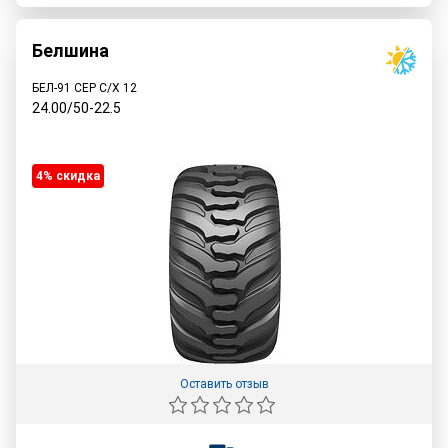
Белшина
БЕЛ-91 СЕР С/Х 12
24.00/50-22.5
4% cкидка
Оставить отзыв