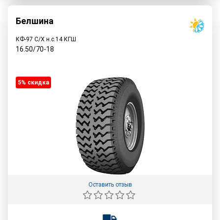
Белшина
КФ-97 С/Х н.с.14 КГШ
16.50/70-18
5% cкидка
Оставить отзыв