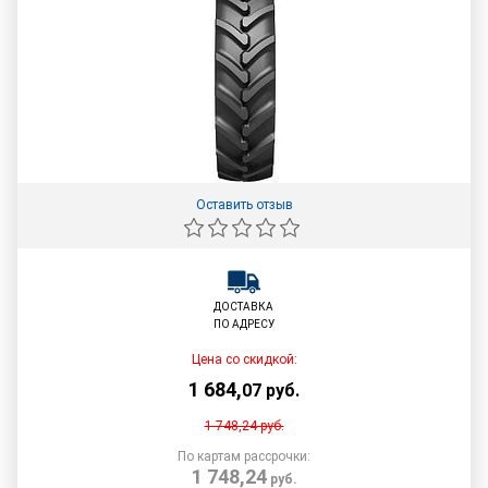
Оставить отзыв
ДОСТАВКА
ПО АДРЕСУ
Цена со скидкой:
1 684
,
07
руб.
1 748,24
руб.
По картам рассрочки:
1 748,24
руб.