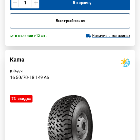
В корзину
Быстрый заказ
в наличии >12 шт.
Наличие в магазинах
Kama
КФ-97-1
16.50/70-18
149
A6
7% cкидка