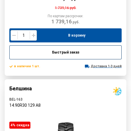
1 739,16
руб.
По картам рассрочки:
1 739,16
руб.
В корзину
Быстрый заказ
в наличии 1 шт.
Доставка 1-3 дней
Белшина
BEL-163
14.90R30
129
A8
4% cкидка