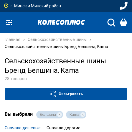
г. Минск и Минский район
Главная
Сельскохозяйственные шины
Сельскохозяйственные шины Бренд Белшина, Kama
Сельскохозяйственные шины
Бренд Белшина, Kama
28 товаров
Фильтровать
Вы выбрали
Белшина
Kama
Сначала дешевые
Сначала дорогие