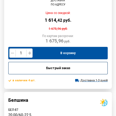
ДОСТАВКА
ПО АДРЕСУ
Цена со скидкой:
1 614
,
42
руб.
1 675,96
руб.
По картам рассрочки:
1 675,96
руб.
В корзину
Быстрый заказ
в наличии 4 шт.
Доставка 1-3 дней
Белшина
БЕЛ-87
20.00/60-22.5