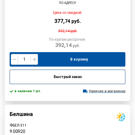
ПО АДРЕСУ
Цена со скидкой:
377
,
74
руб.
392,14
руб.
По картам рассрочки:
392,14
руб.
В корзину
Быстрый заказ
в наличии 1 шт.
Наличие в магазинах
Белшина
ФБЕЛ-311
9.00R20