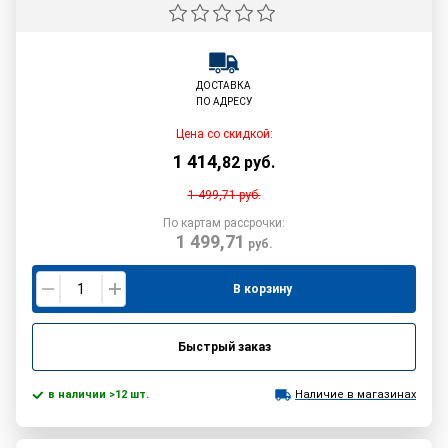
ДОСТАВКА
ПО АДРЕСУ
Цена со скидкой:
1 414
,
82
руб.
1 499,71
руб.
По картам рассрочки:
1 499,71
руб.
В корзину
Быстрый заказ
в наличии >12 шт.
Наличие в магазинах