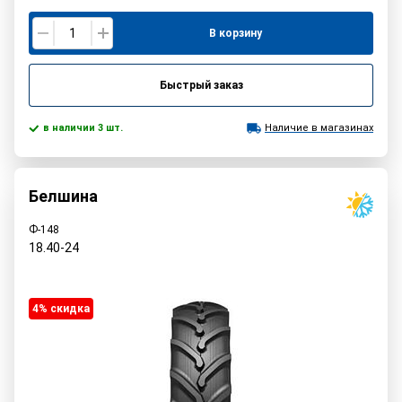
В корзину
Быстрый заказ
в наличии 3 шт.
Наличие в магазинах
Белшина
Ф-148
18.40-24
4% cкидка