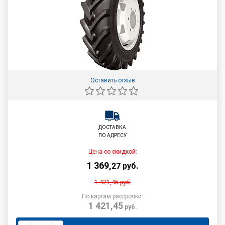
Оставить отзыв
ДОСТАВКА
ПО АДРЕСУ
Цена со скидкой:
1 369
,
27
руб.
1 421,45
руб.
По картам рассрочки:
1 421,45
руб.