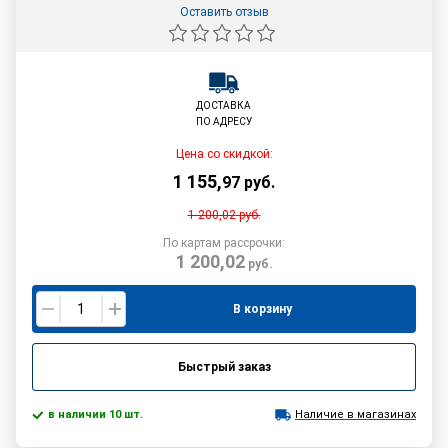
Оставить отзыв
ДОСТАВКА
ПО АДРЕСУ
Цена со скидкой:
1 155
,
97
руб.
1 200,02
руб.
По картам рассрочки:
1 200,02
руб.
В корзину
Быстрый заказ
в наличии 10 шт.
Наличие в магазинах