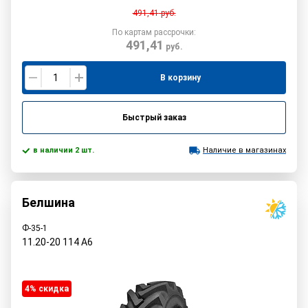
491,41
руб.
По картам рассрочки:
491,41
руб.
В корзину
Быстрый заказ
в наличии 2 шт.
Наличие в магазинах
Белшина
Ф-35-1
11.20-20
114
A6
4% cкидка