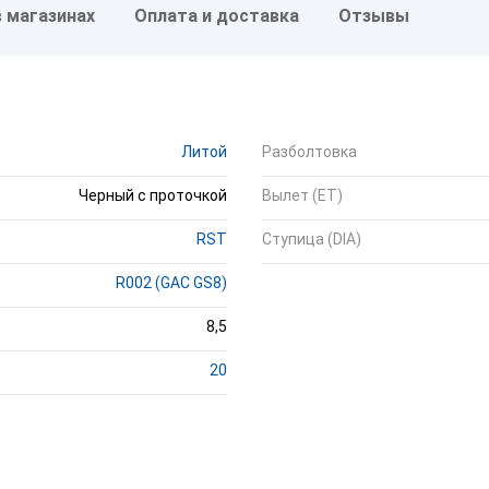
в магазинах
Оплата и доставка
Отзывы
Литой
Разболтовка
Черный с проточкой
Вылет (ET)
RST
Ступица (DIA)
R002 (GAC GS8)
8,5
20