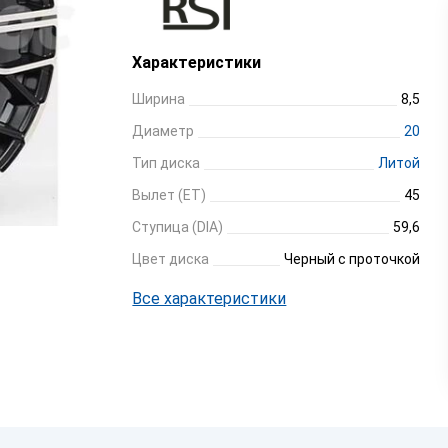
Характеристики
Ширина
8,5
Диаметр
20
Тип диска
Литой
Вылет (ET)
45
Ступица (DIA)
59,6
Цвет диска
Черный с проточкой
Все характеристики