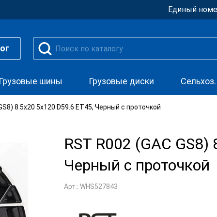
Единый номе
ог
Грузовые шины
Грузовые диски
Сельхоз
S8) 8.5x20 5x120 D59.6 ET45, Черный с проточкой
RST R002 (GAC GS8) 
Черный с проточкой
Арт.: WHS527843