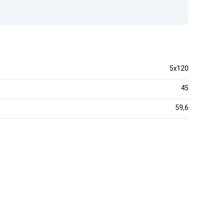
5x120
45
59,6