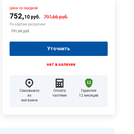
Цена со скидкой:
752
,
10
руб.
791,66
руб.
По картам рассрочки:
791,66
руб.
Уточнить
нет в наличии
Самовывоз
Оплата
Гарантия
из
частями
12 месяцев
магазина