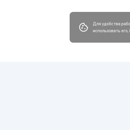
Для удобства раб
использовать его,