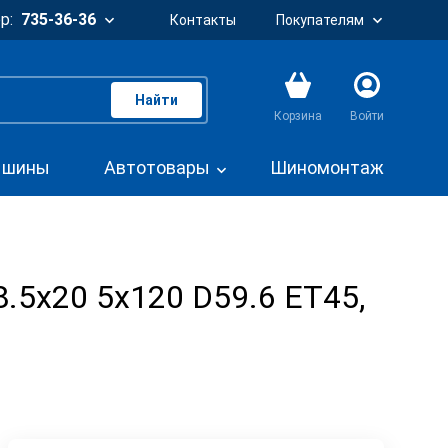
р:
735-36-36
Контакты
Покупателям
Найти
Корзина
Войти
. шины
Автотовары
Шиномонтаж
8.5x20 5x120 D59.6 ET45,