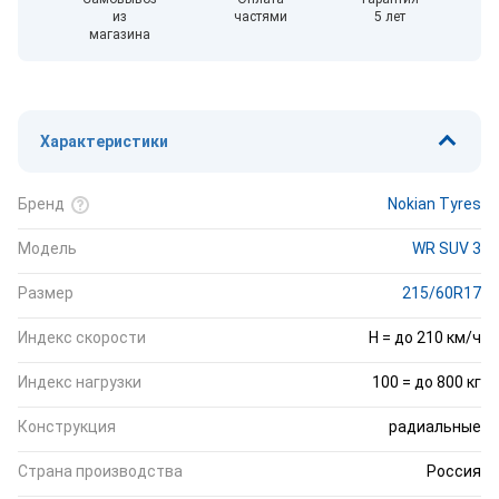
из
частями
5 лет
магазина
Характеристики
Бренд
Nokian Tyres
Модель
WR SUV 3
Размер
215/60R17
Индекс скорости
H = до 210 км/ч
Индекс нагрузки
100 = до 800 кг
Конструкция
радиальные
Страна производства
Россия