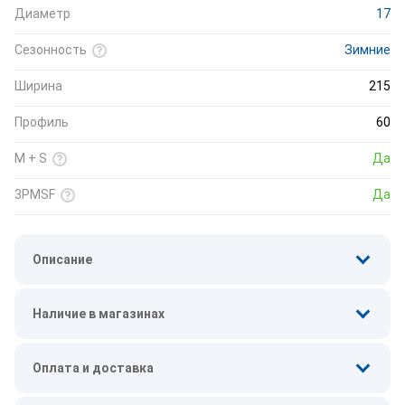
Диаметр
17
Сезонность
Зимние
Ширина
215
Профиль
60
M + S
Да
3PMSF
Да
Описание
Наличие в магазинах
Оплата и доставка