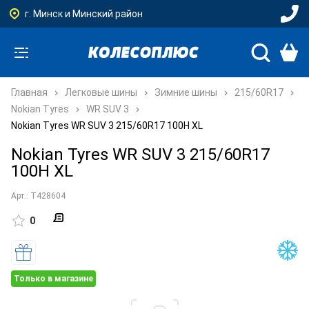
г. Минск и Минский район
Главная
Легковые шины
Зимние шины
215/60R17
Nokian Tyres
WR SUV 3
Nokian Tyres WR SUV 3 215/60R17 100H XL
Nokian Tyres WR SUV 3 215/60R17
100H XL
Арт.: T428604
0
Только в магазине