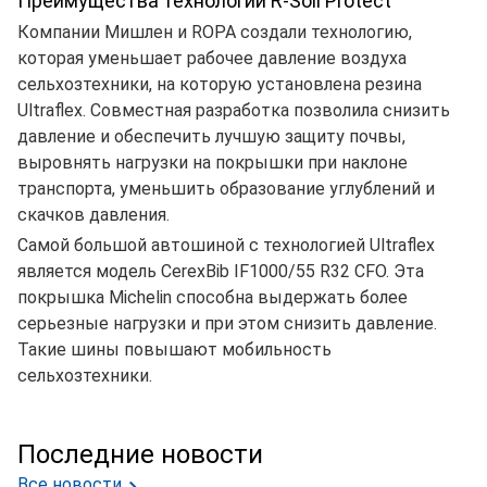
Преимущества технологии R-Soil Protect
Компании Мишлен и ROPA создали технологию,
которая уменьшает рабочее давление воздуха
сельхозтехники, на которую установлена резина
Ultraflex. Совместная разработка позволила снизить
давление и обеспечить лучшую защиту почвы,
выровнять нагрузки на покрышки при наклоне
транспорта, уменьшить образование углублений и
скачков давления.
Самой большой автошиной с технологией Ultraflex
является модель CerexBib IF1000/55 R32 CFO. Эта
покрышка Michelin способна выдержать более
серьезные нагрузки и при этом снизить давление.
Такие шины повышают мобильность
сельхозтехники.
Последние новости
Все новости