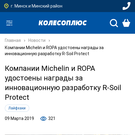
г. Минск и Минский район
Главная
Новости
Компании Michelin и ROPA удостоены награды за
инновационную разработку R-Soil Protect
Компании Michelin и ROPA
удостоены награды за
инновационную разработку R-Soil
Protect
Лайфхаки
09 Марта 2019
321