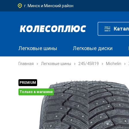
г. Минск и Минский район
Катал
Легковые шины
Легковые диски
Главная
Легковые шины
245/45R19
Michelin
PREMIUM
Только в магазине