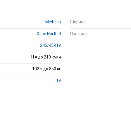
Michelin
Ширина
X-Ice North 4
Профиль
245/45R19
H = до 210 км/ч
102 = до 850 кг
19