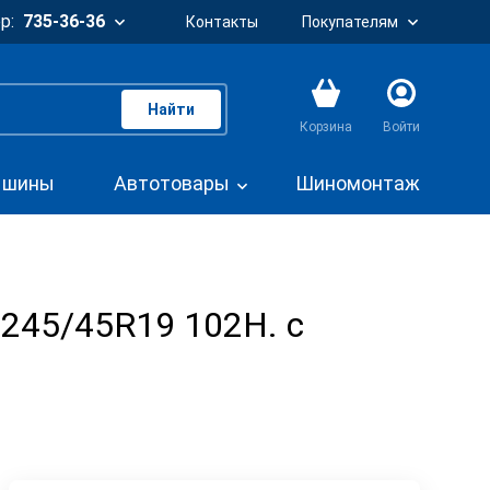
р:
735-36-36
Контакты
Покупателям
Найти
Корзина
Войти
. шины
Автотовары
Шиномонтаж
4 245/45R19 102H. с