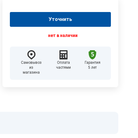
Уточнить
нет в наличии
Самовывоз
Оплата
Гарантия
из
частями
5 лет
магазина