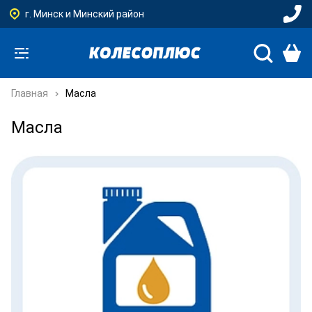
г. Минск и Минский район
Главная
Масла
Масла