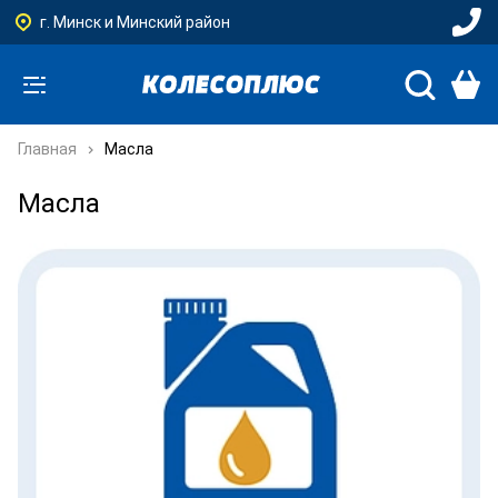
г. Минск и Минский район
Главная
Масла
Масла