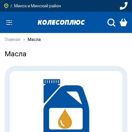
г. Минск и Минский район
Главная
Масла
Масла