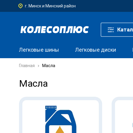
г. Минск и Минский район
Катал
Легковые шины
Легковые диски
Главная
Масла
Масла