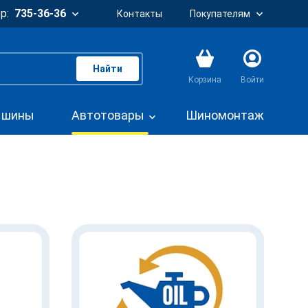
р:
735-36-36
Контакты
Покупателям
Найти
Корзина
Войти
. шины
Автотовары
Шиномонтаж