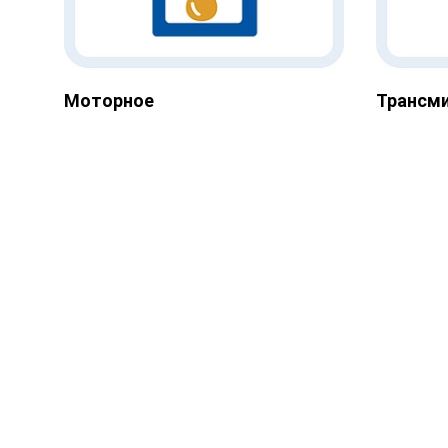
Моторное
Трансм