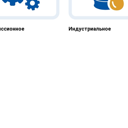
иссионное
Индустриальное