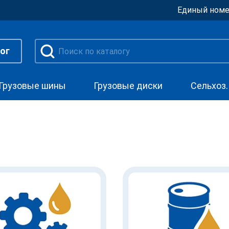
Единый номе
ог
Грузовые шины
Грузовые диски
Сельхоз