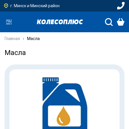
г. Минск и Минский район
Главная
Масла
Масла