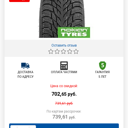
Оставить отзыв
ДОСТАВКА
ОПЛАТА ЧАСТЯМИ
ГАРАНТИЯ
ПО АДРЕСУ
5 ЛЕТ
Цена со скидкой:
702
,
65
руб.
739,61
руб.
По картам рассрочки:
739,61
руб.