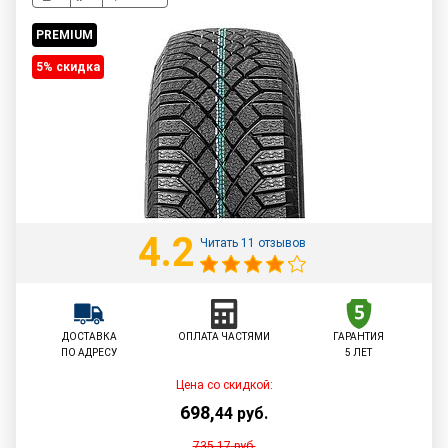
PREMIUM
5% cкидка
4.2
Читать 11 отзывов
ДОСТАВКА
ОПЛАТА ЧАСТЯМИ
ГАРАНТИЯ
ПО АДРЕСУ
5 ЛЕТ
Цена со скидкой:
698
,
44
руб.
735,17
руб.