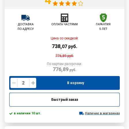
4
ДОСТАВКА
ОПЛАТА ЧАСТЯМИ
ГАРАНТИЯ
ПО АДРЕСУ
5 ЛЕТ
Цена со скидкой:
738
,
07
руб.
776,89
руб.
По картам рассрочки:
776,89
руб.
В корзину
Быстрый заказ
в наличии 10 шт.
Наличие в магазинах