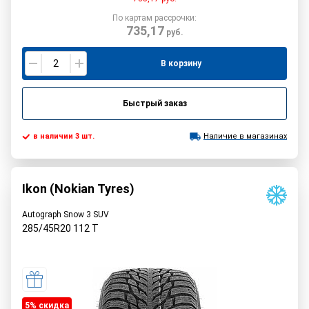
По картам рассрочки:
735,17
руб.
В корзину
Быстрый заказ
в наличии 3 шт.
Наличие в магазинах
Ikon (Nokian Tyres)
Autograph Snow 3 SUV
285/45R20
112
T
5% cкидка