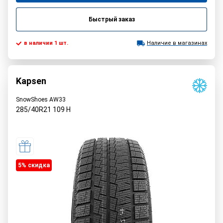
Быстрый заказ
в наличии 1 шт.
Наличие в магазинах
Kapsen
SnowShoes AW33
285/40R21
109
H
5% cкидка