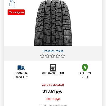
5% cкидка
Оставить отзыв
ДОСТАВКА
ОПЛАТА ЧАСТЯМИ
ГАРАНТИЯ
ПО АДРЕСУ
5 ЛЕТ
Цена со скидкой:
313
,
61
руб.
330,11
руб.
По картам рассрочки: