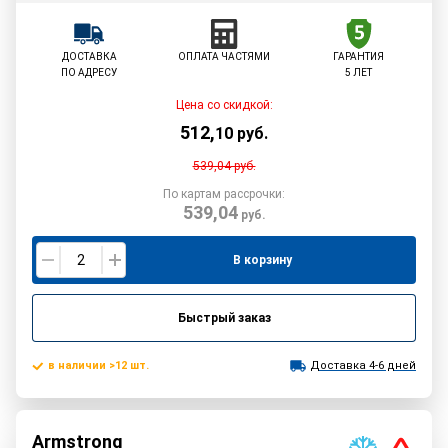
ДОСТАВКА
ОПЛАТА ЧАСТЯМИ
ГАРАНТИЯ
ПО АДРЕСУ
5 ЛЕТ
Цена со скидкой:
512
,
10
руб.
539,04
руб.
По картам рассрочки:
539,04
руб.
В корзину
Быстрый заказ
в наличии >12 шт.
Доставка 4-6 дней
Armstrong