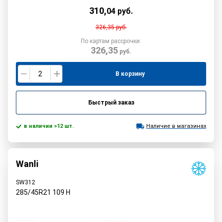
310
,
04
руб.
326,35
руб.
По картам рассрочки:
326,35
руб.
В корзину
Быстрый заказ
в наличии >12 шт.
Наличие в магазинах
Wanli
SW312
285/45R21
109
H