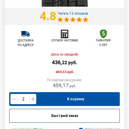
4.8
Читать 13 отзывов
ДОСТАВКА
ОПЛАТА ЧАСТЯМИ
ГАРАНТИЯ
ПО АДРЕСУ
5 ЛЕТ
Цена со скидкой:
436
,
22
руб.
459,17
руб.
По картам рассрочки:
459,17
руб.
В корзину
Быстрый заказ