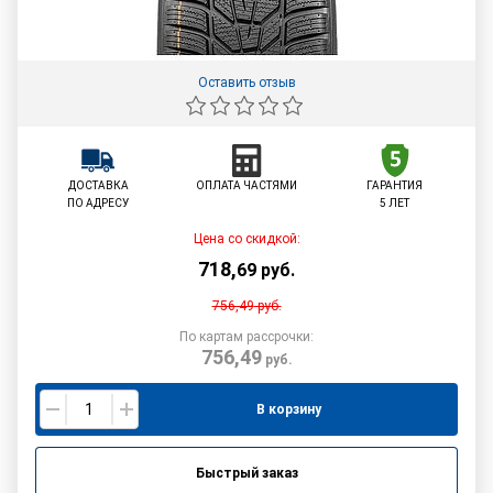
Оставить отзыв
ДОСТАВКА
ОПЛАТА ЧАСТЯМИ
ГАРАНТИЯ
ПО АДРЕСУ
5 ЛЕТ
Цена со скидкой:
718
,
69
руб.
756,49
руб.
По картам рассрочки:
756,49
руб.
В корзину
Быстрый заказ