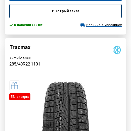
Быстрый заказ
в наличии >12 шт.
Наличие в магазинах
Tracmax
X-Privilo S360
285/40R22
110
H
5% cкидка