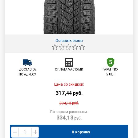
Оставить отзыв
ДОСТАВКА
ОПЛАТА ЧАСТЯМИ
ГАРАНТИЯ
ПО АДРЕСУ
5 ЛЕТ
Цена со скидкой:
317
,
44
руб.
334,13
руб.
По картам рассрочки:
334,13
руб.
В корзину