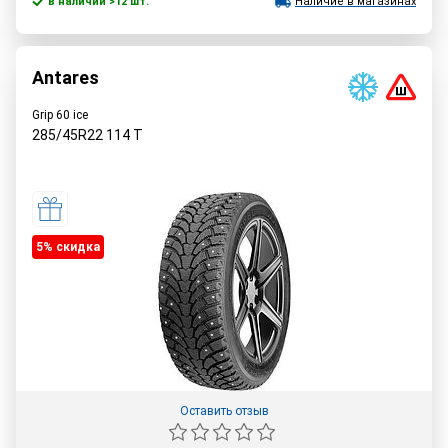
в наличии >12 шт.
Наличие в магазинах
Antares
Grip 60 ice
285/45R22
114
T
5% cкидка
Оставить отзыв