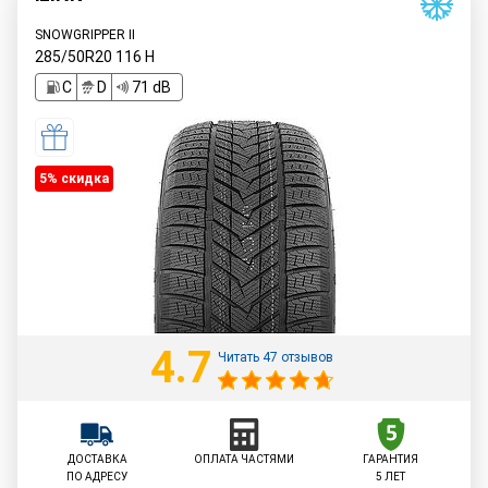
SNOWGRIPPER II
285/50R20
116
H
C
D
71 dB
5% cкидка
4.7
Читать 47 отзывов
ДОСТАВКА
ОПЛАТА ЧАСТЯМИ
ГАРАНТИЯ
ПО АДРЕСУ
5 ЛЕТ