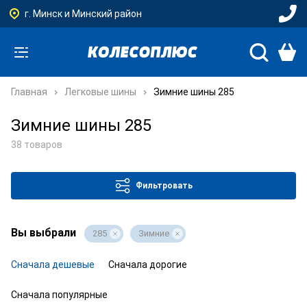
г. Минск и Минский район
Главная
Легковые шины
Зимние шины 285
Зимние шины 285
38 товаров
Фильтровать
Вы выбрали
285
Зимние
Сначала дешевые
Сначала дорогие
Сначала популярные