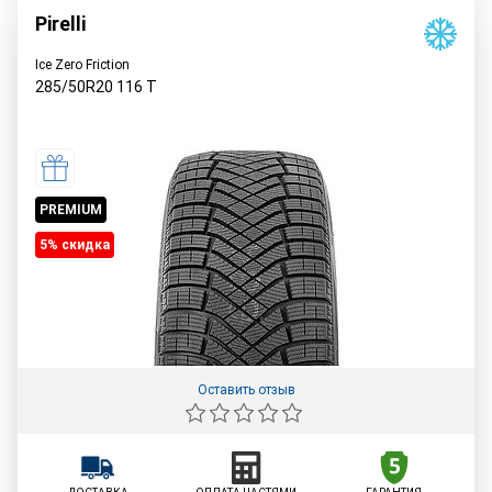
Pirelli
Ice Zero Friction
285/50R20
116
T
PREMIUM
5% cкидка
Оставить отзыв