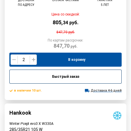
ДОСТАВКА
ОПЛАТА ЧАСТЯМИ
ГАРАНТИЯ
ПО АДРЕСУ
5 ЛЕТ
Цена со скидкой:
805
,
34
руб.
847,70
руб.
По картам рассрочки:
847,70
руб.
В корзину
Быстрый заказ
в наличии 10 шт.
Доставка 4-6 дней
Hankook
Winter i*cept evo3 X W330A
285/35R21
105
W