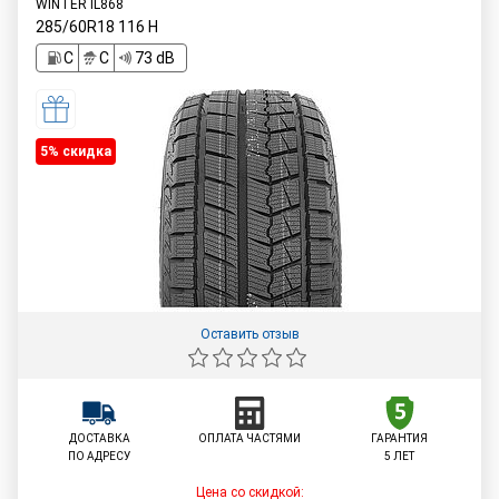
WINTER IL868
285/60R18
116
H
C
C
73 dB
5% cкидка
Оставить отзыв
ДОСТАВКА
ОПЛАТА ЧАСТЯМИ
ГАРАНТИЯ
ПО АДРЕСУ
5 ЛЕТ
Цена со скидкой: