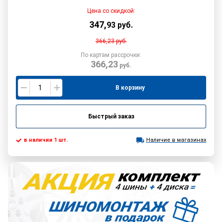
Цена со скидкой:
347
,
93
руб.
366,23
руб.
По картам рассрочки:
366,23
руб.
В корзину
Быстрый заказ
в наличии 1 шт.
Наличие в магазинах