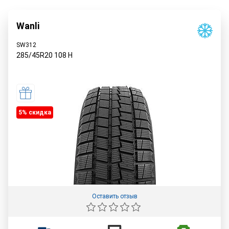
Wanli
SW312
285/45R20
108
H
5% cкидка
Оставить отзыв