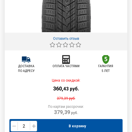
Оставить отзыв
ДОСТАВКА
ОПЛАТА ЧАСТЯМИ
ГАРАНТИЯ
ПО АДРЕСУ
5 ЛЕТ
Цена со скидкой:
360
,
43
руб.
379,39
руб.
По картам рассрочки:
379,39
руб.
В корзину