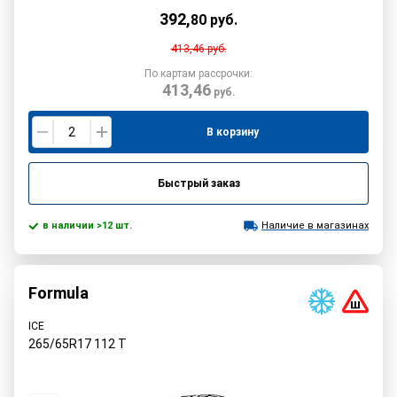
392
,
80
руб.
413,46
руб.
По картам рассрочки:
413,46
руб.
В корзину
Быстрый заказ
в наличии >12 шт.
Наличие в магазинах
Formula
ICE
265/65R17
112
T