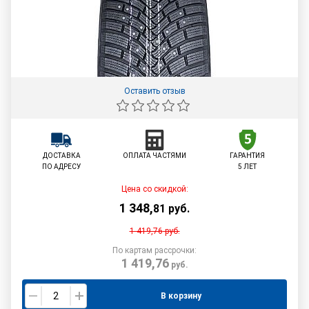
Оставить отзыв
ДОСТАВКА
ОПЛАТА ЧАСТЯМИ
ГАРАНТИЯ
ПО АДРЕСУ
5 ЛЕТ
Цена со скидкой:
1 348
,
81
руб.
1 419,76
руб.
По картам рассрочки:
1 419,76
руб.
В корзину