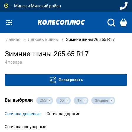
г. Минск и Минский район
Главная
Легковые шины
Зимние шины 265 65 R17
Зимние шины 265 65 R17
4 товара
Фильтровать
Вы выбрали
265
65
17
Зимние
Сначала дешевые
Сначала дорогие
Сначала популярные