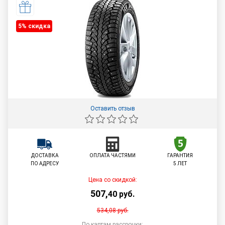
5% cкидка
Оставить отзыв
ДОСТАВКА
ОПЛАТА ЧАСТЯМИ
ГАРАНТИЯ
ПО АДРЕСУ
5 ЛЕТ
Цена со скидкой:
507
,
40
руб.
534,08
руб.
По картам рассрочки: