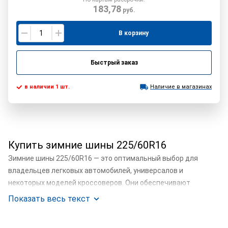
183,78
руб.
В корзину
Быстрый заказ
в наличии 1 шт.
Наличие в магазинах
Купить зимние шины 225/60R16
Зимние шины 225/60R16 — это оптимальный выбор для
владельцев легковых автомобилей, универсалов и
некоторых моделей кроссоверов. Они обеспечивают
хорошую управляемость и сцепление на снегу, льду и мокрых
Показать весь текст
дорогах, что особенно важно для безопасной езды в зимних
условиях.