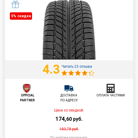
5% cкидка
4.3
Читать 23 отзыва
OFFICIAL
ДОСТАВКА
ОПЛАТА ЧАСТЯМИ
PARTNER
ПО АДРЕСУ
Цена со скидкой:
174
,
60
руб.
183,78
руб.
По картам рассрочки: