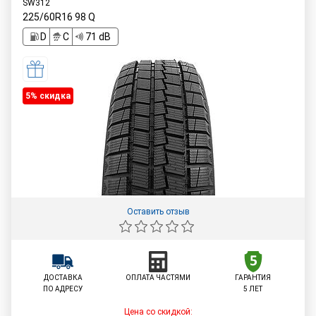
SW312
225/60R16
98
Q
D
C
71 dB
5% cкидка
Оставить отзыв
ДОСТАВКА
ОПЛАТА ЧАСТЯМИ
ГАРАНТИЯ
ПО АДРЕСУ
5 ЛЕТ
Цена со скидкой: