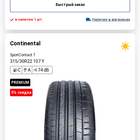
Быстрый заказ
в наличии 1 шт.
Наличие в магазинах
Continental
SportContact 7
315/30R22
107
Y
C
A
74 dB
PREMIUM
5% cкидка