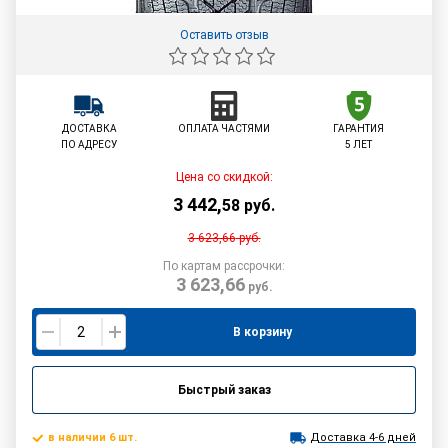
Оставить отзыв
ДОСТАВКА
ОПЛАТА ЧАСТЯМИ
ГАРАНТИЯ
ПО АДРЕСУ
5 ЛЕТ
Цена со скидкой:
3 442
,
58
руб.
3 623,66
руб.
По картам рассрочки:
3 623,66
руб.
В корзину
Быстрый заказ
в наличии 6 шт.
Доставка 4-6 дней