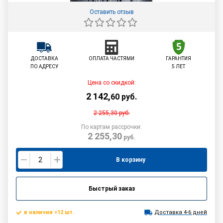
Оставить отзыв
ДОСТАВКА
ОПЛАТА ЧАСТЯМИ
ГАРАНТИЯ
ПО АДРЕСУ
5 ЛЕТ
Цена со скидкой:
2 142
,
60
руб.
2 255,30
руб.
По картам рассрочки:
2 255,30
руб.
В корзину
Быстрый заказ
в наличии >12 шт.
Доставка 4-6 дней