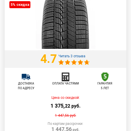
5% cкидка
4.7
Читать 3 отзыва
ДОСТАВКА
ОПЛАТА ЧАСТЯМИ
ГАРАНТИЯ
ПО АДРЕСУ
5 ЛЕТ
Цена со скидкой:
1 375
,
22
руб.
1 447,56
руб.
По картам рассрочки:
1 447,56
руб.