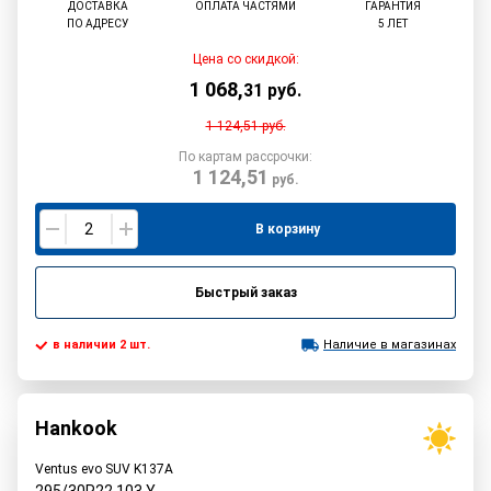
ДОСТАВКА
ОПЛАТА ЧАСТЯМИ
ГАРАНТИЯ
ПО АДРЕСУ
5 ЛЕТ
Цена со скидкой:
1 068
,
31
руб.
1 124,51
руб.
По картам рассрочки:
1 124,51
руб.
В корзину
Быстрый заказ
в наличии 2 шт.
Наличие в магазинах
Hankook
Ventus evo SUV K137A