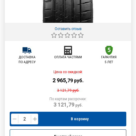
Оставить отзыв
ДОСТАВКА
ОПЛАТА ЧАСТЯМИ
ГАРАНТИЯ
ПО АДРЕСУ
5 ЛЕТ
Цена со скидкой:
2 965
,
79
руб.
3 121,79
руб.
По картам рассрочки:
3 121,79
руб.
В корзину