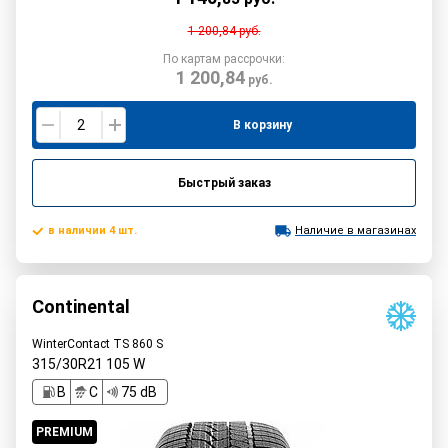
1 200,84
руб.
По картам рассрочки:
1 200,84
руб.
В корзину
Быстрый заказ
в наличии 4 шт.
Наличие в магазинах
Continental
WinterContact TS 860 S
315/30R21
105
W
B
C
75 dB
PREMIUM