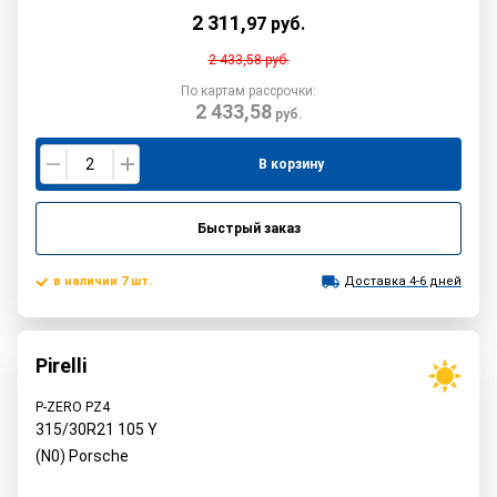
2 311
,
97
руб.
2 433,58
руб.
По картам рассрочки:
2 433,58
руб.
В корзину
Быстрый заказ
в наличии 7 шт.
Доставка 4-6 дней
Pirelli
P-ZERO PZ4
315/30R21
105
Y
(N0) Porsche