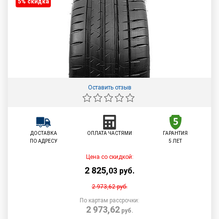
5% cкидка
Оставить отзыв
ДОСТАВКА
ОПЛАТА ЧАСТЯМИ
ГАРАНТИЯ
ПО АДРЕСУ
5 ЛЕТ
Цена со скидкой:
2 825
,
03
руб.
2 973,62
руб.
По картам рассрочки:
2 973,62
руб.