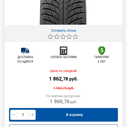
Оставить отзыв
ДОСТАВКА
ОПЛАТА ЧАСТЯМИ
ГАРАНТИЯ
ПО АДРЕСУ
5 ЛЕТ
Цена со скидкой:
1 862
,
78
руб.
1 960,76
руб.
По картам рассрочки:
1 960,76
руб.
В корзину