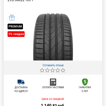
295/30R22
103
Y
PREMIUM
5% cкидка
Оставить отзыв
ДОСТАВКА
ОПЛАТА ЧАСТЯМИ
ГАРАНТИЯ
ПО АДРЕСУ
5 ЛЕТ
Цена со скидкой:
1 140
,
83
руб.