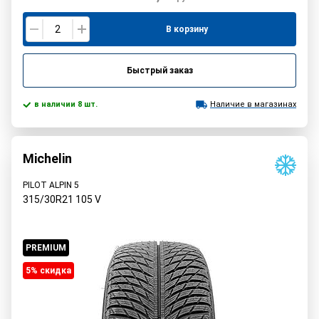
В корзину
Быстрый заказ
в наличии 8 шт.
Наличие в магазинах
Michelin
PILOT ALPIN 5
315/30R21
105
V
PREMIUM
5% cкидка