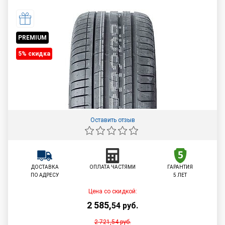
PREMIUM
5% cкидка
Оставить отзыв
ДОСТАВКА
ОПЛАТА ЧАСТЯМИ
ГАРАНТИЯ
ПО АДРЕСУ
5 ЛЕТ
Цена со скидкой:
2 585
,
54
руб.
2 721,54
руб.