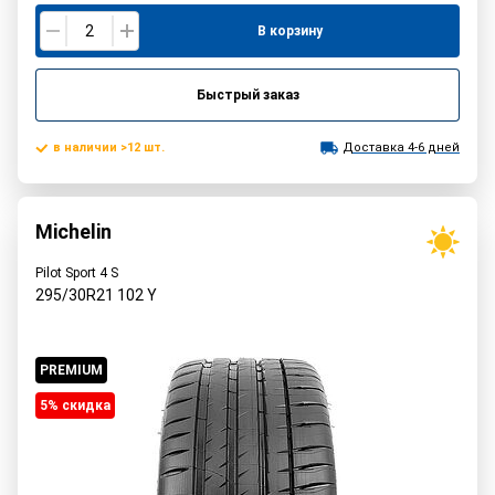
В корзину
Быстрый заказ
в наличии >12 шт.
Доставка 4-6 дней
Michelin
Pilot Sport 4 S
295/30R21
102
Y
PREMIUM
5% cкидка