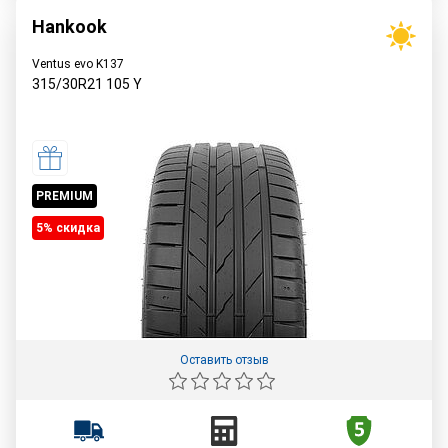
Hankook
Ventus evo K137
315/30R21
105
Y
PREMIUM
5% cкидка
Оставить отзыв