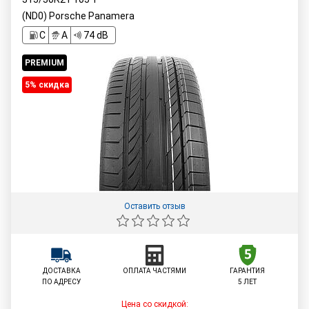
(ND0) Porsche Panamera
C
A
74 dB
PREMIUM
5% cкидка
Оставить отзыв
ДОСТАВКА
ОПЛАТА ЧАСТЯМИ
ГАРАНТИЯ
ПО АДРЕСУ
5 ЛЕТ
Цена со скидкой: