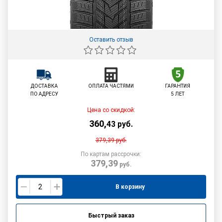
Оставить отзыв
ДОСТАВКА
ОПЛАТА ЧАСТЯМИ
ГАРАНТИЯ
ПО АДРЕСУ
5 ЛЕТ
Цена со скидкой:
360
,
43
руб.
379,39
руб.
По картам рассрочки:
379,39
руб.
В корзину
Быстрый заказ