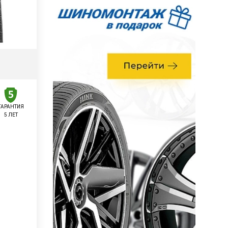
ГАРАНТИЯ
5 ЛЕТ
у