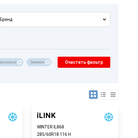
Бренд
езонные
Зимние
Очистить фильтр
iLINK
WINTER IL868
285/60R18
116
H