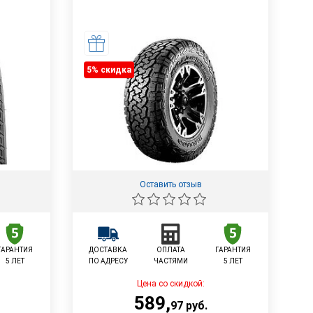
5% cкидка
Оставить отзыв
ГАРАНТИЯ
ДОСТАВКА
ОПЛАТА
ГАРАНТИЯ
5 ЛЕТ
ПО АДРЕСУ
ЧАСТЯМИ
5 ЛЕТ
Цена со скидкой:
589
,
97
руб.