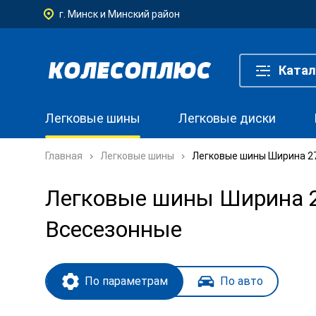
г. Минск и Минский район
Катал
Легковые шины
Легковые диски
Главная
Легковые шины
Легковые шины Ширина 275
Легковые шины Ширина 27
Всесезонные
По параметрам
По авто