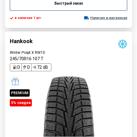
Быстрый заказ
в наличии 1 шт.
Наличие в магазинах
Hankook
Winter i*cept X RW10
245/70R16
107
T
D
D
72 dB
PREMIUM
5% cкидка