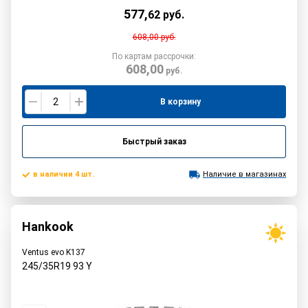
577
,
62
руб.
608,00
руб.
По картам рассрочки:
608,00
руб.
В корзину
Быстрый заказ
в наличии 4 шт.
Наличие в магазинах
Hankook
Ventus evo K137
245/35R19
93
Y