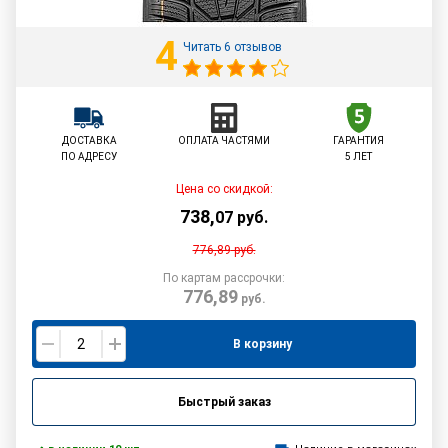
4
Читать 6 отзывов
ДОСТАВКА
ОПЛАТА ЧАСТЯМИ
ГАРАНТИЯ
ПО АДРЕСУ
5 ЛЕТ
Цена со скидкой:
738
,
07
руб.
776,89
руб.
По картам рассрочки:
776,89
руб.
В корзину
Быстрый заказ