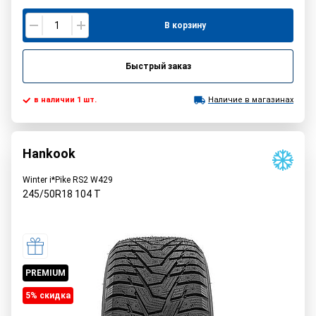
В корзину
Быстрый заказ
в наличии 1 шт.
Наличие в магазинах
Hankook
Winter i*Pike RS2 W429
245/50R18
104
T
PREMIUM
5% cкидка