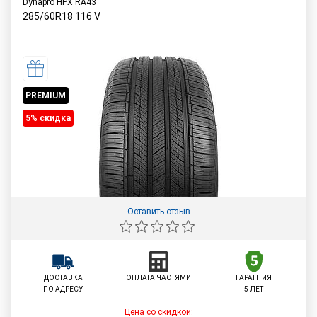
Dynapro HPX RA43
285/60R18
116
V
PREMIUM
5% cкидка
Оставить отзыв
ДОСТАВКА
ОПЛАТА ЧАСТЯМИ
ГАРАНТИЯ
ПО АДРЕСУ
5 ЛЕТ
Цена со скидкой: