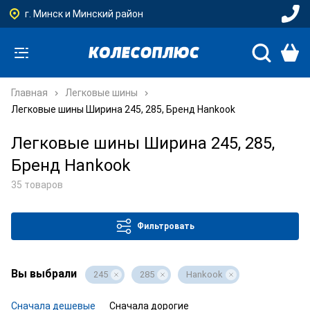
г. Минск и Минский район
Главная
Легковые шины
Легковые шины Ширина 245, 285, Бренд Hankook
Легковые шины Ширина 245, 285,
Бренд Hankook
35 товаров
Фильтровать
Вы выбрали
245
285
Hankook
Сначала дешевые
Сначала дорогие