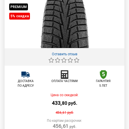
PREMIUM
5% cкидка
Оставить отзыв
ДОСТАВКА
ОПЛАТА ЧАСТЯМИ
ГАРАНТИЯ
ПО АДРЕСУ
5 ЛЕТ
Цена со скидкой:
433
,
80
руб.
456,61
руб.
По картам рассрочки:
456,61
руб.