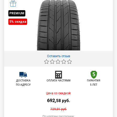
PREMIUM
5% cкидка
Оставить отзыв
ДОСТАВКА
ОПЛАТА ЧАСТЯМИ
ГАРАНТИЯ
ПО АДРЕСУ
5 ЛЕТ
Цена со скидкой:
692
,
58
руб.
729,01
руб.
По картам рассрочки: