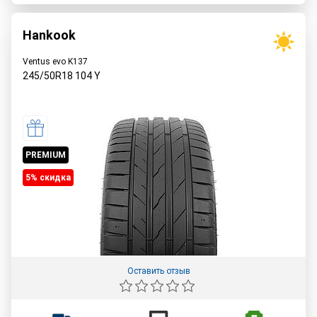
Hankook
Ventus evo K137
245/50R18
104
Y
PREMIUM
5% cкидка
Оставить отзыв