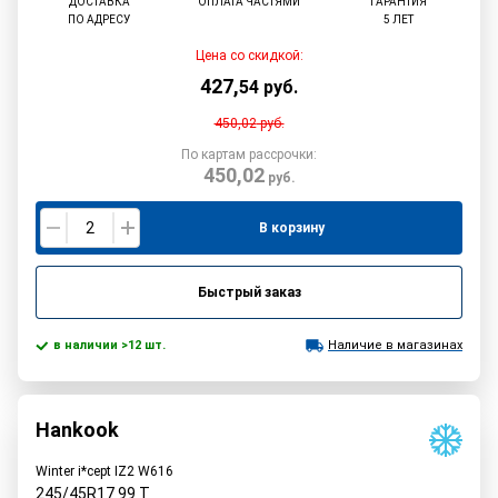
ДОСТАВКА
ОПЛАТА ЧАСТЯМИ
ГАРАНТИЯ
ПО АДРЕСУ
5 ЛЕТ
Цена со скидкой:
427
,
54
руб.
450,02
руб.
По картам рассрочки:
450,02
руб.
В корзину
Быстрый заказ
в наличии >12 шт.
Наличие в магазинах
Hankook
Winter i*cept IZ2 W616
245/45R17
99
T