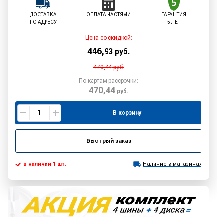
ДОСТАВКА
ОПЛАТА ЧАСТЯМИ
ГАРАНТИЯ
ПО АДРЕСУ
5 ЛЕТ
Цена со скидкой:
446
,
93
руб.
470,44
руб.
По картам рассрочки:
470,44
руб.
В корзину
Быстрый заказ
в наличии 1 шт.
Наличие в магазинах