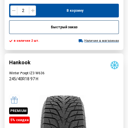
В корзину
Быстрый заказ
в наличии 2 шт.
Наличие в магазинах
Hankook
Winter i*cept IZ3 W636
245/40R18
97
H
PREMIUM
5% cкидка