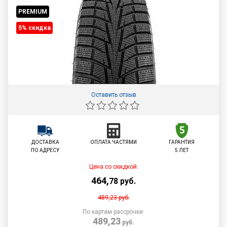
PREMIUM
5% cкидка
Оставить отзыв
ДОСТАВКА
ОПЛАТА ЧАСТЯМИ
ГАРАНТИЯ
ПО АДРЕСУ
5 ЛЕТ
Цена со скидкой:
464
,
78
руб.
489,23
руб.
По картам рассрочки:
489,23
руб.