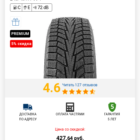
C
E
72 dB
PREMIUM
5% cкидка
4.6
Читать 127 отзывов
ДОСТАВКА
ОПЛАТА ЧАСТЯМИ
ГАРАНТИЯ
ПО АДРЕСУ
5 ЛЕТ
Цена со скидкой:
427
,
64
руб.