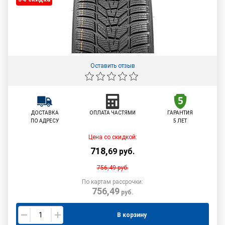
Оставить отзыв
ДОСТАВКА
ОПЛАТА ЧАСТЯМИ
ГАРАНТИЯ
ПО АДРЕСУ
5 ЛЕТ
Цена со скидкой:
718
,
69
руб.
756,49
руб.
По картам рассрочки:
756,49
руб.
В корзину