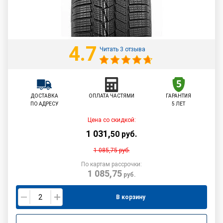
4.7
Читать 3 отзыва
ДОСТАВКА
ОПЛАТА ЧАСТЯМИ
ГАРАНТИЯ
ПО АДРЕСУ
5 ЛЕТ
Цена со скидкой:
1 031
,
50
руб.
1 085,75
руб.
По картам рассрочки:
1 085,75
руб.
В корзину