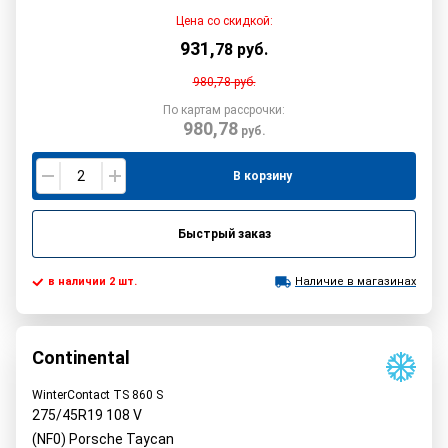
Цена со скидкой:
931
,
78
руб.
980,78
руб.
По картам рассрочки:
980,78
руб.
В корзину
Быстрый заказ
в наличии 2 шт.
Наличие в магазинах
Continental
WinterContact TS 860 S
275/45R19
108
V
(NF0) Porsche Taycan