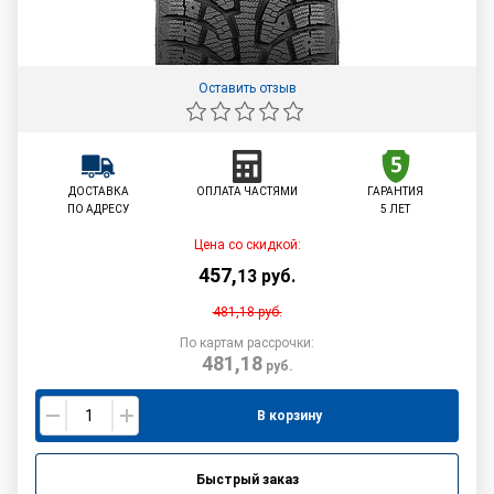
Оставить отзыв
ДОСТАВКА
ОПЛАТА ЧАСТЯМИ
ГАРАНТИЯ
ПО АДРЕСУ
5 ЛЕТ
Цена со скидкой:
457
,
13
руб.
481,18
руб.
По картам рассрочки:
481,18
руб.
В корзину
Быстрый заказ