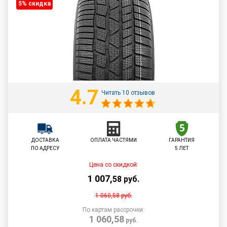
5% cкидка
4.7
Читать 10 отзывов
ДОСТАВКА
ОПЛАТА ЧАСТЯМИ
ГАРАНТИЯ
ПО АДРЕСУ
5 ЛЕТ
Цена со скидкой:
1 007
,
58
руб.
1 060,58
руб.
По картам рассрочки:
1 060,58
руб.