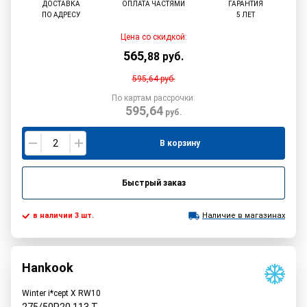
ДОСТАВКА
ОПЛАТА ЧАСТЯМИ
ГАРАНТИЯ
ПО АДРЕСУ
5 ЛЕТ
Цена со скидкой:
565
,
88
руб.
595,64
руб.
По картам рассрочки:
595,64
руб.
В корзину
Быстрый заказ
в наличии 3 шт.
Наличие в магазинах
Hankook
Winter i*cept X RW10