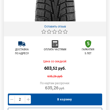
Оставить отзыв
ДОСТАВКА
ОПЛАТА ЧАСТЯМИ
ГАРАНТИЯ
ПО АДРЕСУ
5 ЛЕТ
Цена со скидкой:
603
,
52
руб.
635,26
руб.
По картам рассрочки:
635,26
руб.
В корзину