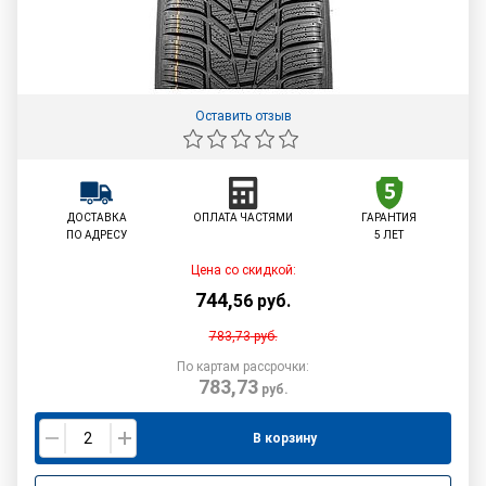
Оставить отзыв
ДОСТАВКА
ОПЛАТА ЧАСТЯМИ
ГАРАНТИЯ
ПО АДРЕСУ
5 ЛЕТ
Цена со скидкой:
744
,
56
руб.
783,73
руб.
По картам рассрочки:
783,73
руб.
В корзину