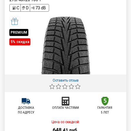
C
D
73 dB
PREMIUM
5% cкидка
Оставить отзыв
ДОСТАВКА
ОПЛАТА ЧАСТЯМИ
ГАРАНТИЯ
ПО АДРЕСУ
5 ЛЕТ
Цена со скидкой:
648
,
41
руб.