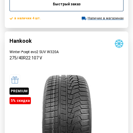
Быстрый заказ
в наличии 4 шт.
Наличие в магазинах
Hankook
Winter i*cept evo2 SUV W320A
275/40R22
107
V
PREMIUM
5% cкидка