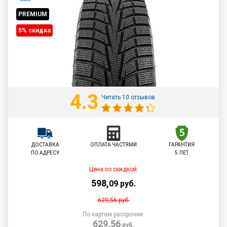
PREMIUM
5% cкидка
4.3
Читать 10 отзывов
ДОСТАВКА
ОПЛАТА ЧАСТЯМИ
ГАРАНТИЯ
ПО АДРЕСУ
5 ЛЕТ
Цена со скидкой:
598
,
09
руб.
629,56
руб.
По картам рассрочки:
629,56
руб.