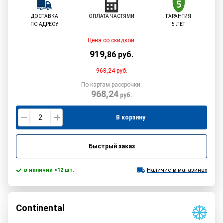
ДОСТАВКА
ОПЛАТА ЧАСТЯМИ
ГАРАНТИЯ
ПО АДРЕСУ
5 ЛЕТ
Цена со скидкой:
919
,
86
руб.
968,24
руб.
По картам рассрочки:
968,24
руб.
В корзину
Быстрый заказ
в наличии >12 шт.
Наличие в магазинах
Continental