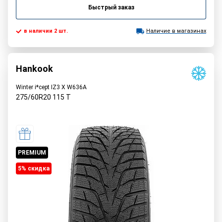
Быстрый заказ
в наличии 2 шт.
Наличие в магазинах
Hankook
Winter i*cept IZ3 X W636A
275/60R20
115
T
PREMIUM
5% cкидка