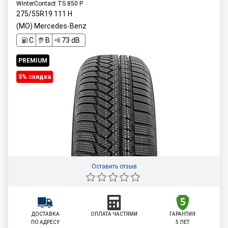
WinterContact TS 850 P
275/55R19
111
H
(MO) Mercedes-Benz
C
B
73 dB
PREMIUM
5% cкидка
Оставить отзыв
ДОСТАВКА
ОПЛАТА ЧАСТЯМИ
ГАРАНТИЯ
ПО АДРЕСУ
5 ЛЕТ