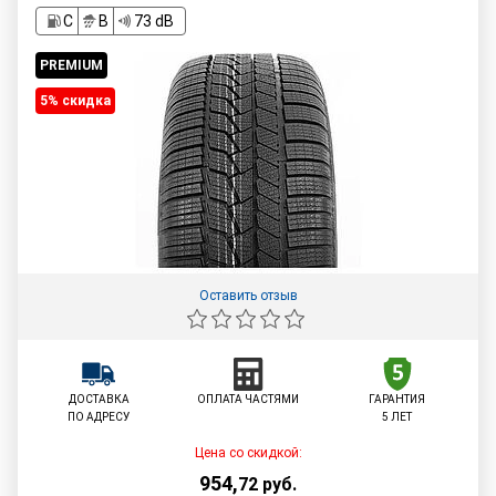
C
B
73 dB
PREMIUM
5% cкидка
Оставить отзыв
ДОСТАВКА
ОПЛАТА ЧАСТЯМИ
ГАРАНТИЯ
ПО АДРЕСУ
5 ЛЕТ
Цена со скидкой:
954
,
72
руб.