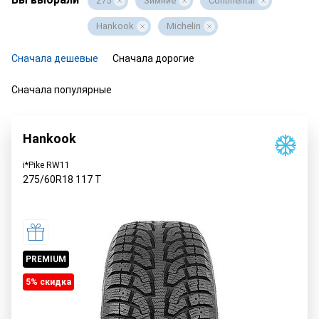
275
Зимние
Continental
Hankook
Michelin
Сначала дешевые
Сначала дорогие
Сначала популярные
Hankook
i*Pike RW11
275/60R18
117
T
PREMIUM
5% cкидка