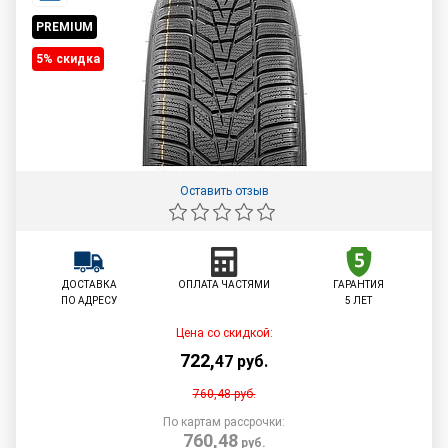
PREMIUM
5% cкидка
Оставить отзыв
ДОСТАВКА
ОПЛАТА ЧАСТЯМИ
ГАРАНТИЯ
ПО АДРЕСУ
5 ЛЕТ
Цена со скидкой:
722
,
47
руб.
760,48
руб.
По картам рассрочки:
760,48
руб.