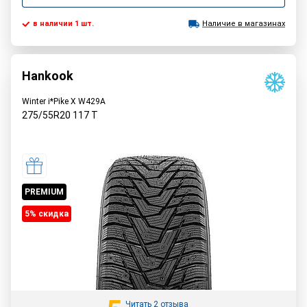
в наличии 1 шт.
Наличие в магазинах
Hankook
Winter i*Pike X W429A
275/55R20
117
T
PREMIUM
5% cкидка
Читать 2 отзыва