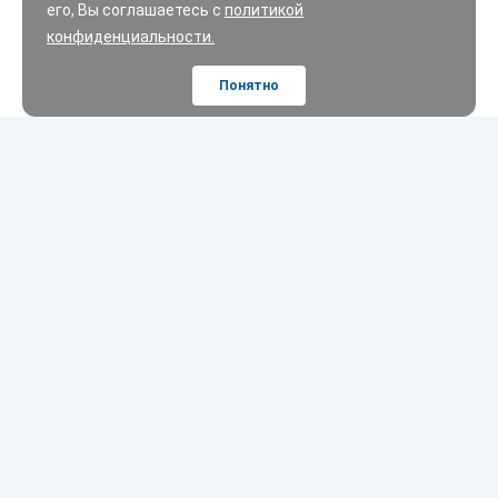
его, Вы соглашаетесь с
политикой
конфиденциальности.
Понятно
Шины
Диски
Масла