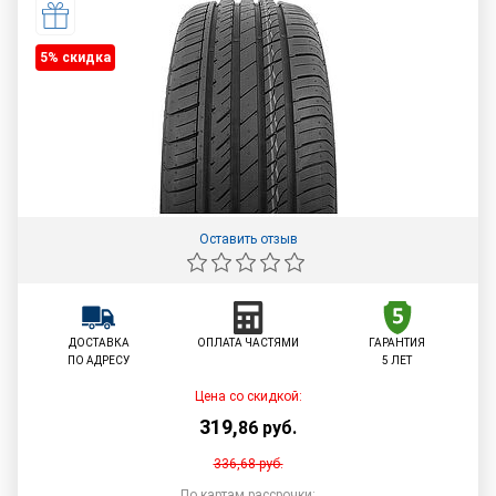
5% cкидка
Оставить отзыв
ДОСТАВКА
ОПЛАТА ЧАСТЯМИ
ГАРАНТИЯ
ПО АДРЕСУ
5 ЛЕТ
Цена со скидкой:
319
,
86
руб.
336,68
руб.
По картам рассрочки: