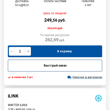
ДОСТАВКА
ОПЛАТА ЧАСТЯМИ
ГАРАНТИЯ
ПО АДРЕСУ
5 ЛЕТ
Цена со скидкой:
249
,
56
руб.
262,69
руб.
По картам рассрочки:
262,69
руб.
В корзину
Быстрый заказ
в наличии 2 шт.
Наличие в магазинах
iLINK
WINTER IL868