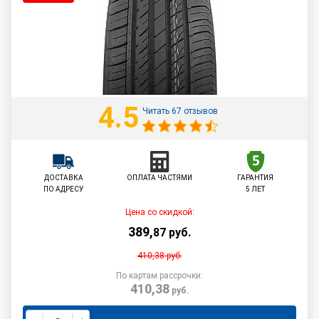
4.5
Читать 67 отзывов
ДОСТАВКА
ОПЛАТА ЧАСТЯМИ
ГАРАНТИЯ
ПО АДРЕСУ
5 ЛЕТ
Цена со скидкой:
389
,
87
руб.
410,38
руб.
По картам рассрочки:
410,38
руб.