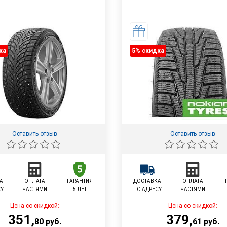
ка
5% cкидка
Оставить отзыв
Оставить отзыв
А
ОПЛАТА
ГАРАНТИЯ
ДОСТАВКА
ОПЛАТА
СУ
ЧАСТЯМИ
5 ЛЕТ
ПО АДРЕСУ
ЧАСТЯМИ
Цена со скидкой:
Цена со скидкой:
351
,
379
,
80
руб.
61
руб.