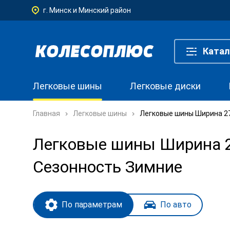
г. Минск и Минский район
Катал
Легковые шины
Легковые диски
Главная
Легковые шины
Легковые шины Ширина 275
Легковые шины Ширина 275
Сезонность Зимние
По параметрам
По авто