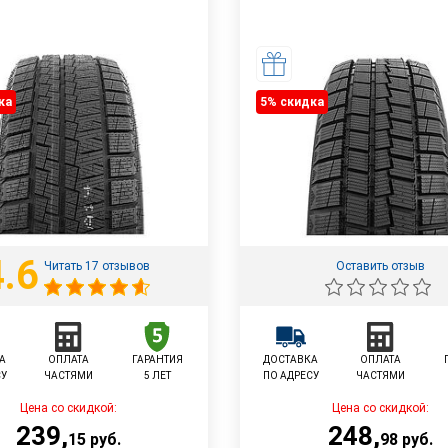
ка
5% cкидка
4.6
Читать 17 отзывов
Оставить отзыв
А
ОПЛАТА
ГАРАНТИЯ
ДОСТАВКА
ОПЛАТА
СУ
ЧАСТЯМИ
5 ЛЕТ
ПО АДРЕСУ
ЧАСТЯМИ
Цена со скидкой:
Цена со скидкой:
239
,
248
,
15
руб.
98
руб.