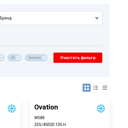
Бренд
20
Зимние
Очистить фильтр
Ovation
W588
255/45R20
105
H