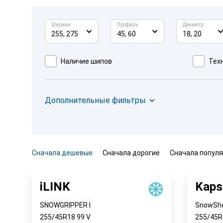
Ширина
Профиль
Диаметр
255, 275
45, 60
18, 20
Наличие шипов
Техн
Дополнительные фильтры
Сначала дешевые
Сначала дорогие
Сначала попул
iLINK
Kaps
SNOWGRIPPER I
SnowSh
255/45R18
99
V
255/45