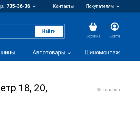
р:
735-36-36
Контакты
Покупателям
Найти
Корзина
Войти
. шины
Автотовары
Шиномонтаж
тр 18, 20,
35 товаров