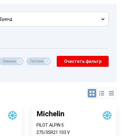
Бренд
Зимние
Летние
Очистить фильтр
Michelin
PILOT ALPIN 5
275/35R21
103
V