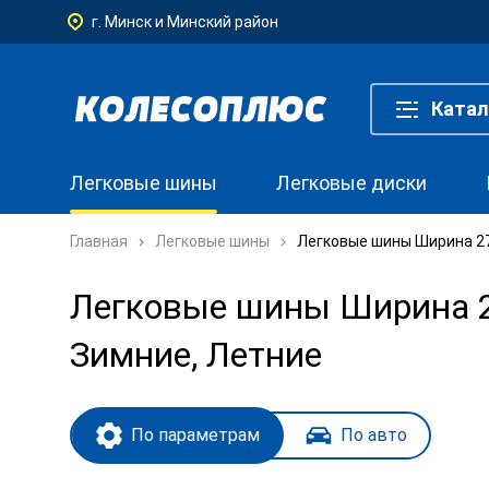
г. Минск и Минский район
Катал
Легковые шины
Легковые диски
Главная
Легковые шины
Легковые шины Ширина 275
Легковые шины Ширина 27
Зимние, Летние
По параметрам
По авто