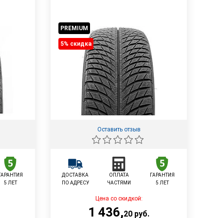
PREMIUM
5% cкидка
Оставить отзыв
ГАРАНТИЯ
ДОСТАВКА
ОПЛАТА
ГАРАНТИЯ
5 ЛЕТ
ПО АДРЕСУ
ЧАСТЯМИ
5 ЛЕТ
Цена со скидкой:
1 436
,
20
руб.