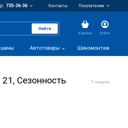
р:
735-36-36
Контакты
Покупателям
Найти
Корзина
Войти
. шины
Автотовары
Шиномонтаж
 21, Сезонность
7 товаров