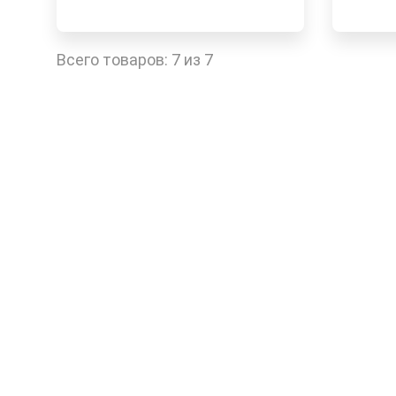
Наличие в магазинах
Достав
Быстрый заказ
Всего товаров:
7 из 7