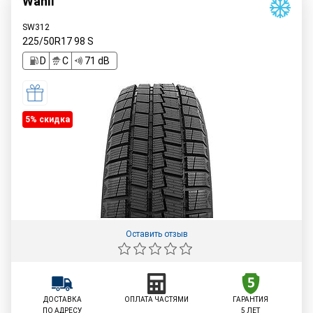
Wanli
SW312
225/50R17
98
S
D
C
71 dB
5% cкидка
Оставить отзыв
ДОСТАВКА
ОПЛАТА ЧАСТЯМИ
ГАРАНТИЯ
ПО АДРЕСУ
5 ЛЕТ