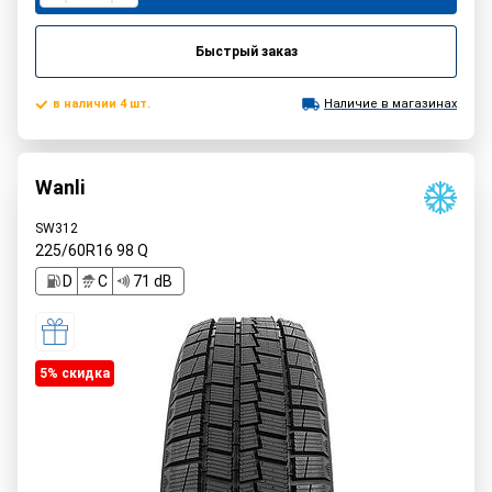
Быстрый заказ
в наличии 4 шт.
Наличие в магазинах
Wanli
SW312
225/60R16
98
Q
D
C
71 dB
5% cкидка