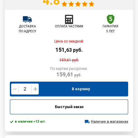
4.8
ДОСТАВКА
ОПЛАТА ЧАСТЯМИ
ГАРАНТИЯ
ПО АДРЕСУ
5 ЛЕТ
Цена со скидкой:
151
,
63
руб.
159,61
руб.
По картам рассрочки:
159,61
руб.
В корзину
Быстрый заказ
в наличии >12 шт.
Наличие в магазинах