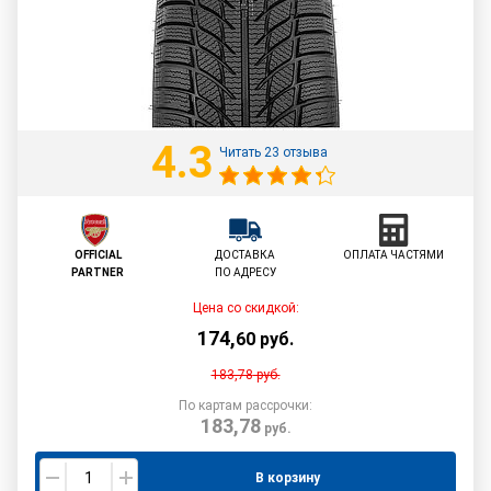
4.3
Читать 23 отзыва
OFFICIAL
ДОСТАВКА
ОПЛАТА ЧАСТЯМИ
PARTNER
ПО АДРЕСУ
Цена со скидкой:
174
,
60
руб.
183,78
руб.
По картам рассрочки:
183,78
руб.
В корзину