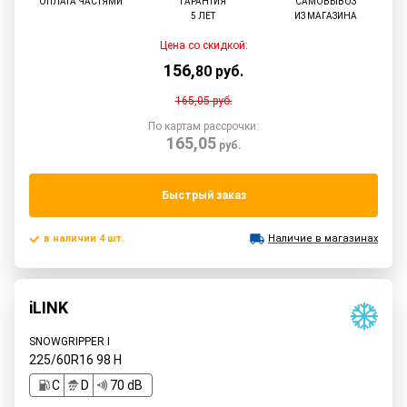
ОПЛАТА ЧАСТЯМИ
ГАРАНТИЯ
САМОВЫВОЗ
5 ЛЕТ
ИЗ МАГАЗИНА
Цена со скидкой:
156
,
80
руб.
165,05
руб.
По картам рассрочки:
165,05
руб.
Быстрый заказ
в наличии 4 шт.
Наличие в магазинах
iLINK
SNOWGRIPPER I
225/60R16
98
H
C
D
70 dB