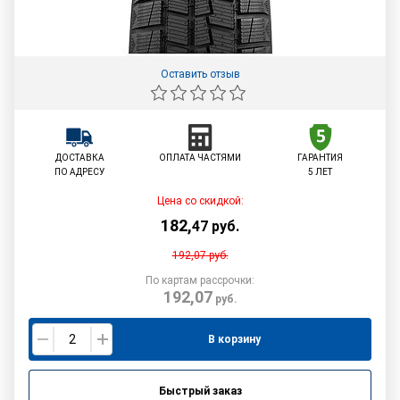
Оставить отзыв
ДОСТАВКА
ОПЛАТА ЧАСТЯМИ
ГАРАНТИЯ
ПО АДРЕСУ
5 ЛЕТ
Цена со скидкой:
182
,
47
руб.
192,07
руб.
По картам рассрочки:
192,07
руб.
В корзину
Быстрый заказ