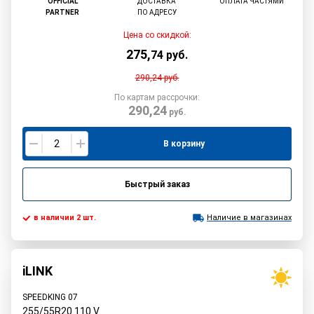
OFFICIAL
ДОСТАВКА
ОПЛАТА ЧАСТЯМИ
PARTNER
ПО АДРЕСУ
Цена со скидкой:
275
,
74
руб.
290,24
руб.
По картам рассрочки:
290,24
руб.
В корзину
Быстрый заказ
в наличии 2 шт.
Наличие в магазинах
iLINK
SPEEDKING 07
255/55R20
110
V