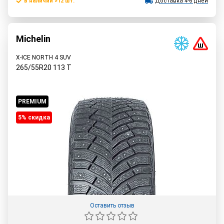
в наличии >12 шт.
Доставка 4-6 дней
Michelin
X-ICE NORTH 4 SUV
265/55R20
113
T
PREMIUM
5% cкидка
Оставить отзыв