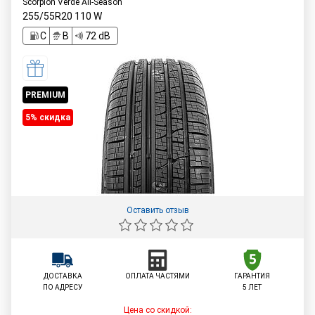
Scorpion Verde All-Season
255/55R20
110
W
C
B
72 dB
PREMIUM
5% cкидка
Оставить отзыв
ДОСТАВКА
ОПЛАТА ЧАСТЯМИ
ГАРАНТИЯ
ПО АДРЕСУ
5 ЛЕТ
Цена со скидкой: