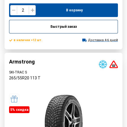
В корзину
Быстрый заказ
в наличии >12 шт.
Доставка 4-6 дней
Armstrong
SKI-TRAC S
265/55R20
113
T
5% cкидка