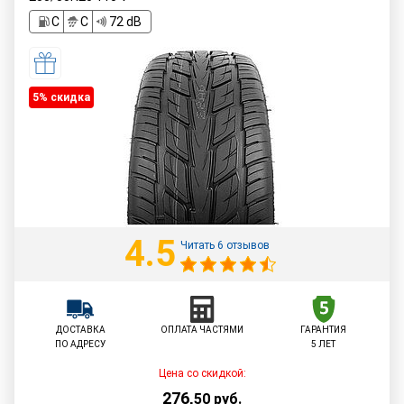
C
C
72 dB
5% cкидка
4.5
Читать 6 отзывов
ДОСТАВКА
ОПЛАТА ЧАСТЯМИ
ГАРАНТИЯ
ПО АДРЕСУ
5 ЛЕТ
Цена со скидкой:
276
,
50
руб.