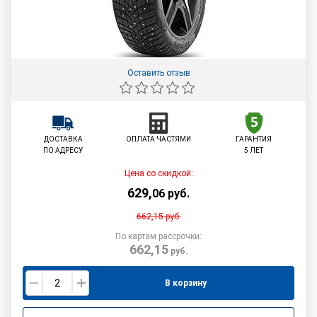
Оставить отзыв
ДОСТАВКА
ОПЛАТА ЧАСТЯМИ
ГАРАНТИЯ
ПО АДРЕСУ
5 ЛЕТ
Цена со скидкой:
629
,
06
руб.
662,15
руб.
По картам рассрочки:
662,15
руб.
В корзину