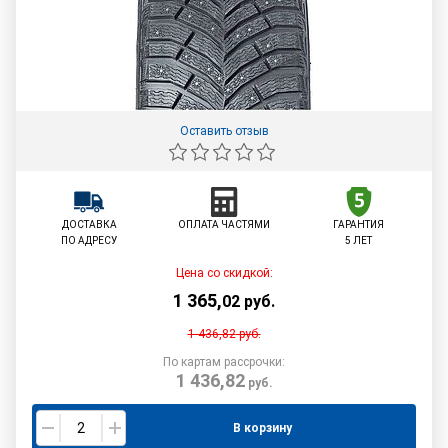
Оставить отзыв
ДОСТАВКА
ОПЛАТА ЧАСТЯМИ
ГАРАНТИЯ
ПО АДРЕСУ
5 ЛЕТ
Цена со скидкой:
1 365
,
02
руб.
1 436,82
руб.
По картам рассрочки:
1 436,82
руб.
В корзину