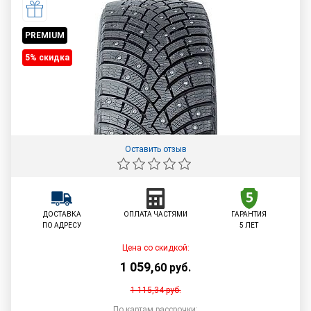
PREMIUM
5% cкидка
Оставить отзыв
ДОСТАВКА
ОПЛАТА ЧАСТЯМИ
ГАРАНТИЯ
ПО АДРЕСУ
5 ЛЕТ
Цена со скидкой:
1 059
,
60
руб.
1 115,34
руб.
По картам рассрочки: