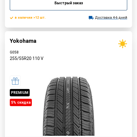
Быстрый заказ
в наличии >12 шт.
Доставка 4-6 дней
Yokohama
G058
255/55R20
110
V
PREMIUM
5% cкидка