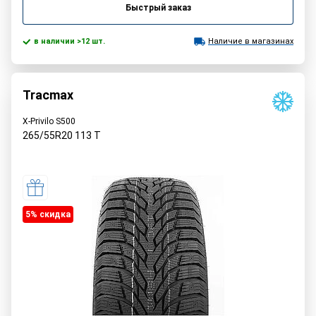
Быстрый заказ
в наличии >12 шт.
Наличие в магазинах
Tracmax
X-Privilo S500
265/55R20
113
T
5% cкидка