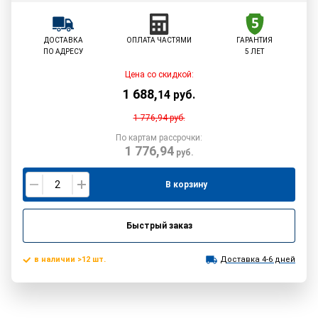
ДОСТАВКА
ОПЛАТА ЧАСТЯМИ
ГАРАНТИЯ
ПО АДРЕСУ
5 ЛЕТ
Цена со скидкой:
1 688
,
14
руб.
1 776,94
руб.
По картам рассрочки:
1 776,94
руб.
В корзину
Быстрый заказ
в наличии >12 шт.
Доставка 4-6 дней