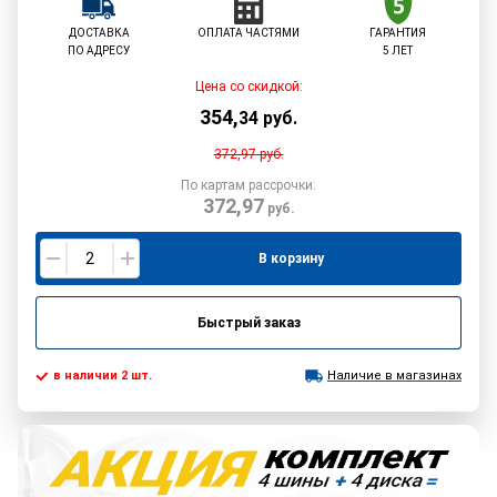
ДОСТАВКА
ОПЛАТА ЧАСТЯМИ
ГАРАНТИЯ
ПО АДРЕСУ
5 ЛЕТ
Цена со скидкой:
354
,
34
руб.
372,97
руб.
По картам рассрочки:
372,97
руб.
В корзину
Быстрый заказ
в наличии 2 шт.
Наличие в магазинах