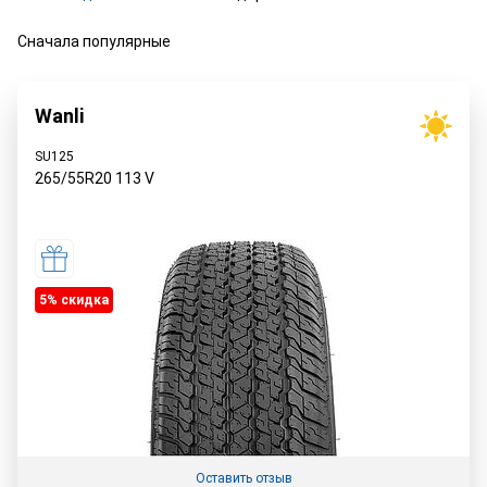
Сначала популярные
Wanli
SU125
265/55R20
113
V
5% cкидка
Оставить отзыв