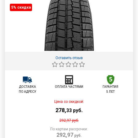
5% cкидка
Оставить отзыв
ДОСТАВКА
ОПЛАТА ЧАСТЯМИ
ГАРАНТИЯ
ПО АДРЕСУ
5 ЛЕТ
Цена со скидкой:
278
,
33
руб.
292,97
руб.
По картам рассрочки:
292,97
руб.