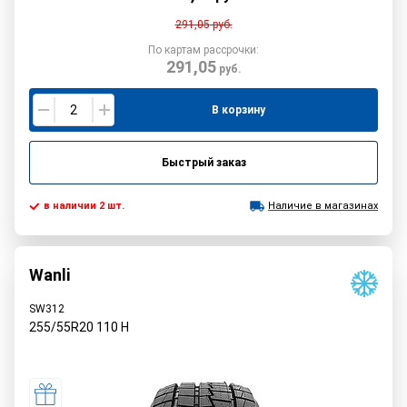
291,05
руб.
По картам рассрочки:
291,05
руб.
В корзину
Быстрый заказ
в наличии 2 шт.
Наличие в магазинах
Wanli
SW312
255/55R20
110
H