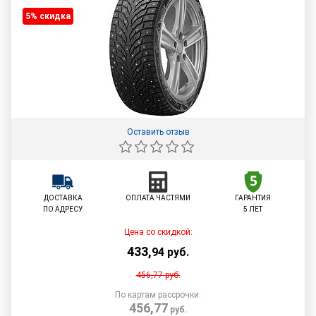
5% cкидка
Оставить отзыв
ДОСТАВКА
ОПЛАТА ЧАСТЯМИ
ГАРАНТИЯ
ПО АДРЕСУ
5 ЛЕТ
Цена со скидкой:
433
,
94
руб.
456,77
руб.
По картам рассрочки:
456,77
руб.