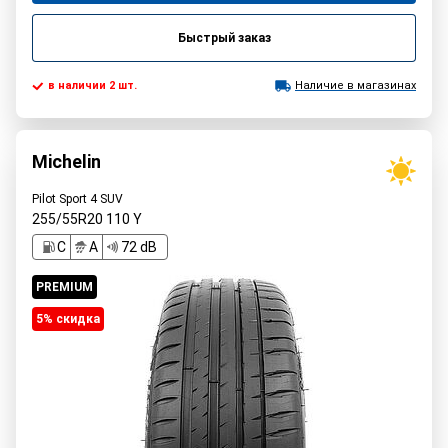
Быстрый заказ
в наличии 2 шт.
Наличие в магазинах
Michelin
Pilot Sport 4 SUV
255/55R20
110
Y
C
A
72 dB
PREMIUM
5% cкидка