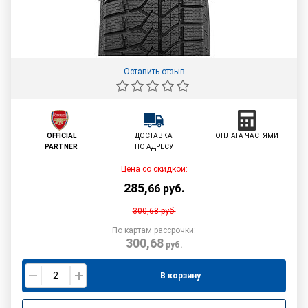
Оставить отзыв
OFFICIAL
ДОСТАВКА
ОПЛАТА ЧАСТЯМИ
PARTNER
ПО АДРЕСУ
Цена со скидкой:
285
,
66
руб.
300,68
руб.
По картам рассрочки:
300,68
руб.
В корзину