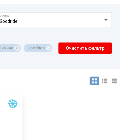
Бренд
Goodride
Зимние
Goodride
Очистить фильтр