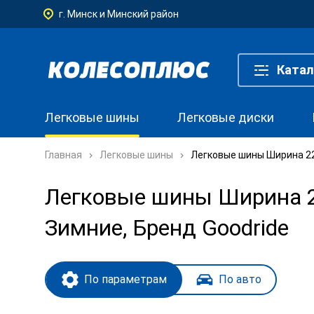
г. Минск и Минский район
Катал
Легковые шины
Легковые диски
Главная
Легковые шины
Легковые шины Ширина 225
Легковые шины Ширина 22
Зимние, Бренд Goodride
По параметрам
По авто