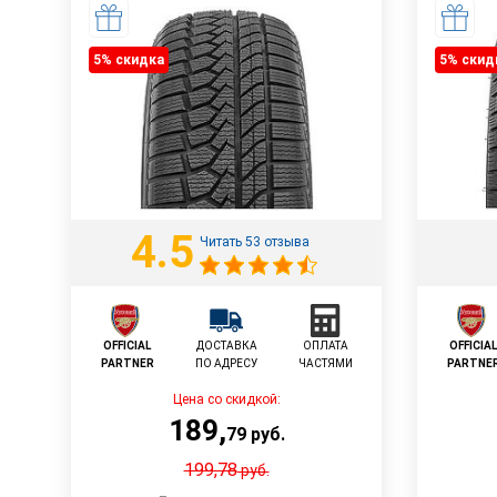
5% cкидка
5% cкид
4.5
Читать 53 отзыва
OFFICIAL
ДОСТАВКА
ОПЛАТА
OFFICIA
PARTNER
ПО АДРЕСУ
ЧАСТЯМИ
PARTNE
Цена со скидкой:
189
,
79
руб.
199,78
руб.