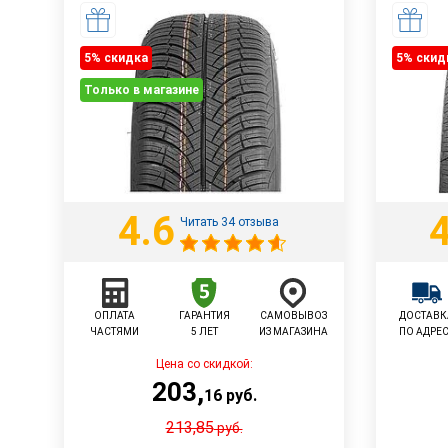
5% cкидка
5% cкид
Только в магазине
4.6
4
Читать 34 отзыва
ОПЛАТА
ГАРАНТИЯ
САМОВЫВОЗ
ДОСТАВК
ЧАСТЯМИ
5 ЛЕТ
ИЗ МАГАЗИНА
ПО АДРЕ
Цена со скидкой:
203
,
16
руб.
213,85
руб.