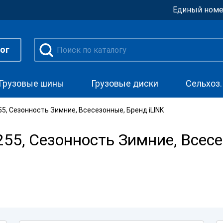
Единый номе
ог
Грузовые шины
Грузовые диски
Сельхоз
, Сезонность Зимние, Всесезонные, Бренд iLINK
5, Сезонность Зимние, Всесе