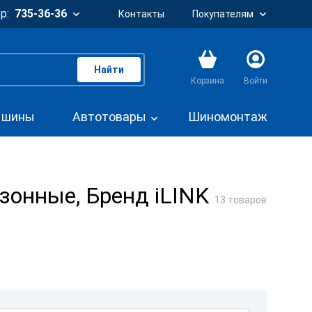
р:
735-36-36
Контакты
Покупателям
Найти
Корзина
Войти
. шины
Автотовары
Шиномонтаж
зонные, Бренд iLINK
13 товаров