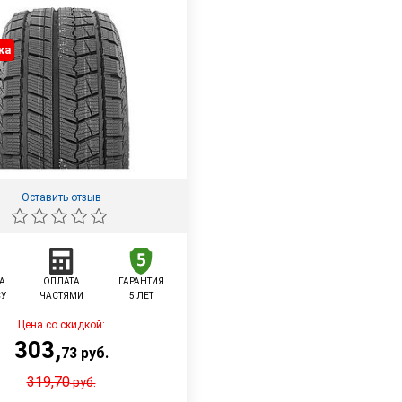
ка
Оставить отзыв
А
ОПЛАТА
ГАРАНТИЯ
СУ
ЧАСТЯМИ
5 ЛЕТ
Цена со скидкой:
303
,
73
руб.
319,70
руб.