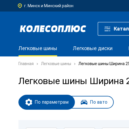
г. Минск и Минский район
Катал
Легковые шины
Легковые диски
Главная
Легковые шины
Легковые шины Ширина 255
Легковые шины Ширина 25
По параметрам
По авто