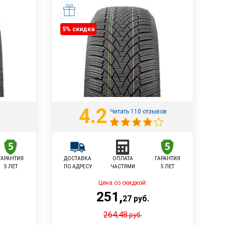
5% cкидка
4.2
Читать 110 отзывов
ГАРАНТИЯ
ДОСТАВКА
ОПЛАТА
ГАРАНТИЯ
5 ЛЕТ
ПО АДРЕСУ
ЧАСТЯМИ
5 ЛЕТ
Цена со скидкой:
251
,
27
руб.
264,48
руб.