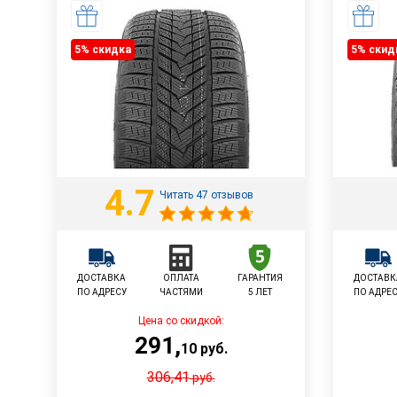
5% cкидка
5% cкид
4.7
Читать 47 отзывов
ДОСТАВКА
ОПЛАТА
ГАРАНТИЯ
ДОСТАВК
ПО АДРЕСУ
ЧАСТЯМИ
5 ЛЕТ
ПО АДРЕ
Цена со скидкой:
291
,
10
руб.
306,41
руб.