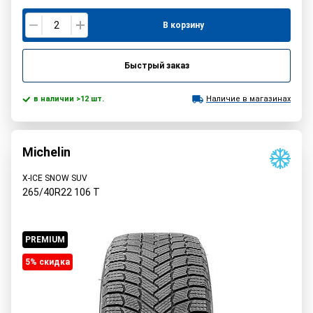
В корзину
Быстрый заказ
в наличии >12 шт.
Наличие в магазинах
Michelin
X-ICE SNOW SUV
265/40R22
106
T
PREMIUM
5% cкидка