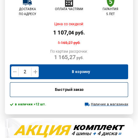
ДОСТАВКА
ОПЛАТА ЧАСТЯМИ
ГАРАНТИЯ
ПО АДРЕСУ
5 ЛЕТ
Цена со скидкой:
1 107
,
04
руб.
1 165,27
руб.
По картам рассрочки:
1 165,27
руб.
В корзину
Быстрый заказ
в наличии >12 шт.
Наличие в магазинах