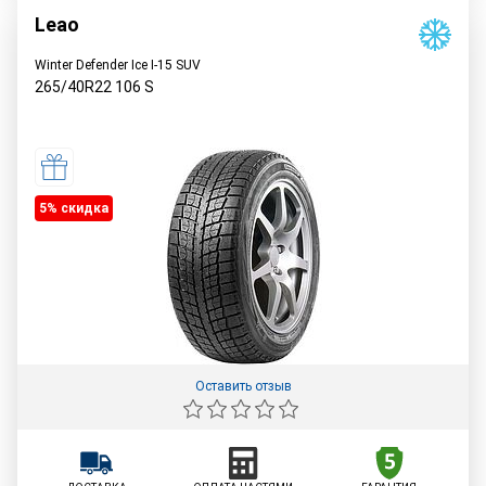
Leao
Winter Defender Ice I-15 SUV
265/40R22
106
S
5% cкидка
Оставить отзыв