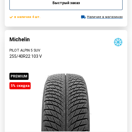
Быстрый заказ
в наличии 4 шт.
Наличие в магазинах
Michelin
PILOT ALPIN 5 SUV
255/40R22
103
V
PREMIUM
5% cкидка