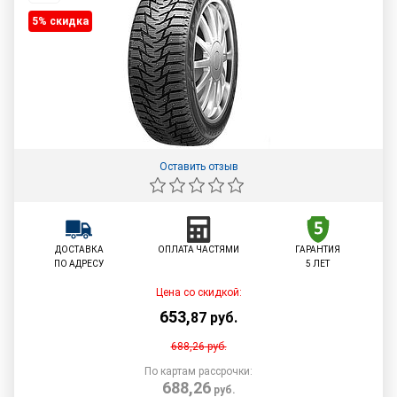
5% cкидка
Оставить отзыв
ДОСТАВКА
ОПЛАТА ЧАСТЯМИ
ГАРАНТИЯ
ПО АДРЕСУ
5 ЛЕТ
Цена со скидкой:
653
,
87
руб.
688,26
руб.
По картам рассрочки:
688,26
руб.