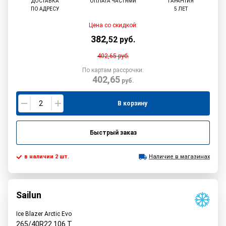
ДОСТАВКА
ОПЛАТА ЧАСТЯМИ
ГАРАНТИЯ
ПО АДРЕСУ
5 ЛЕТ
Цена со скидкой:
382
,
52
руб.
402,65
руб.
По картам рассрочки:
402,65
руб.
В корзину
Быстрый заказ
в наличии 2 шт.
Наличие в магазинах
Sailun
Ice Blazer Arctic Evo
265/40R22
106
T