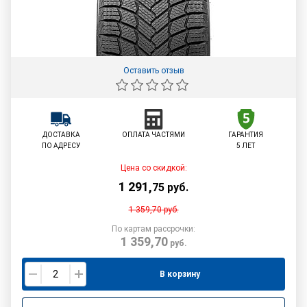
Оставить отзыв
ДОСТАВКА
ОПЛАТА ЧАСТЯМИ
ГАРАНТИЯ
ПО АДРЕСУ
5 ЛЕТ
Цена со скидкой:
1 291
,
75
руб.
1 359,70
руб.
По картам рассрочки:
1 359,70
руб.
В корзину