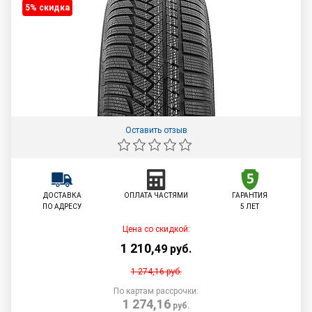
5% cкидка
Оставить отзыв
ДОСТАВКА
ОПЛАТА ЧАСТЯМИ
ГАРАНТИЯ
ПО АДРЕСУ
5 ЛЕТ
Цена со скидкой:
1 210
,
49
руб.
1 274,16
руб.
По картам рассрочки:
1 274,16
руб.