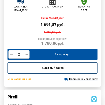
ДОСТАВКА
ОПЛАТА ЧАСТЯМИ
ГАРАНТИЯ
ПО АДРЕСУ
5 ЛЕТ
Цена со скидкой:
1 691
,
87
руб.
1 780,86
руб.
По картам рассрочки:
1 780,86
руб.
В корзину
Быстрый заказ
в наличии 7 шт.
Наличие в магазинах
Pirelli