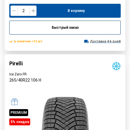
В корзину
Быстрый заказ
в наличии >12 шт.
Доставка 4-6 дней
Pirelli
Ice Zero FR
265/40R22
106
H
PREMIUM
5% cкидка