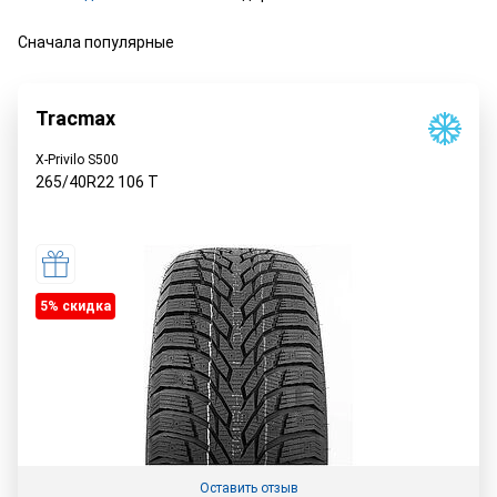
Сначала популярные
Tracmax
X-Privilo S500
265/40R22
106
T
5% cкидка
Оставить отзыв