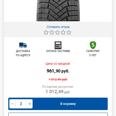
Оставить отзыв
ДОСТАВКА
ОПЛАТА ЧАСТЯМИ
ГАРАНТИЯ
ПО АДРЕСУ
5 ЛЕТ
Цена со скидкой:
961
,
90
руб.
1 012,49
руб.
По картам рассрочки:
1 012,49
руб.
В корзину