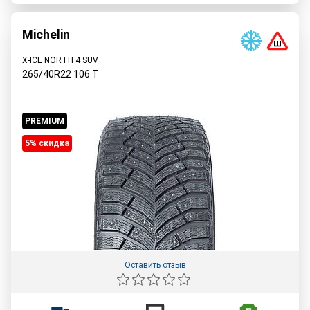
Michelin
X-ICE NORTH 4 SUV
265/40R22
106
T
PREMIUM
5% cкидка
Оставить отзыв