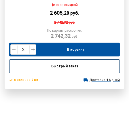
Цена со скидкой:
2 605
,
28
руб.
2 742,32
руб.
По картам рассрочки:
2 742,32
руб.
В корзину
Быстрый заказ
в наличии 9 шт.
Доставка 4-6 дней