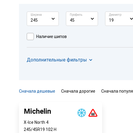
Ширина
Профиль
Диаметр
245
45
19
Наличие шипов
Дополнительные фильтры
Сначала дешевые
Сначала дорогие
Сначала попул
Michelin
X-Ice North 4
245/45R19
102
H