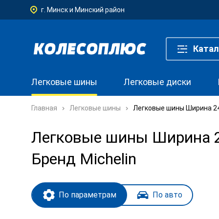
г. Минск и Минский район
Катал
Легковые шины
Легковые диски
Главная
Легковые шины
Легковые шины Ширина 245
Легковые шины Ширина 24
Бренд Michelin
По параметрам
По авто