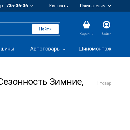
р:
735-36-36
Контакты
Покупателям
Найти
Корзина
Войти
. шины
Автотовары
Шиномонтаж
Сезонность Зимние,
1 товар