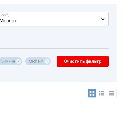
Бренд
Michelin
Зимние
Michelin
Очистить фильтр