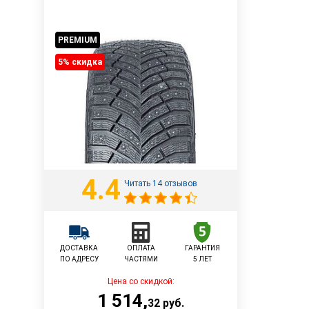
PREMIUM
5% cкидка
4.4
Читать 14 отзывов
ДОСТАВКА
ОПЛАТА
ГАРАНТИЯ
ПО АДРЕСУ
ЧАСТЯМИ
5 ЛЕТ
Цена со скидкой:
1 514
,
32
руб.