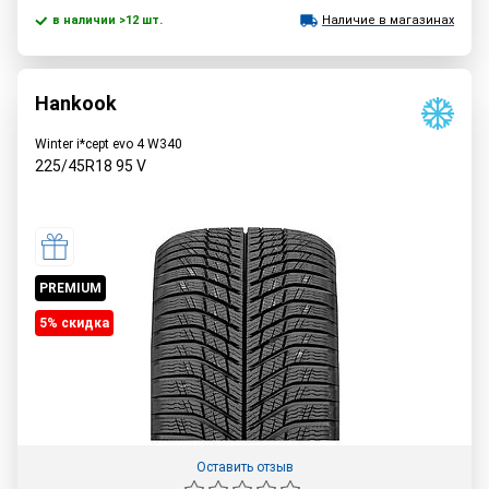
в наличии >12 шт.
Наличие в магазинах
Hankook
Winter i*cept evo 4 W340
225/45R18
95
V
PREMIUM
5% cкидка
Оставить отзыв