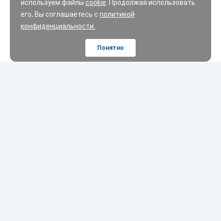
используем файлы
cookie
. Продолжая использовать
его, Вы соглашаетесь с
политикой
конфиденциальности.
Понятно
Шины
Диски
Масла