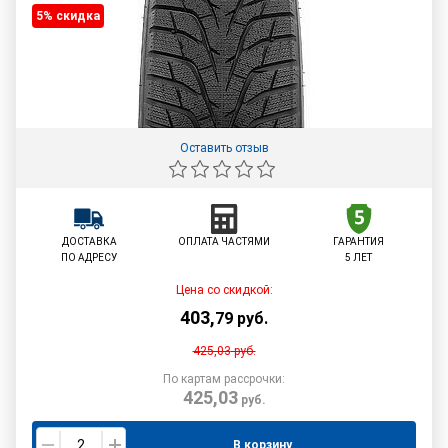
5% cкидка
Оставить отзыв
ДОСТАВКА
ОПЛАТА ЧАСТЯМИ
ГАРАНТИЯ
ПО АДРЕСУ
5 ЛЕТ
Цена со скидкой:
403
,
79
руб.
425,03
руб.
По картам рассрочки:
425,03
руб.
В корзину