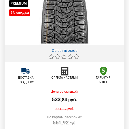
PREMIUM
5% cкидка
Оставить отзыв
ДОСТАВКА
ОПЛАТА ЧАСТЯМИ
ГАРАНТИЯ
ПО АДРЕСУ
5 ЛЕТ
Цена со скидкой:
533
,
84
руб.
561,92
руб.
По картам рассрочки:
561,92
руб.