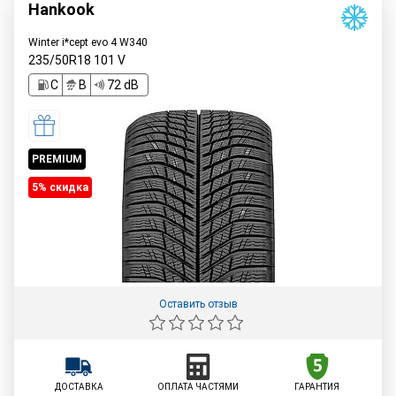
Hankook
Winter i*cept evo 4 W340
235/50R18
101
V
C
B
72 dB
PREMIUM
5% cкидка
Оставить отзыв
ДОСТАВКА
ОПЛАТА ЧАСТЯМИ
ГАРАНТИЯ