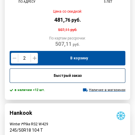
ПО АДРЕСУ
5 ЛЕТ
Цена со скидкой:
481
,
76
руб.
507,11
руб.
По картам рассрочки:
507,11
руб.
В корзину
Быстрый заказ
в наличии >12 шт.
Наличие в магазинах
Hankook
Winter i*Pike RS2 W429
245/50R18
104
T