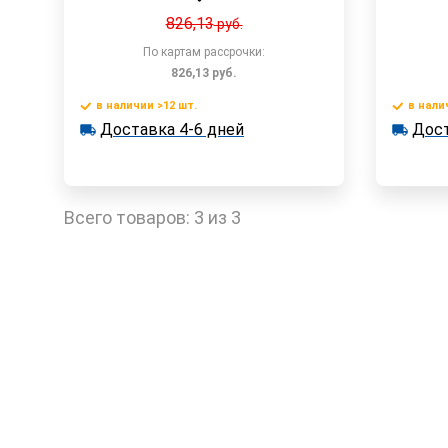
826,13
руб.
По картам рассрочки:
826,13
руб.
в наличии >12 шт.
в нали
В корзину
Доставка 4-6 дней
Дост
в наличии >12 шт.
в наличии
Доставка 4-6 дней
Достав
Быстрый заказ
Всего товаров:
3 из 3