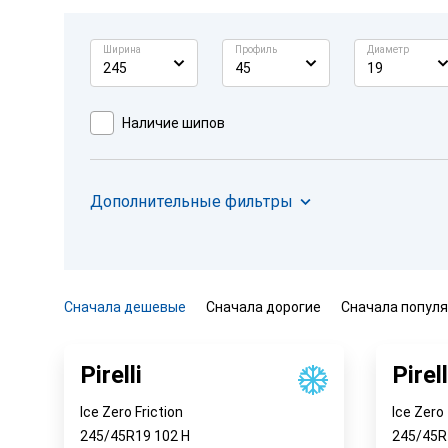
Ширина
Профиль
Диаметр
245
45
19
Наличие шипов
Дополнительные фильтры
Сначала дешевые
Сначала дорогие
Сначала попул
Pirelli
Pirell
Ice Zero Friction
Ice Zero
245/45R19
102
H
245/45