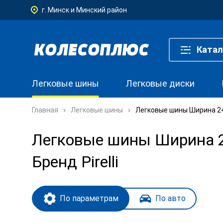
г. Минск и Минский район
Катал
Легковые шины
Легковые диски
Главная
Легковые шины
Легковые шины Ширина 245
Легковые шины Ширина 24
Бренд Pirelli
По параметрам
По авто