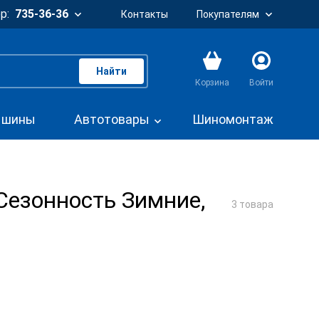
р:
735-36-36
Контакты
Покупателям
Найти
Корзина
Войти
. шины
Автотовары
Шиномонтаж
Сезонность Зимние,
3 товара