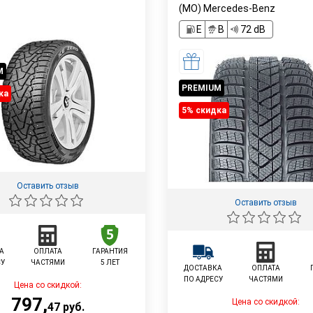
(MO) Mercedes-Benz
E
B
72 dB
M
PREMIUM
ка
5% cкидка
Оставить отзыв
Оставить отзыв
А
ОПЛАТА
ГАРАНТИЯ
СУ
ЧАСТЯМИ
5 ЛЕТ
ДОСТАВКА
ОПЛАТА
ПО АДРЕСУ
ЧАСТЯМИ
Цена со скидкой:
797
,
Цена со скидкой:
47
руб.