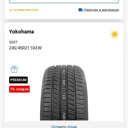
в наличии 6 шт.
Наличие в магазинах
Yokohama
G057
245/45R21
104
W
PREMIUM
5% cкидка
Оставить отзыв