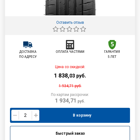
Оставить отзыв
ДОСТАВКА
ОПЛАТА ЧАСТЯМИ
ГАРАНТИЯ
ПО АДРЕСУ
5 ЛЕТ
Цена со скидкой:
1 838
,
03
руб.
1 934,71
руб.
По картам рассрочки:
1 934,71
руб.
В корзину
Быстрый заказ