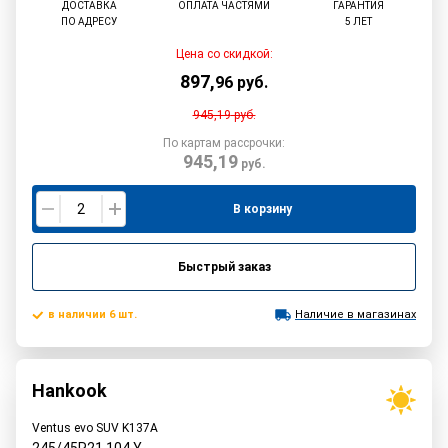
ДОСТАВКА
ОПЛАТА ЧАСТЯМИ
ГАРАНТИЯ
ПО АДРЕСУ
5 ЛЕТ
Цена со скидкой:
897
,
96
руб.
945,19
руб.
По картам рассрочки:
945,19
руб.
В корзину
Быстрый заказ
в наличии 6 шт.
Наличие в магазинах
Hankook
Ventus evo SUV K137A