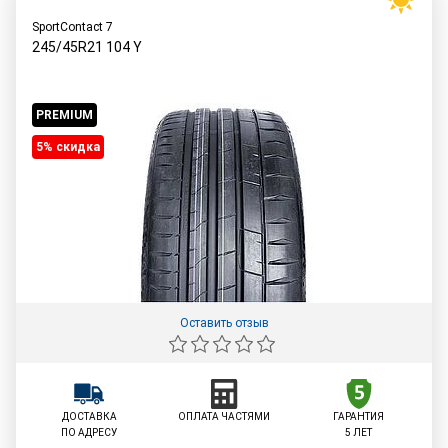
SportContact 7
245/45R21
104
Y
PREMIUM
5% cкидка
Оставить отзыв
ДОСТАВКА
ОПЛАТА ЧАСТЯМИ
ГАРАНТИЯ
ПО АДРЕСУ
5 ЛЕТ