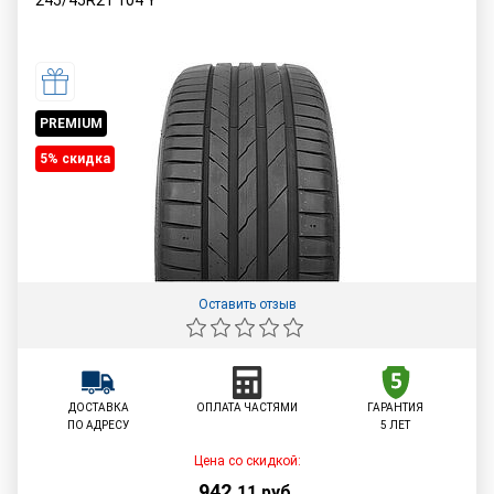
245/45R21
104
Y
PREMIUM
5% cкидка
Оставить отзыв
ДОСТАВКА
ОПЛАТА ЧАСТЯМИ
ГАРАНТИЯ
ПО АДРЕСУ
5 ЛЕТ
Цена со скидкой:
942
,
11
руб.