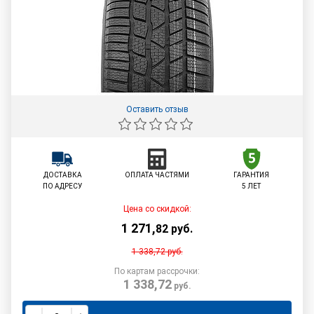
Оставить отзыв
ДОСТАВКА
ОПЛАТА ЧАСТЯМИ
ГАРАНТИЯ
ПО АДРЕСУ
5 ЛЕТ
Цена со скидкой:
1 271
,
82
руб.
1 338,72
руб.
По картам рассрочки:
1 338,72
руб.