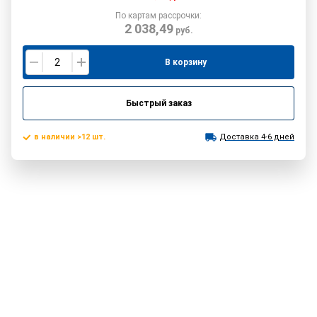
По картам рассрочки:
2 038,49
руб.
В корзину
Быстрый заказ
в наличии >12 шт.
Доставка 4-6 дней