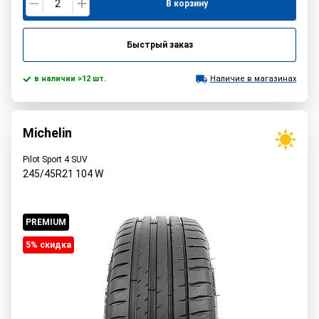
В корзину
Быстрый заказ
в наличии >12 шт.
Наличие в магазинах
Michelin
Pilot Sport 4 SUV
245/45R21
104
W
PREMIUM
5% cкидка