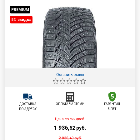
PREMIUM
5% cкидка
Оставить отзыв
ДОСТАВКА
ОПЛАТА ЧАСТЯМИ
ГАРАНТИЯ
ПО АДРЕСУ
5 ЛЕТ
Цена со скидкой:
1 936
,
62
руб.
2 038,49
руб.