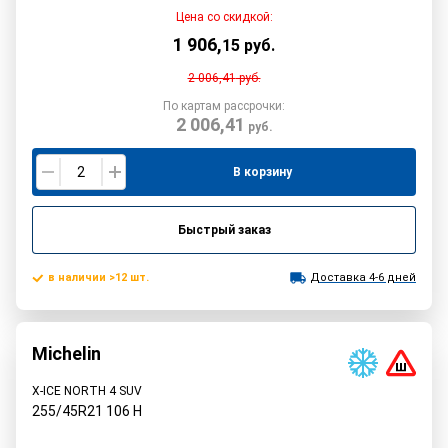
Цена со скидкой:
1 906
,
15
руб.
2 006,41
руб.
По картам рассрочки:
2 006,41
руб.
В корзину
Быстрый заказ
в наличии >12 шт.
Доставка 4-6 дней
Michelin
X-ICE NORTH 4 SUV
255/45R21
106
H