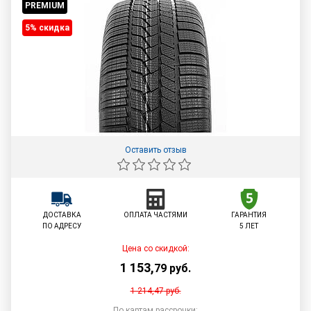
PREMIUM
5% cкидка
Оставить отзыв
ДОСТАВКА
ОПЛАТА ЧАСТЯМИ
ГАРАНТИЯ
ПО АДРЕСУ
5 ЛЕТ
Цена со скидкой:
1 153
,
79
руб.
1 214,47
руб.
По картам рассрочки: