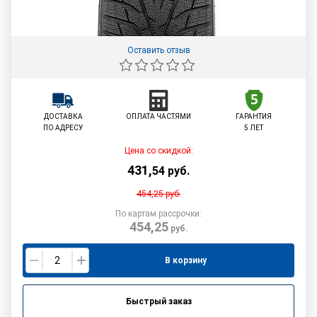
Оставить отзыв
ДОСТАВКА
ОПЛАТА ЧАСТЯМИ
ГАРАНТИЯ
ПО АДРЕСУ
5 ЛЕТ
Цена со скидкой:
431
,
54
руб.
454,25
руб.
По картам рассрочки:
454,25
руб.
В корзину
Быстрый заказ