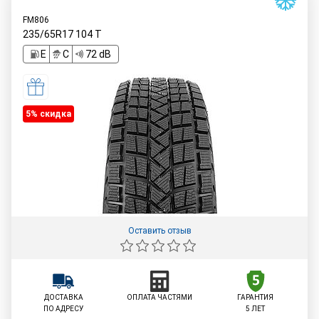
FM806
235/65R17
104
T
E
C
72 dB
5% cкидка
Оставить отзыв
ДОСТАВКА
ОПЛАТА ЧАСТЯМИ
ГАРАНТИЯ
ПО АДРЕСУ
5 ЛЕТ