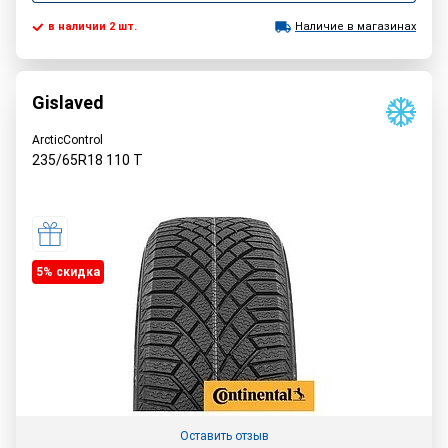
в наличии 2 шт.
Наличие в магазинах
Gislaved
ArcticControl
235/65R18
110
T
5% cкидка
Оставить отзыв