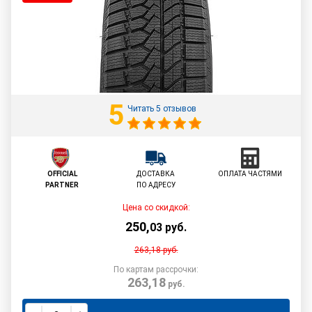
5
Читать 5 отзывов
OFFICIAL
ДОСТАВКА
ОПЛАТА ЧАСТЯМИ
PARTNER
ПО АДРЕСУ
Цена со скидкой:
250
,
03
руб.
263,18
руб.
По картам рассрочки:
263,18
руб.