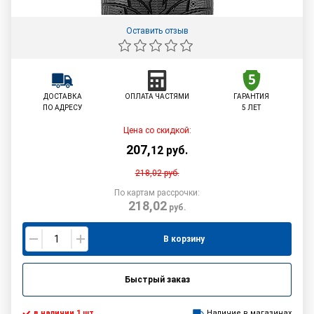
Оставить отзыв
ДОСТАВКА
ОПЛАТА ЧАСТЯМИ
ГАРАНТИЯ
ПО АДРЕСУ
5 ЛЕТ
Цена со скидкой:
207
,
12
руб.
218,02
руб.
По картам рассрочки:
218,02
руб.
В корзину
Быстрый заказ
в наличии 1 шт.
Наличие в магазинах