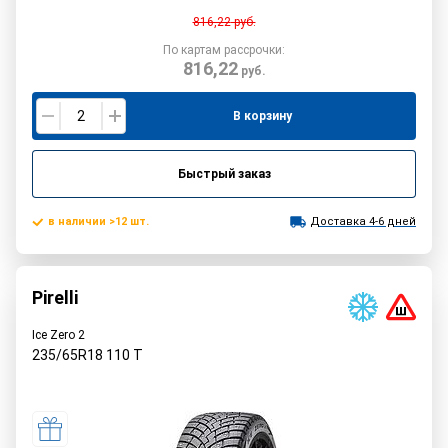
816,22
руб.
По картам рассрочки:
816,22
руб.
В корзину
Быстрый заказ
в наличии >12 шт.
Доставка 4-6 дней
Pirelli
Ice Zero 2
235/65R18
110
T