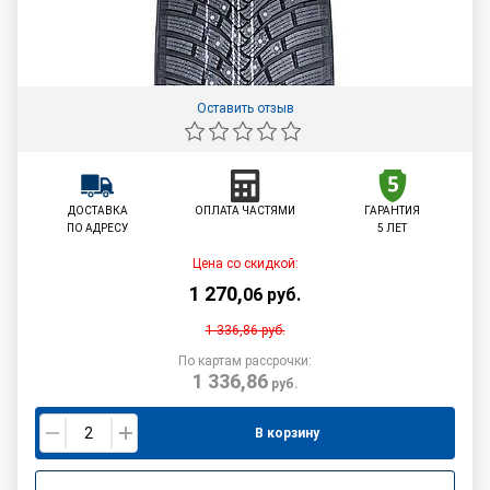
Оставить отзыв
ДОСТАВКА
ОПЛАТА ЧАСТЯМИ
ГАРАНТИЯ
ПО АДРЕСУ
5 ЛЕТ
Цена со скидкой:
1 270
,
06
руб.
1 336,86
руб.
По картам рассрочки:
1 336,86
руб.
В корзину