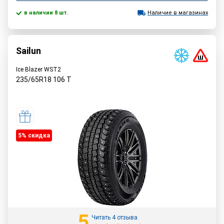
в наличии 8 шт.
Наличие в магазинах
Sailun
Ice Blazer WST2
235/65R18
106
T
5% cкидка
5
Читать 4 отзыва