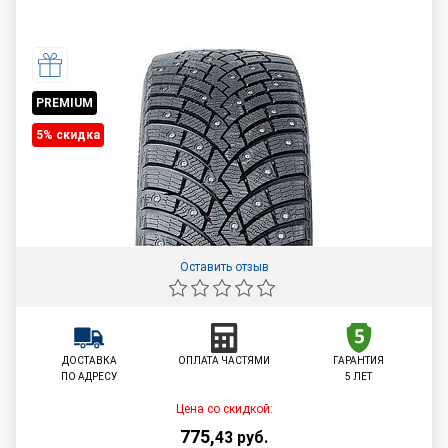
PREMIUM
5% cкидка
Оставить отзыв
ДОСТАВКА
ОПЛАТА ЧАСТЯМИ
ГАРАНТИЯ
ПО АДРЕСУ
5 ЛЕТ
Цена со скидкой:
775
,
43
руб.