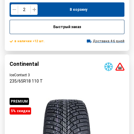
В корзину
Быстрый заказ
в наличии >12 шт.
Доставка 4-6 дней
Continental
IceContact 3
235/65R18
110
T
PREMIUM
5% cкидка