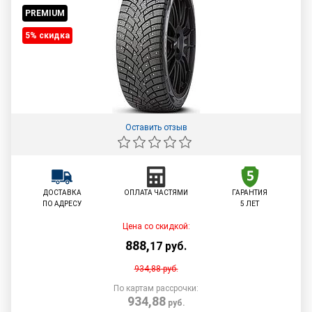
PREMIUM
5% cкидка
Оставить отзыв
ДОСТАВКА
ОПЛАТА ЧАСТЯМИ
ГАРАНТИЯ
ПО АДРЕСУ
5 ЛЕТ
Цена со скидкой:
888
,
17
руб.
934,88
руб.
По картам рассрочки:
934,88
руб.