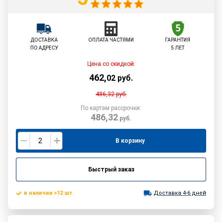
ДОСТАВКА
ОПЛАТА ЧАСТЯМИ
ГАРАНТИЯ
ПО АДРЕСУ
5 ЛЕТ
Цена со скидкой:
462
,
02
руб.
486,32
руб.
По картам рассрочки:
486,32
руб.
В корзину
Быстрый заказ
в наличии >12 шт.
Доставка 4-6 дней