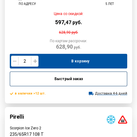
ПО АДРЕСУ
5 ЛЕТ
Цена со скидкой:
597
,
47
руб.
628,90
руб.
По картам рассрочки:
628,90
руб.
В корзину
Быстрый заказ
в наличии >12 шт.
Доставка 4-6 дней
Pirelli
Scorpion Ice Zero 2
235/65R17
108
T