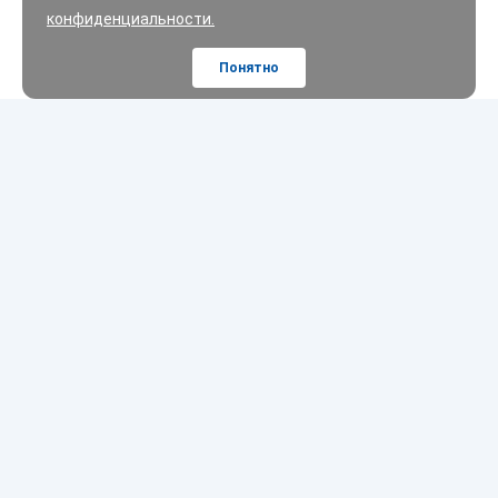
конфиденциальности.
Понятно
Шины
Диски
Масла
Покупателям