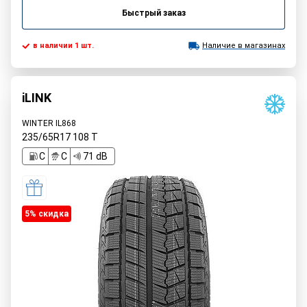
Быстрый заказ
в наличии 1 шт.
Наличие в магазинах
iLINK
WINTER IL868
235/65R17
108
T
C
C
71 dB
5% cкидка