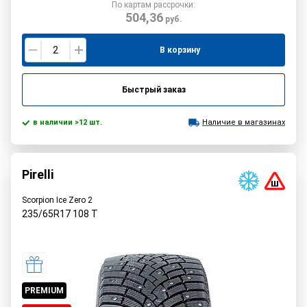
По картам рассрочки:
504,36
руб.
В корзину
Быстрый заказ
в наличии >12 шт.
Наличие в магазинах
Pirelli
Scorpion Ice Zero 2
235/65R17
108
T
PREMIUM