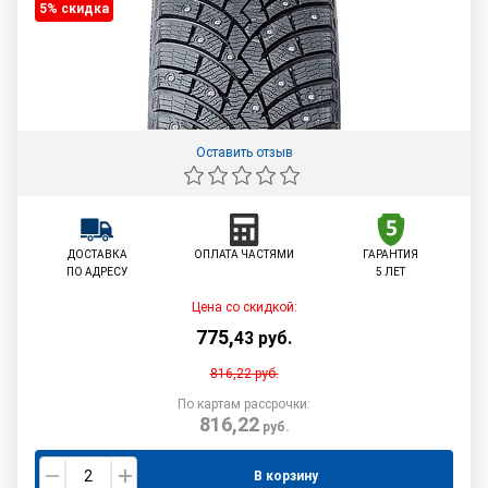
5% cкидка
Оставить отзыв
ДОСТАВКА
ОПЛАТА ЧАСТЯМИ
ГАРАНТИЯ
ПО АДРЕСУ
5 ЛЕТ
Цена со скидкой:
775
,
43
руб.
816,22
руб.
По картам рассрочки:
816,22
руб.
В корзину