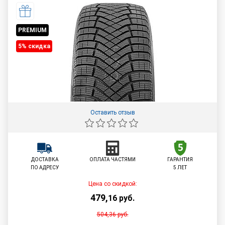
PREMIUM
5% cкидка
Оставить отзыв
ДОСТАВКА
ОПЛАТА ЧАСТЯМИ
ГАРАНТИЯ
ПО АДРЕСУ
5 ЛЕТ
Цена со скидкой:
479
,
16
руб.
504,36
руб.