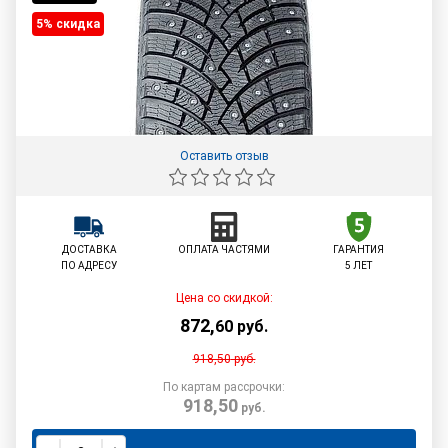
5% cкидка
Оставить отзыв
ДОСТАВКА
ОПЛАТА ЧАСТЯМИ
ГАРАНТИЯ
ПО АДРЕСУ
5 ЛЕТ
Цена со скидкой:
872
,
60
руб.
918,50
руб.
По картам рассрочки:
918,50
руб.