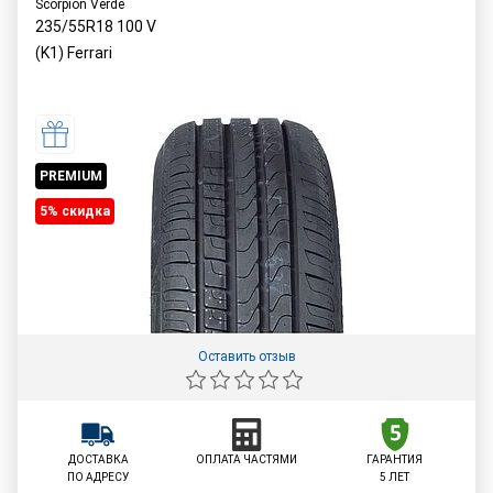
Scorpion Verde
235/55R18
100
V
(K1) Ferrari
PREMIUM
5% cкидка
Оставить отзыв
ДОСТАВКА
ОПЛАТА ЧАСТЯМИ
ГАРАНТИЯ
ПО АДРЕСУ
5 ЛЕТ