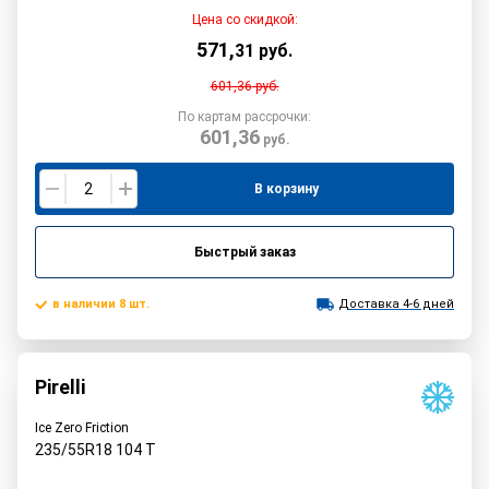
Цена со скидкой:
571
,
31
руб.
601,36
руб.
По картам рассрочки:
601,36
руб.
В корзину
Быстрый заказ
в наличии 8 шт.
Доставка 4-6 дней
Pirelli
Ice Zero Friction
235/55R18
104
T