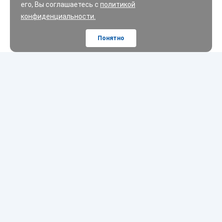
его, Вы соглашаетесь с
политикой
конфиденциальности.
Понятно
Шины
Диски
Масла