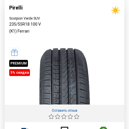
Pirelli
Scorpion Verde SUV
235/55R18
100
V
(K1) Ferrari
PREMIUM
5% cкидка
Оставить отзыв