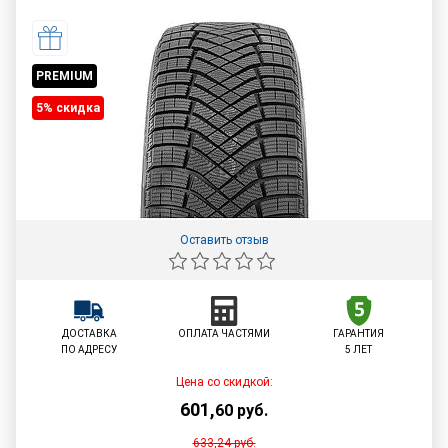
PREMIUM
5% cкидка
Оставить отзыв
ДОСТАВКА
ОПЛАТА ЧАСТЯМИ
ГАРАНТИЯ
ПО АДРЕСУ
5 ЛЕТ
Цена со скидкой:
601
,
60
руб.
633,24
руб.