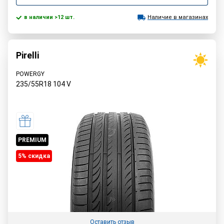
в наличии >12 шт.
Наличие в магазинах
Pirelli
POWERGY
235/55R18
104
V
PREMIUM
5% cкидка
Оставить отзыв