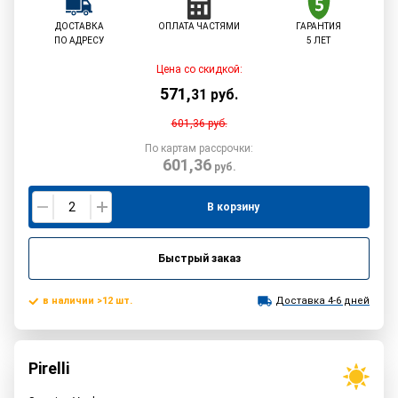
ДОСТАВКА
ОПЛАТА ЧАСТЯМИ
ГАРАНТИЯ
ПО АДРЕСУ
5 ЛЕТ
Цена со скидкой:
571
,
31
руб.
601,36
руб.
По картам рассрочки:
601,36
руб.
В корзину
Быстрый заказ
в наличии >12 шт.
Доставка 4-6 дней
Pirelli