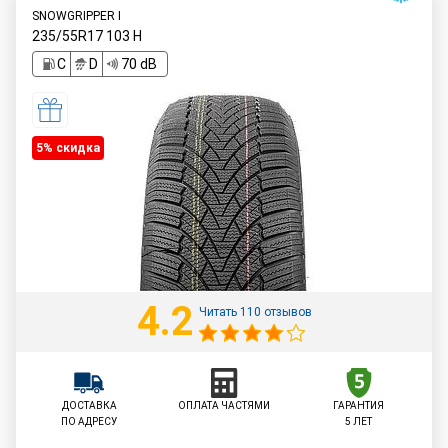
SNOWGRIPPER I
235/55R17
103
H
C
D
70 dB
5% cкидка
4.2
Читать 110 отзывов
ДОСТАВКА
ОПЛАТА ЧАСТЯМИ
ГАРАНТИЯ
ПО АДРЕСУ
5 ЛЕТ