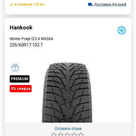
в наличии >12 шт.
Доставка 4-6 дней
Hankook
Winter i*cept IZ3 X W636A
235/60R17
102
T
PREMIUM
5% cкидка
Оставить отзыв