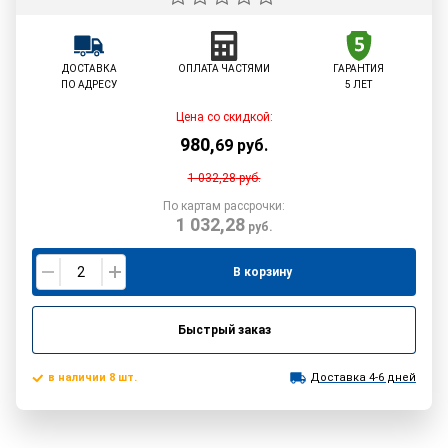
ДОСТАВКА
ОПЛАТА ЧАСТЯМИ
ГАРАНТИЯ
ПО АДРЕСУ
5 ЛЕТ
Цена со скидкой:
980
,
69
руб.
1 032,28
руб.
По картам рассрочки:
1 032,28
руб.
В корзину
Быстрый заказ
в наличии 8 шт.
Доставка 4-6 дней