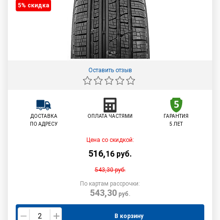
5% cкидка
Оставить отзыв
ДОСТАВКА
ОПЛАТА ЧАСТЯМИ
ГАРАНТИЯ
ПО АДРЕСУ
5 ЛЕТ
Цена со скидкой:
516
,
16
руб.
543,30
руб.
По картам рассрочки:
543,30
руб.
В корзину