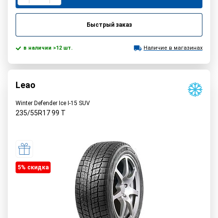
Быстрый заказ
в наличии >12 шт.
Наличие в магазинах
Leao
Winter Defender Ice I-15 SUV
235/55R17
99
T
5% cкидка