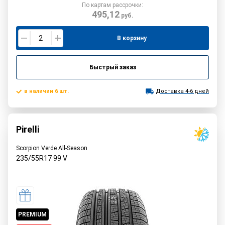
По картам рассрочки:
495,12
руб.
В корзину
Быстрый заказ
в наличии 6 шт.
Доставка 4-6 дней
Pirelli
Scorpion Verde All-Season
235/55R17
99
V
PREMIUM