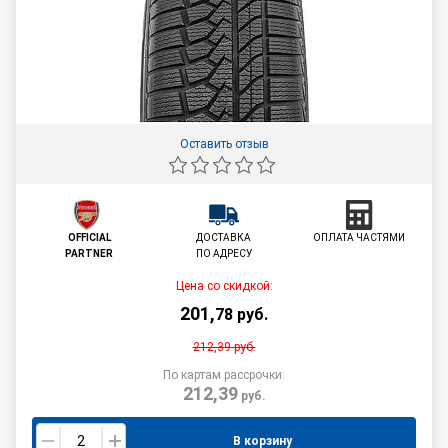
Оставить отзыв
OFFICIAL
ДОСТАВКА
ОПЛАТА ЧАСТЯМИ
PARTNER
ПО АДРЕСУ
Цена со скидкой:
201
,
78
руб.
212,39
руб.
По картам рассрочки:
212,39
руб.
В корзину