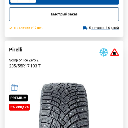
Быстрый заказ
в наличии >12 шт.
Доставка 4-6 дней
Pirelli
Scorpion Ice Zero 2
235/55R17
103
T
PREMIUM
5% cкидка