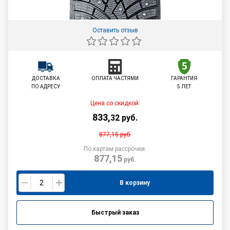
Оставить отзыв
ДОСТАВКА
ОПЛАТА ЧАСТЯМИ
ГАРАНТИЯ
ПО АДРЕСУ
5 ЛЕТ
Цена со скидкой:
833
,
32
руб.
877,15
руб.
По картам рассрочки:
877,15
руб.
В корзину
Быстрый заказ