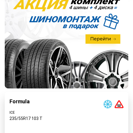
Formula
ICE
235/55R17
103
T