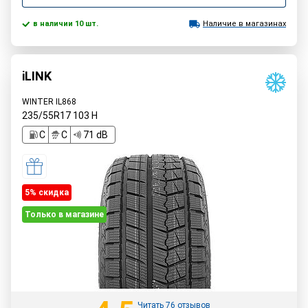
в наличии 10 шт.
Наличие в магазинах
iLINK
WINTER IL868
235/55R17
103
H
C
C
71 dB
5% cкидка
Только в магазине
Читать 76 отзывов