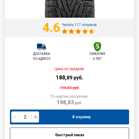
4.6
Читать 117 отзывов
ДОСТАВКА
ГАРАНТИЯ
ПО АДРЕСУ
5 ЛЕТ
Цена со скидкой:
188
,
89
руб.
198,83
руб.
По картам рассрочки:
198,83
руб.
В корзину
Быстрый заказ