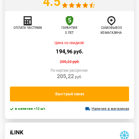
4.5
ОПЛАТА ЧАСТЯМИ
ГАРАНТИЯ
САМОВЫВОЗ
5 ЛЕТ
ИЗ МАГАЗИНА
Цена со скидкой:
194
,
96
руб.
205,22
руб.
По картам рассрочки:
205,22
руб.
Быстрый заказ
в наличии >12 шт.
Наличие в магазинах
iLINK