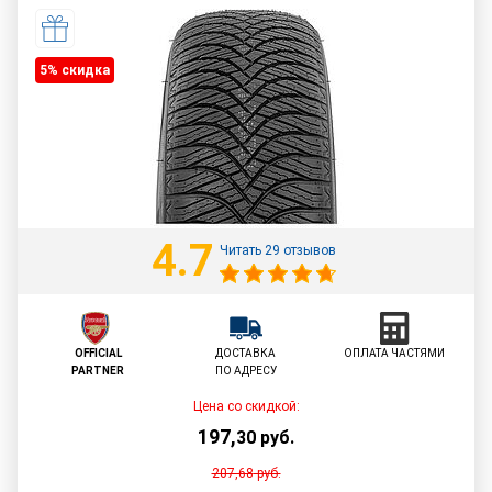
5% cкидка
4.7
Читать 29 отзывов
OFFICIAL
ДОСТАВКА
ОПЛАТА ЧАСТЯМИ
PARTNER
ПО АДРЕСУ
Цена со скидкой:
197
,
30
руб.
207,68
руб.