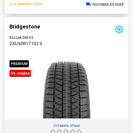
в наличии >12 шт.
Доставка 4-6 дней
Bridgestone
Blizzak DM-V3
235/60R17
102
S
PREMIUM
5% cкидка
Оставить отзыв