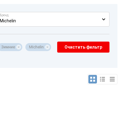
Бренд
Michelin
Зимние
Michelin
Очистить фильтр