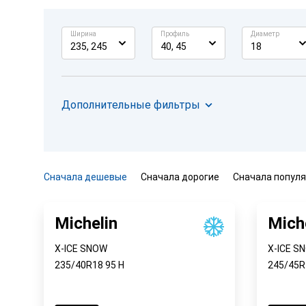
Ширина
Профиль
Диаметр
235, 245
40, 45
18
Дополнительные фильтры
Сначала дешевые
Сначала дорогие
Сначала попул
Michelin
Mich
X-ICE SNOW
X-ICE S
235/40R18
95
H
245/45