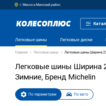
г. Минск и Минский район
Катал
Легковые шины
Легковые диски
Главная
Легковые шины
Легковые шины Ширина 235
Легковые шины Ширина 23
Зимние, Бренд Michelin
По параметрам
По авто