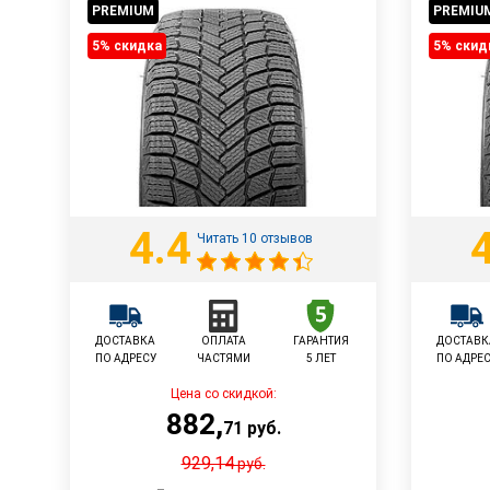
PREMIUM
PREMIU
5% cкидка
5% cкид
4.4
Читать 10 отзывов
ДОСТАВКА
ОПЛАТА
ГАРАНТИЯ
ДОСТАВК
ПО АДРЕСУ
ЧАСТЯМИ
5 ЛЕТ
ПО АДРЕ
Цена со скидкой:
882
,
71
руб.
929,14
руб.