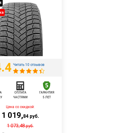
M
ка
4.4
Читать 10 отзывов
А
ОПЛАТА
ГАРАНТИЯ
СУ
ЧАСТЯМИ
5 ЛЕТ
Цена со скидкой:
1 019
,
84
руб.
1 073,48
руб.