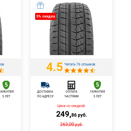
5% cкидка
4.5
вов
Читать 76 отзывов
ГАРАНТИЯ
ДОСТАВКА
ОПЛАТА
ГАРАНТИЯ
5 ЛЕТ
ПО АДРЕСУ
ЧАСТЯМИ
5 ЛЕТ
Цена со скидкой:
249
,
86
руб.
263,00
руб.