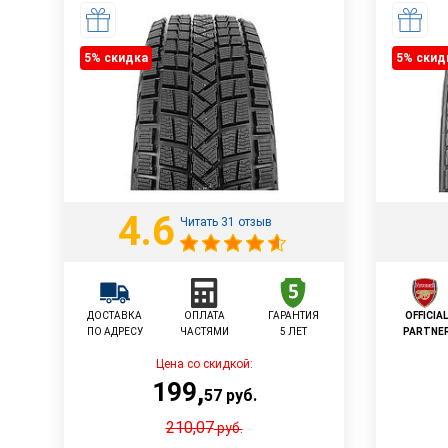
5% cкидка
5% cкид
4.6
Читать 31 отзыв
ДОСТАВКА
ОПЛАТА
ГАРАНТИЯ
OFFICIA
ПО АДРЕСУ
ЧАСТЯМИ
5 ЛЕТ
PARTNE
Цена со скидкой:
199
,
57
руб.
210,07
руб.