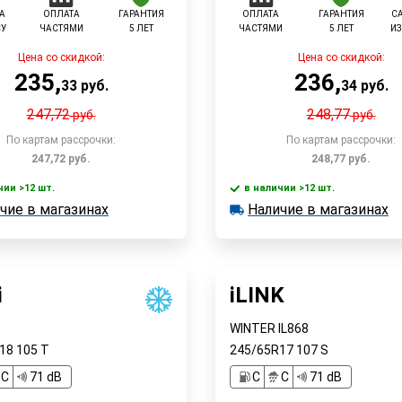
А
ОПЛАТА
ГАРАНТИЯ
ОПЛАТА
ГАРАНТИЯ
С
СУ
ЧАСТЯМИ
5 ЛЕТ
ЧАСТЯМИ
5 ЛЕТ
ИЗ
Цена со скидкой:
Цена со скидкой:
235
,
236
,
33
руб.
34
руб.
247,72
248,77
руб.
руб.
По картам рассрочки:
По картам рассрочки:
247,72
руб.
248,77
руб.
чии >12 шт.
в наличии >12 шт.
В корзину
чие в магазинах
Наличие в магазинах
 >12 шт.
в наличии >12 шт.
Быстрый заказ
е в магазинах
Наличие в магазинах
Быстрый заказ
i
iLINK
WINTER IL868
R18
105
T
245/65R17
107
S
C
71 dB
C
C
71 dB