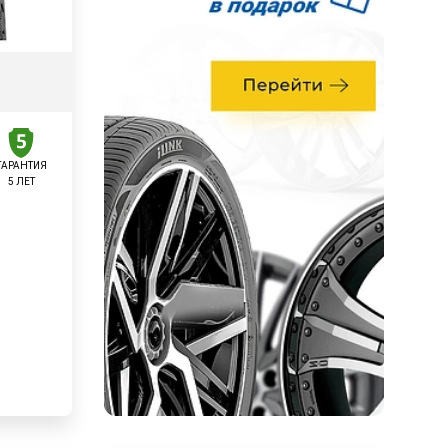
ГАРАНТИЯ
5 ЛЕТ
у