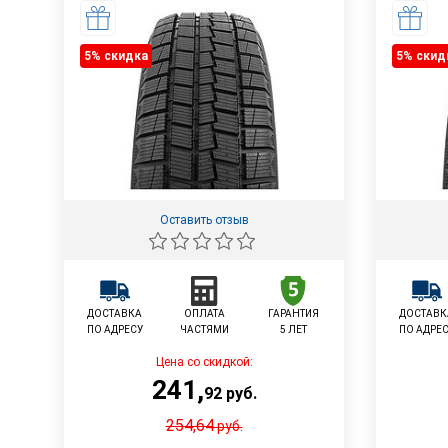
5% cкидка
5% cкид
Оставить отзыв
ДОСТАВКА
ОПЛАТА
ГАРАНТИЯ
ДОСТАВК
ПО АДРЕСУ
ЧАСТЯМИ
5 ЛЕТ
ПО АДРЕ
Цена со скидкой:
241
,
92
руб.
254,64
руб.