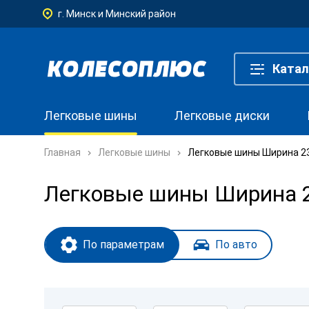
г. Минск и Минский район
Катал
Легковые шины
Легковые диски
Главная
Легковые шины
Легковые шины Ширина 235
Легковые шины Ширина 23
По параметрам
По авто