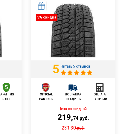
5% cкидка
5
Читать 5 отзывов
ГАРАНТИЯ
OFFICIAL
ДОСТАВКА
ОПЛАТА
5 ЛЕТ
PARTNER
ПО АДРЕСУ
ЧАСТЯМИ
Цена со скидкой:
219
,
74
руб.
231,30
руб.