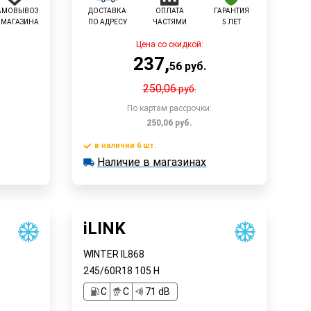
АМОВЫВОЗ
ДОСТАВКА
ОПЛАТА
ГАРАНТИЯ
 МАГАЗИНА
ПО АДРЕСУ
ЧАСТЯМИ
5 ЛЕТ
Цена со скидкой:
237
,
56
руб.
250,06
руб.
По картам рассрочки:
250,06
руб.
в наличии 6 шт.
В корзину
Наличие в магазинах
в наличии 6 шт.
Наличие в магазинах
Быстрый заказ
iLINK
WINTER IL868
245/60R18
105
H
C
C
71 dB