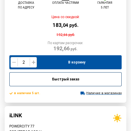
ДОСТАВКА
ОПЛАТА ЧАСТЯМИ
ГАРАНТИЯ
ПО АДРЕСУ
5 ЛЕТ
Цена со скидкой:
183
,
04
руб.
192,66
руб.
По картам рассрочки:
192,66
руб.
В корзину
Быстрый заказ
в наличии 5 шт.
Наличие в магазинах
iLINK
POWERCITY 77