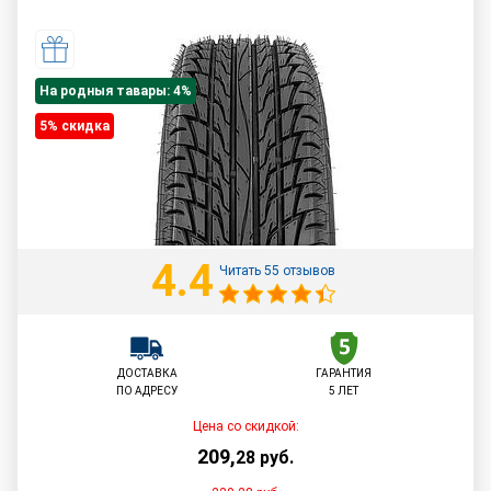
На родныя тавары: 4%
5% cкидка
4.4
Читать 55 отзывов
ДОСТАВКА
ГАРАНТИЯ
ПО АДРЕСУ
5 ЛЕТ
Цена со скидкой:
209
,
28
руб.