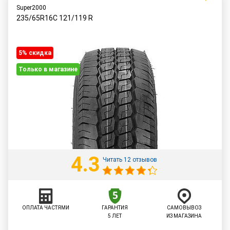
Super2000
235/65R16C
121/119
R
5% cкидка
Только в магазине
4.3
Читать 12 отзывов
ОПЛАТА ЧАСТЯМИ
ГАРАНТИЯ
САМОВЫВОЗ
5 ЛЕТ
ИЗ МАГАЗИНА