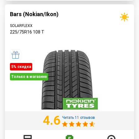
Bars (Nokian/Ikon)
SOLARFLEXX
225/75R16
108
T
5% cкидка
Только в магазине
4.6
Читать 11 отзывов