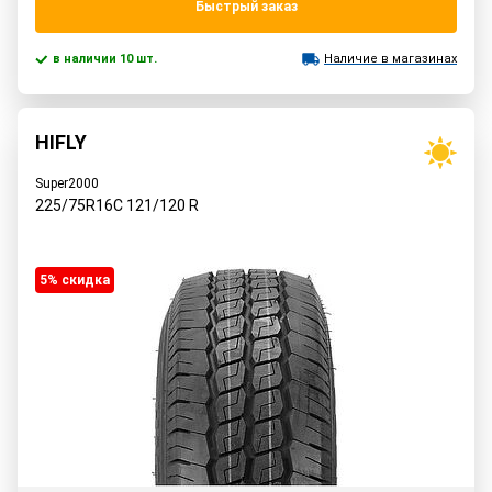
Быстрый заказ
в наличии 10 шт.
Наличие в магазинах
HIFLY
Super2000
225/75R16C
121/120
R
5% cкидка