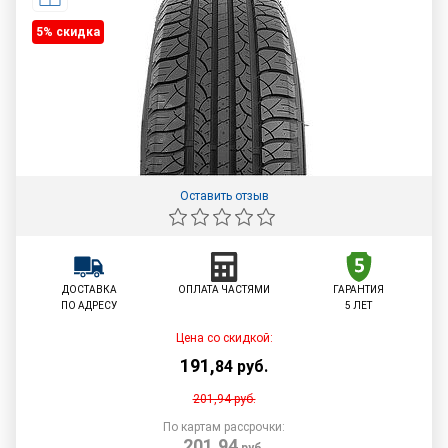
5% cкидка
Оставить отзыв
ДОСТАВКА
ОПЛАТА ЧАСТЯМИ
ГАРАНТИЯ
ПО АДРЕСУ
5 ЛЕТ
Цена со скидкой:
191
,
84
руб.
201,94
руб.
По картам рассрочки:
201,94