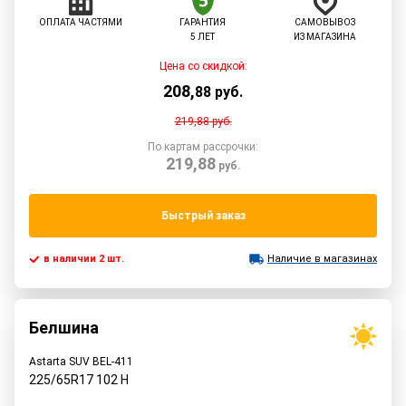
ОПЛАТА ЧАСТЯМИ
ГАРАНТИЯ
САМОВЫВОЗ
5 ЛЕТ
ИЗ МАГАЗИНА
Цена со скидкой:
208
,
88
руб.
219,88
руб.
По картам рассрочки:
219,88
руб.
Быстрый заказ
в наличии 2 шт.
Наличие в магазинах
Белшина
Astarta SUV BEL-411
225/65R17
102
H