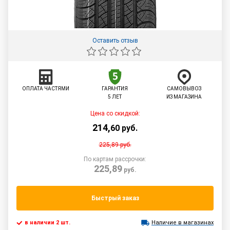
Оставить отзыв
ОПЛАТА ЧАСТЯМИ
ГАРАНТИЯ
САМОВЫВОЗ
5 ЛЕТ
ИЗ МАГАЗИНА
Цена со скидкой:
214
,
60
руб.
225,89
руб.
По картам рассрочки:
225,89
руб.
Быстрый заказ
в наличии 2 шт.
Наличие в магазинах