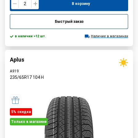
В корзину
Быстрый заказ
в наличии >12 шт.
Наличие в магазинах
Aplus
A919
235/65R17
104
H
5% cкидка
Только в магазине