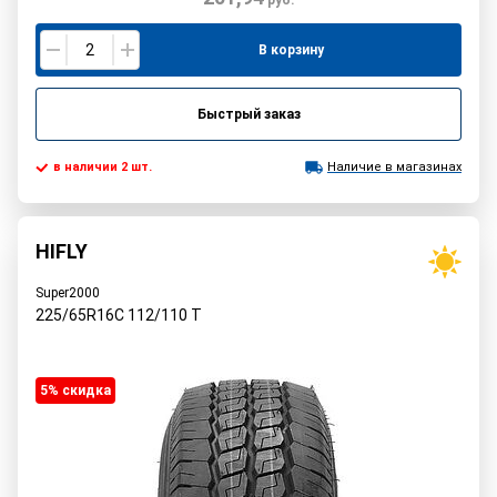
руб.
В корзину
Быстрый заказ
в наличии 2 шт.
Наличие в магазинах
HIFLY
Super2000
225/65R16C
112/110
T
5% cкидка