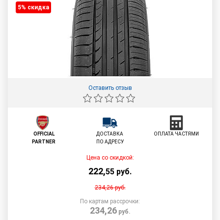
5% cкидка
Оставить отзыв
OFFICIAL
ДОСТАВКА
ОПЛАТА ЧАСТЯМИ
PARTNER
ПО АДРЕСУ
Цена со скидкой:
222
,
55
руб.
234,26
руб.
По картам рассрочки:
234,26
руб.