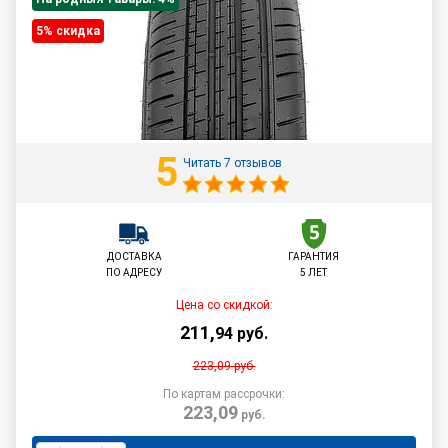
5% cкидка
5
Читать 7 отзывов
ДОСТАВКА
ГАРАНТИЯ
ПО АДРЕСУ
5 ЛЕТ
Цена со скидкой:
211
,
94
руб.
223,09
руб.
По картам рассрочки:
223,09
руб.