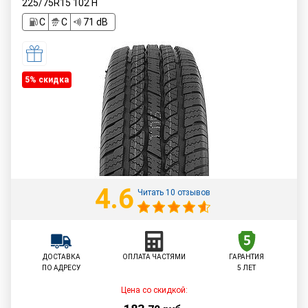
225/75R15
102
H
C
C
71 dB
5% cкидка
4.6
Читать 10 отзывов
ДОСТАВКА
ОПЛАТА ЧАСТЯМИ
ГАРАНТИЯ
ПО АДРЕСУ
5 ЛЕТ
Цена со скидкой: