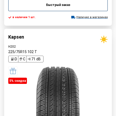
Быстрый заказ
в наличии 1 шт.
Наличие в магазинах
Kapsen
H202
225/75R15
102
T
D
C
71 dB
5% cкидка