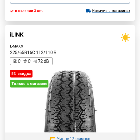
в наличии 3 шт.
Наличие в магазинах
iLINK
L-MAX9
225/65R16C
112/110
R
C
C
72 dB
5% cкидка
Только в магазине
Читать 12 отзывов