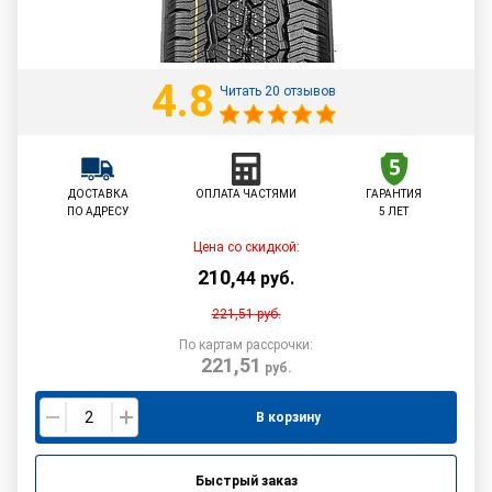
4.8
Читать 20 отзывов
ДОСТАВКА
ОПЛАТА ЧАСТЯМИ
ГАРАНТИЯ
ПО АДРЕСУ
5 ЛЕТ
Цена со скидкой:
210
,
44
руб.
221,51
руб.
По картам рассрочки:
221,51
руб.
В корзину
Быстрый заказ