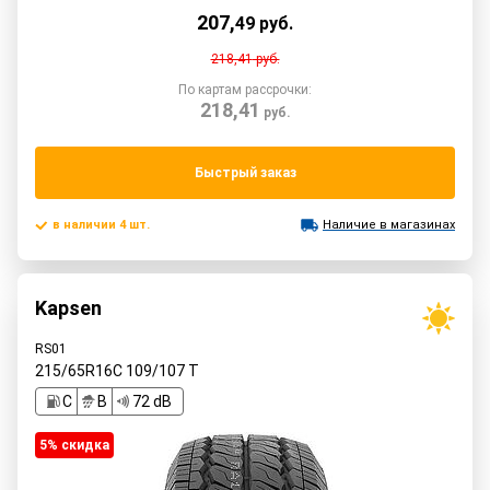
207
,
49
руб.
218,41
руб.
По картам рассрочки:
218,41
руб.
Быстрый заказ
в наличии 4 шт.
Наличие в магазинах
Kapsen
RS01
215/65R16C
109/107
T
C
B
72 dB
5% cкидка