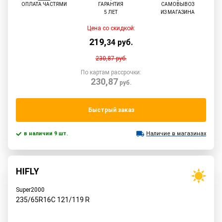
ОПЛАТА ЧАСТЯМИ
ГАРАНТИЯ
САМОВЫВОЗ
5 ЛЕТ
ИЗ МАГАЗИНА
Цена со скидкой:
219
,
34
руб.
230,87
руб.
По картам рассрочки:
230,87
руб.
Быстрый заказ
в наличии 9 шт.
Наличие в магазинах
HIFLY
Super2000
235/65R16C
121/119
R