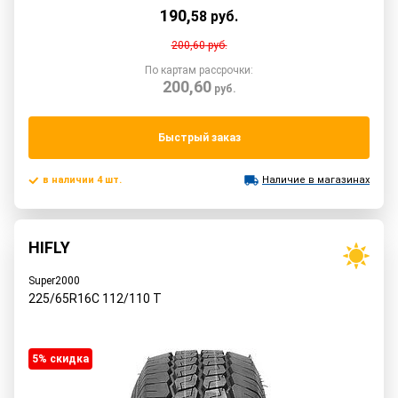
190
,
58
руб.
200,60
руб.
По картам рассрочки:
200,60
руб.
Быстрый заказ
в наличии 4 шт.
Наличие в магазинах
HIFLY
Super2000
225/65R16C
112/110
T
5% cкидка