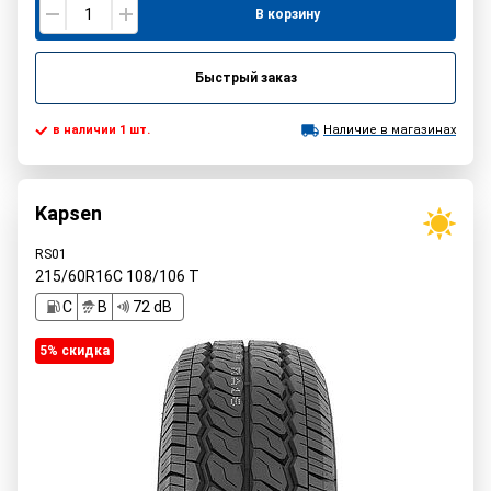
В корзину
Быстрый заказ
в наличии 1 шт.
Наличие в магазинах
Kapsen
RS01
215/60R16C
108/106
T
C
B
72 dB
5% cкидка