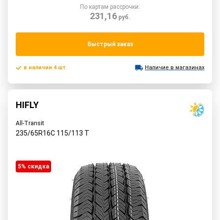
По картам рассрочки:
231,16
руб.
Быстрый заказ
в наличии 4 шт.
Наличие в магазинах
HIFLY
All-Transit
235/65R16C
115/113
T
5% cкидка