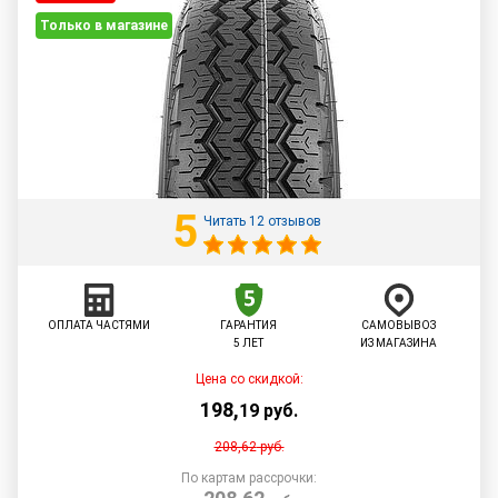
Только в магазине
5
Читать 12 отзывов
ОПЛАТА ЧАСТЯМИ
ГАРАНТИЯ
САМОВЫВОЗ
5 ЛЕТ
ИЗ МАГАЗИНА
Цена со скидкой:
198
,
19
руб.
208,62
руб.
По картам рассрочки: