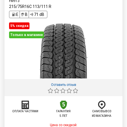
FM913
215/75R16C
113/111
R
E
B
71 dB
5% cкидка
Только в магазине
Оставить отзыв
ОПЛАТА ЧАСТЯМИ
ГАРАНТИЯ
САМОВЫВОЗ
5 ЛЕТ
ИЗ МАГАЗИНА
Цена со скидкой: