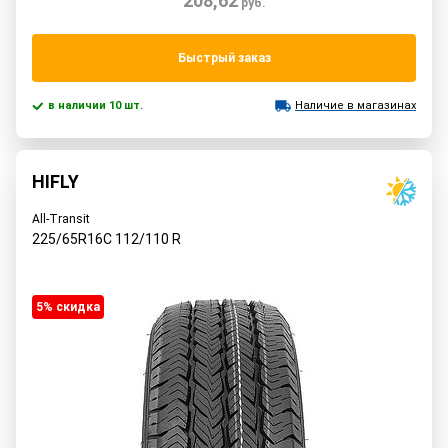
208,62
руб.
Быстрый заказ
в наличии 10 шт.
Наличие в магазинах
HIFLY
All-Transit
225/65R16C
112/110
R
5% cкидка