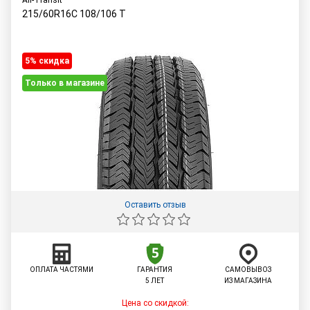
All-Transit
215/60R16C
108/106
T
5% cкидка
Только в магазине
Оставить отзыв
ОПЛАТА ЧАСТЯМИ
ГАРАНТИЯ
САМОВЫВОЗ
5 ЛЕТ
ИЗ МАГАЗИНА
Цена со скидкой: