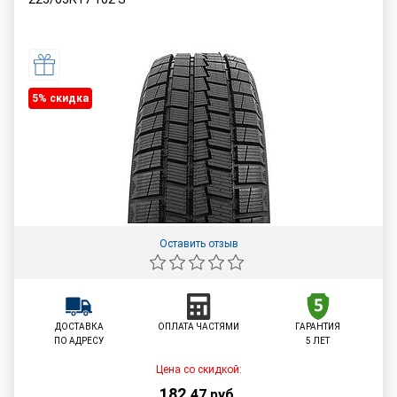
5% cкидка
Оставить отзыв
ДОСТАВКА
ОПЛАТА ЧАСТЯМИ
ГАРАНТИЯ
ПО АДРЕСУ
5 ЛЕТ
Цена со скидкой:
182
,
47
руб.