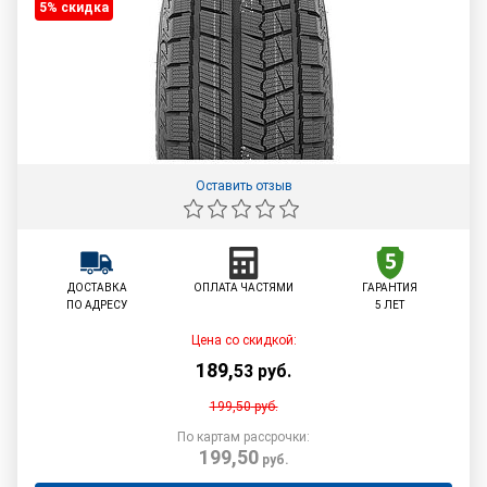
5% cкидка
Оставить отзыв
ДОСТАВКА
ОПЛАТА ЧАСТЯМИ
ГАРАНТИЯ
ПО АДРЕСУ
5 ЛЕТ
Цена со скидкой:
189
,
53
руб.
199,50
руб.
По картам рассрочки:
199,50
руб.