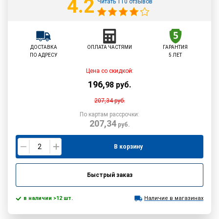
4.2
Читать 110 отзывов
ДОСТАВКА
ОПЛАТА ЧАСТЯМИ
ГАРАНТИЯ
ПО АДРЕСУ
5 ЛЕТ
Цена со скидкой:
196
,
98
руб.
207,34
руб.
По картам рассрочки:
207,34
руб.
В корзину
Быстрый заказ
в наличии >12 шт.
Наличие в магазинах