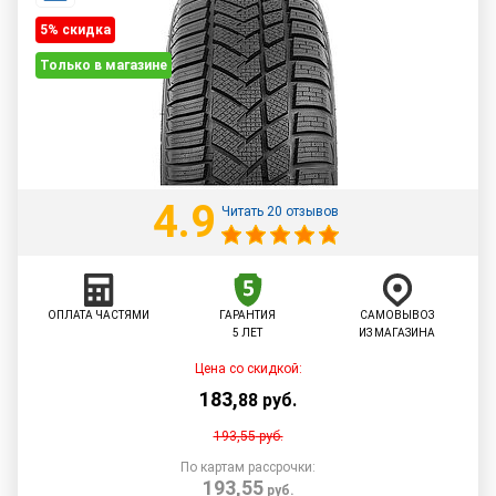
5% cкидка
Только в магазине
4.9
Читать 20 отзывов
ОПЛАТА ЧАСТЯМИ
ГАРАНТИЯ
САМОВЫВОЗ
5 ЛЕТ
ИЗ МАГАЗИНА
Цена со скидкой:
183
,
88
руб.
193,55
руб.
По картам рассрочки:
193,55
руб.