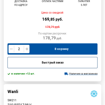
ДОСТАВКА
ОПЛАТА ЧАСТЯМИ
ГАРАНТИЯ
ПО АДРЕСУ
5 ЛЕТ
Цена со скидкой:
169
,
85
руб.
178,79
руб.
По картам рассрочки:
178,79
руб.
В корзину
Быстрый заказ
в наличии >12 шт.
Наличие в магазинах
Wanli
SW211