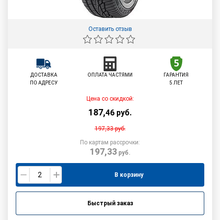
Оставить отзыв
ДОСТАВКА
ОПЛАТА ЧАСТЯМИ
ГАРАНТИЯ
ПО АДРЕСУ
5 ЛЕТ
Цена со скидкой:
187
,
46
руб.
197,33
руб.
По картам рассрочки:
197,33
руб.
В корзину
Быстрый заказ