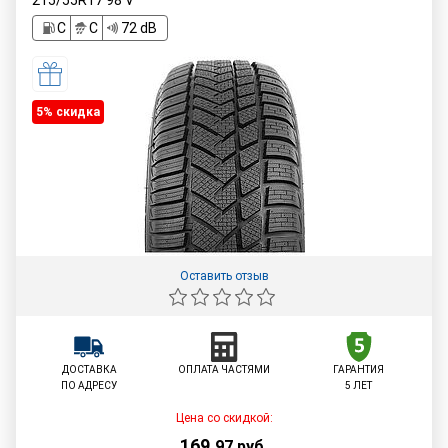
215/55R17
98
V
C
C
72 dB
5% cкидка
Оставить отзыв
ДОСТАВКА
ОПЛАТА ЧАСТЯМИ
ГАРАНТИЯ
ПО АДРЕСУ
5 ЛЕТ
Цена со скидкой:
169
,
97
руб.