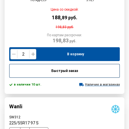
ПО АДРЕСУ
5 ЛЕТ
Цена со скидкой:
188
,
89
руб.
198,83
руб.
По картам рассрочки:
198,83
руб.
В корзину
Быстрый заказ
в наличии 10 шт.
Наличие в магазинах
Wanli
SW312
225/55R17
97
S