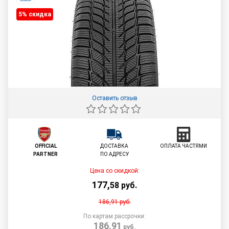
5% cкидка
Оставить отзыв
OFFICIAL
ДОСТАВКА
ОПЛАТА ЧАСТЯМИ
PARTNER
ПО АДРЕСУ
Цена со скидкой:
177
,
58
руб.
186,91
руб.
По картам рассрочки:
186,91
руб.