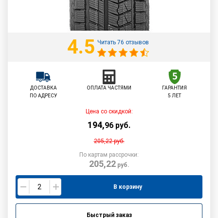
4.5
Читать 76 отзывов
ДОСТАВКА
ОПЛАТА ЧАСТЯМИ
ГАРАНТИЯ
ПО АДРЕСУ
5 ЛЕТ
Цена со скидкой:
194
,
96
руб.
205,22
руб.
По картам рассрочки:
205,22
руб.
В корзину
Быстрый заказ