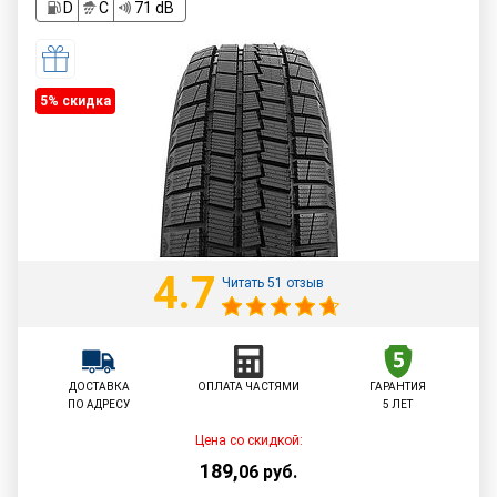
D
C
71 dB
5% cкидка
4.7
Читать 51 отзыв
ДОСТАВКА
ОПЛАТА ЧАСТЯМИ
ГАРАНТИЯ
ПО АДРЕСУ
5 ЛЕТ
Цена со скидкой:
189
,
06
руб.