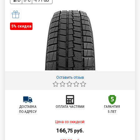
D
C
71 dB
5% cкидка
Оставить отзыв
ДОСТАВКА
ОПЛАТА ЧАСТЯМИ
ГАРАНТИЯ
ПО АДРЕСУ
5 ЛЕТ
Цена со скидкой:
166
,
75
руб.