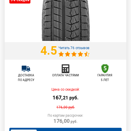
5% cкидка
4.5
Читать 76 отзывов
ДОСТАВКА
ОПЛАТА ЧАСТЯМИ
ГАРАНТИЯ
ПО АДРЕСУ
5 ЛЕТ
Цена со скидкой:
167
,
21
руб.
176,00
руб.
По картам рассрочки:
176,00
руб.