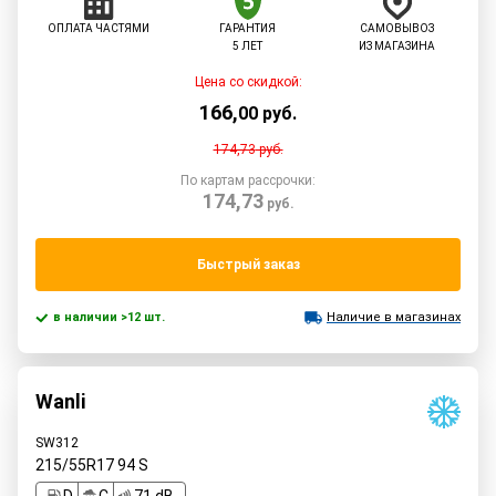
ОПЛАТА ЧАСТЯМИ
ГАРАНТИЯ
САМОВЫВОЗ
5 ЛЕТ
ИЗ МАГАЗИНА
Цена со скидкой:
166
,
00
руб.
174,73
руб.
По картам рассрочки:
174,73
руб.
Быстрый заказ
в наличии >12 шт.
Наличие в магазинах
Wanli
SW312
215/55R17
94
S