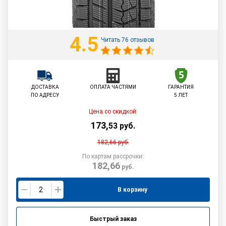
4.5
Читать 76 отзывов
ДОСТАВКА
ОПЛАТА ЧАСТЯМИ
ГАРАНТИЯ
ПО АДРЕСУ
5 ЛЕТ
Цена со скидкой:
173
,
53
руб.
182,66
руб.
По картам рассрочки:
182,66
руб.
В корзину
Быстрый заказ