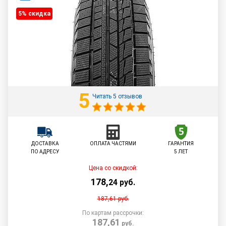
5% cкидка
5
Читать 5 отзывов
ДОСТАВКА
ОПЛАТА ЧАСТЯМИ
ГАРАНТИЯ
ПО АДРЕСУ
5 ЛЕТ
Цена со скидкой:
178
,
24
руб.
187,61
руб.
По картам рассрочки:
187,61
руб.