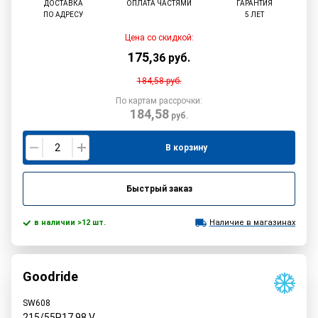
ДОСТАВКА
ОПЛАТА ЧАСТЯМИ
ГАРАНТИЯ
ПО АДРЕСУ
5 ЛЕТ
Цена со скидкой:
175
,
36
руб.
184,58
руб.
По картам рассрочки:
184,58
руб.
В корзину
Быстрый заказ
в наличии >12 шт.
Наличие в магазинах
Goodride
SW608
215/55R17
98
V