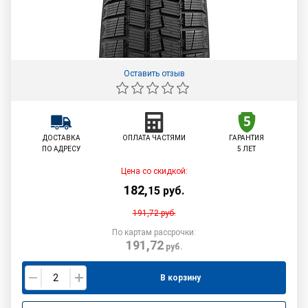
Оставить отзыв
ДОСТАВКА
ОПЛАТА ЧАСТЯМИ
ГАРАНТИЯ
ПО АДРЕСУ
5 ЛЕТ
Цена со скидкой:
182
,
15
руб.
191,72
руб.
По картам рассрочки:
191,72
руб.
В корзину