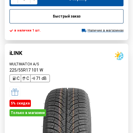
Быстрый заказ
в наличии 1 шт.
Наличие в магазинах
iLINK
MULTIMATCH A/S
225/55R17
101
W
C
C
71 dB
5% cкидка
Только в магазине