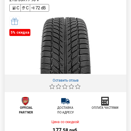
C
C
72 dB
5% cкидка
Оставить отзыв
OFFICIAL
ДОСТАВКА
ОПЛАТА ЧАСТЯМИ
PARTNER
ПО АДРЕСУ
Цена со скидкой:
177
,
58
руб.