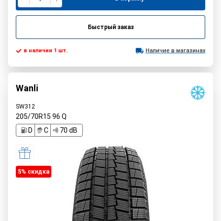
Быстрый заказ
в наличии 1 шт.
Наличие в магазинах
Wanli
SW312
205/70R15
96
Q
D
C
70 dB
5% cкидка