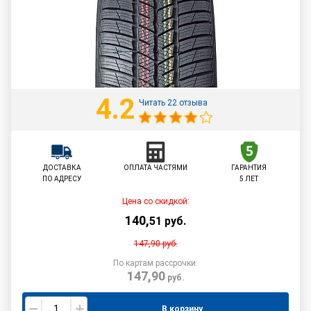
4.2
Читать 22 отзыва
ДОСТАВКА
ОПЛАТА ЧАСТЯМИ
ГАРАНТИЯ
ПО АДРЕСУ
5 ЛЕТ
Цена со скидкой:
140
,
51
руб.
147,90
руб.
По картам рассрочки:
147,90
руб.
В корзину