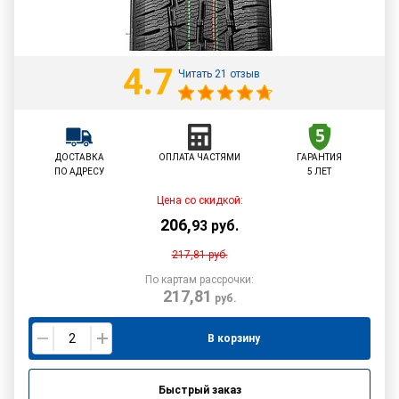
4.7
Читать 21 отзыв
ДОСТАВКА
ОПЛАТА ЧАСТЯМИ
ГАРАНТИЯ
ПО АДРЕСУ
5 ЛЕТ
Цена со скидкой:
206
,
93
руб.
217,81
руб.
По картам рассрочки:
217,81
руб.
В корзину
Быстрый заказ