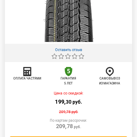
Оставить отзыв
ОПЛАТА ЧАСТЯМИ
ГАРАНТИЯ
САМОВЫВОЗ
5 ЛЕТ
ИЗ МАГАЗИНА
Цена со скидкой:
199
,
30
руб.
209,78
руб.
По картам рассрочки:
209,78
руб.