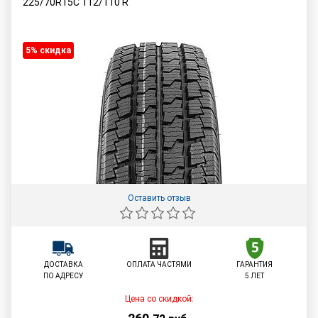
225/70R15C
112/110
R
5% cкидка
Оставить отзыв
ДОСТАВКА
ОПЛАТА ЧАСТЯМИ
ГАРАНТИЯ
ПО АДРЕСУ
5 ЛЕТ
Цена со скидкой: