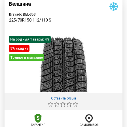
Белшина
Bravado BEL-353
225/70R15C
112/110
S
На родныя тавары: 4%
5% cкидка
Только в магазине
Оставить отзыв
ГАРАНТИЯ
САМОВЫВОЗ