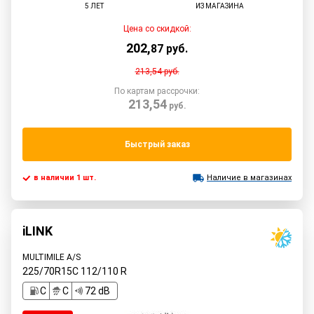
5 ЛЕТ
ИЗ МАГАЗИНА
Цена со скидкой:
202
,
87
руб.
213,54
руб.
По картам рассрочки:
213,54
руб.
Быстрый заказ
в наличии 1 шт.
Наличие в магазинах
iLINK
MULTIMILE A/S
225/70R15C
112/110
R
C
C
72 dB