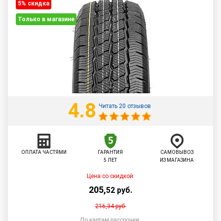
5% cкидка
Только в магазине
4.8
Читать 20 отзывов
ОПЛАТА ЧАСТЯМИ
ГАРАНТИЯ
САМОВЫВОЗ
5 ЛЕТ
ИЗ МАГАЗИНА
Цена со скидкой:
205
,
52
руб.
216,34
руб.
По картам рассрочки: