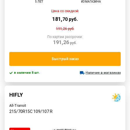
5 ЛЕТ
ИЗ МАГАЗИНА
Цена со скидкой:
181
,
70
руб.
191,26
руб.
По картам рассрочки:
191,26
руб.
Быстрый заказ
в наличии 8 шт.
Наличие в магазинах
HIFLY
All-Transit
215/70R15C
109/107
R