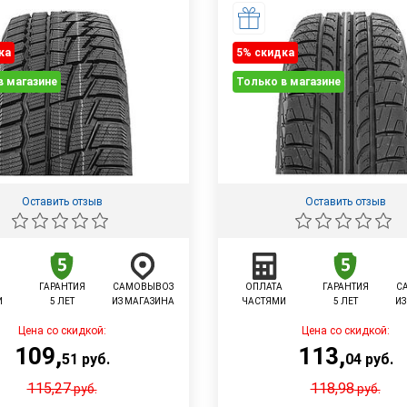
ка
5% cкидка
в магазине
Только в магазине
Оставить отзыв
Оставить отзыв
ГАРАНТИЯ
САМОВЫВОЗ
ОПЛАТА
ГАРАНТИЯ
С
И
5 ЛЕТ
ИЗ МАГАЗИНА
ЧАСТЯМИ
5 ЛЕТ
ИЗ
Цена со скидкой:
Цена со скидкой:
109
,
113
,
51
руб.
04
руб.
115,27
118,98
руб.
руб.