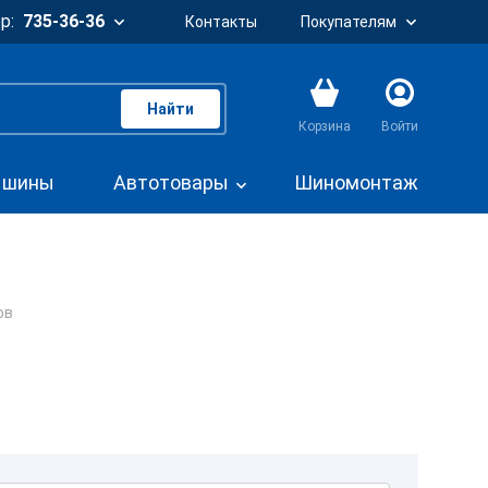
р:
735-36-36
Контакты
Покупателям
Найти
Корзина
Войти
. шины
Автотовары
Шиномонтаж
ов