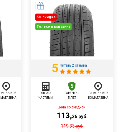
5% cкидка
Только в магазине
5
Читать 2 отзыва
АМОВЫВОЗ
ОПЛАТА
ГАРАНТИЯ
САМОВЫВОЗ
 МАГАЗИНА
ЧАСТЯМИ
5 ЛЕТ
ИЗ МАГАЗИНА
Цена со скидкой:
113
,
36
руб.
119,33
руб.