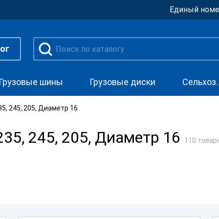
Единый номе
ог
Грузовые шины
Грузовые диски
Сельхоз
, 245, 205, Диаметр 16
5, 245, 205, Диаметр 16
110 товар