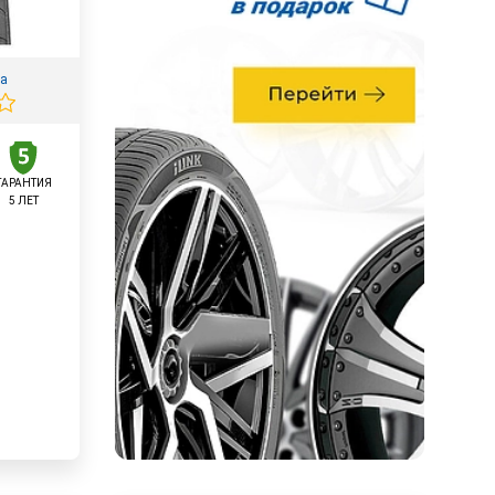
ва
ГАРАНТИЯ
5 ЛЕТ
у