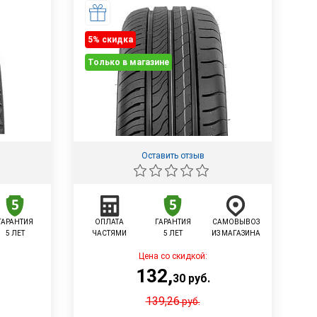
5% cкидка
Только в магазине
Оставить отзыв
ГАРАНТИЯ
ОПЛАТА
ГАРАНТИЯ
САМОВЫВОЗ
5 ЛЕТ
ЧАСТЯМИ
5 ЛЕТ
ИЗ МАГАЗИНА
Цена со скидкой:
132
,
30
руб.
139,26
руб.