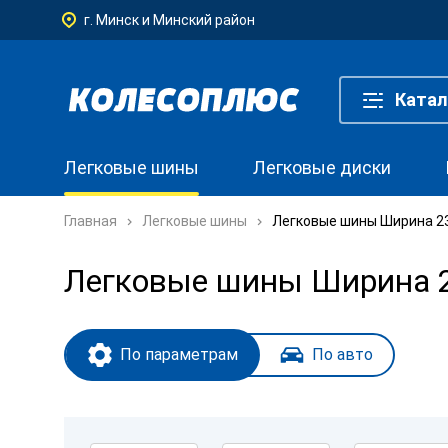
г. Минск и Минский район
Катал
Легковые шины
Легковые диски
Главная
Легковые шины
Легковые шины Ширина 235
Легковые шины Ширина 23
По параметрам
По авто