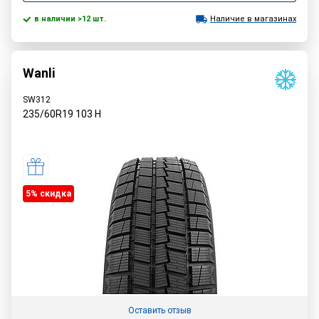
в наличии >12 шт.
Наличие в магазинах
Wanli
SW312
235/60R19
103
H
5% cкидка
Оставить отзыв