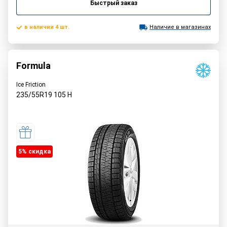
Быстрый заказ
в наличии 4 шт.
Наличие в магазинах
Formula
Ice Friction
235/55R19
105
H
5% cкидка