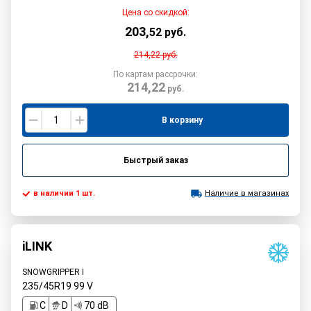
Цена со скидкой:
203
,
52
руб.
214,22
руб.
По картам рассрочки:
214,22
руб.
В корзину
Быстрый заказ
в наличии 1 шт.
Наличие в магазинах
iLINK
SNOWGRIPPER I
235/45R19
99
V
C
D
70 dB