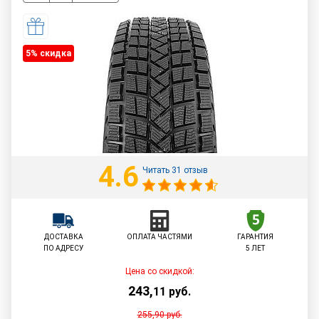
5% cкидка
4.6
Читать 31 отзыв
ДОСТАВКА
ОПЛАТА ЧАСТЯМИ
ГАРАНТИЯ
ПО АДРЕСУ
5 ЛЕТ
Цена со скидкой:
243
,
11
руб.
255,90
руб.