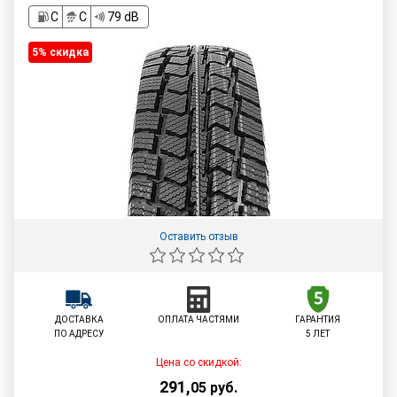
C
C
79 dB
5% cкидка
Оставить отзыв
ДОСТАВКА
ОПЛАТА ЧАСТЯМИ
ГАРАНТИЯ
ПО АДРЕСУ
5 ЛЕТ
Цена со скидкой:
291
,
05
руб.