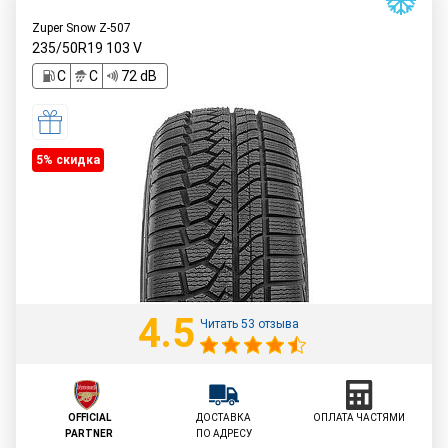
Zuper Snow Z-507
235/50R19
103
V
C
C
72 dB
5% cкидка
4.5
Читать 53 отзыва
OFFICIAL
ДОСТАВКА
ОПЛАТА ЧАСТЯМИ
PARTNER
ПО АДРЕСУ