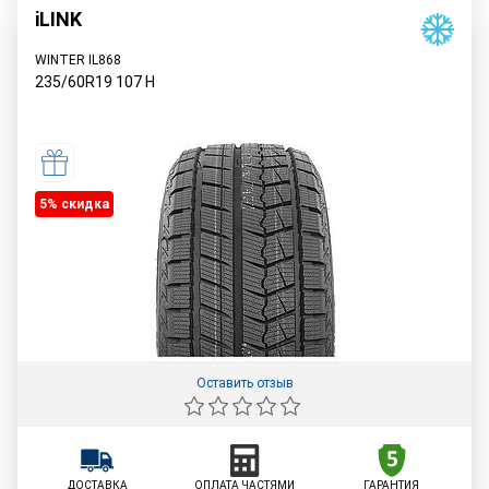
iLINK
WINTER IL868
235/60R19
107
H
5% cкидка
Оставить отзыв
ДОСТАВКА
ОПЛАТА ЧАСТЯМИ
ГАРАНТИЯ