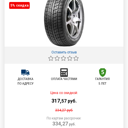
5% cкидка
Оставить отзыв
ДОСТАВКА
ОПЛАТА ЧАСТЯМИ
ГАРАНТИЯ
ПО АДРЕСУ
5 ЛЕТ
Цена со скидкой:
317
,
57
руб.
334,27
руб.
По картам рассрочки:
334,27
руб.