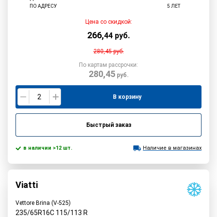
ПО АДРЕСУ
5 ЛЕТ
Цена со скидкой:
266
,
44
руб.
280,45
руб.
По картам рассрочки:
280,45
руб.
В корзину
Быстрый заказ
в наличии >12 шт.
Наличие в магазинах
Viatti
Vettore Brina (V-525)
235/65R16C
115/113
R