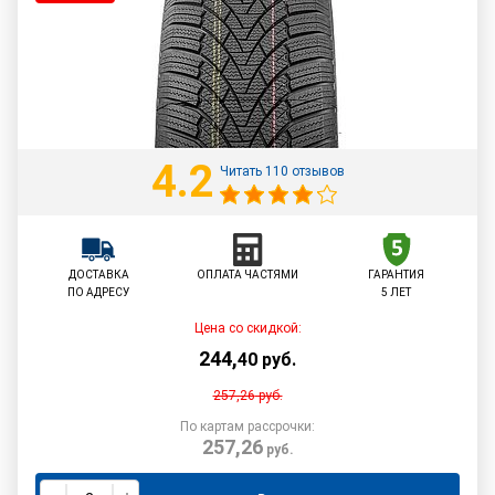
4.2
Читать 110 отзывов
ДОСТАВКА
ОПЛАТА ЧАСТЯМИ
ГАРАНТИЯ
ПО АДРЕСУ
5 ЛЕТ
Цена со скидкой:
244
,
40
руб.
257,26
руб.
По картам рассрочки:
257,26
руб.