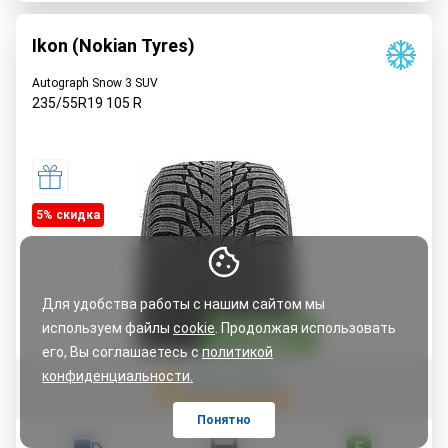
Ikon (Nokian Tyres)
Autograph Snow 3 SUV
235/55R19
105
R
5% cкидка
Для удобства работы с нашим сайтом мы
используем файлы
cookie
. Продолжая использовать
его, Вы соглашаетесь с
политикой
5
конфиденциальности.
Читать 2 отзыва
Понятно