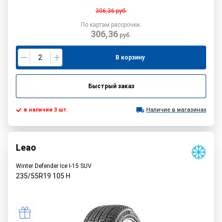
306,36
руб.
По картам рассрочки:
306,36
руб.
В корзину
Быстрый заказ
в наличии 3 шт.
Наличие в магазинах
Leao
Winter Defender Ice I-15 SUV
235/55R19
105
H