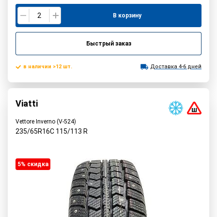
В корзину
Быстрый заказ
в наличии >12 шт.
Доставка 4-6 дней
Viatti
Vettore Inverno (V-524)
235/65R16C
115/113
R
5% cкидка