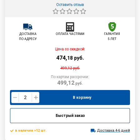
Оставить отзыв
ДОСТАВКА
ОПЛАТА ЧАСТЯМИ
ГАРАНТИЯ
ПО АДРЕСУ
5 ЛЕТ
Цена со скидкой:
474
,
18
руб.
499,12
руб.
По картам рассрочки:
499,12
руб.
В корзину
Быстрый заказ
в наличии >12 шт.
Доставка 4-6 дней