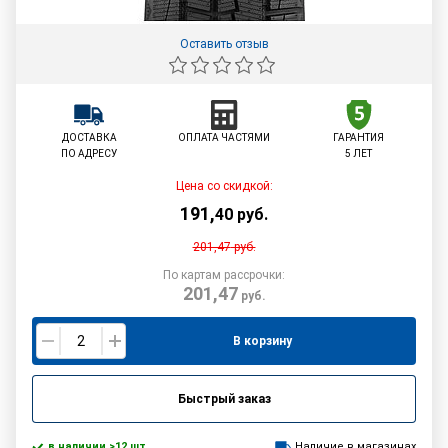
Оставить отзыв
ДОСТАВКА
ОПЛАТА ЧАСТЯМИ
ГАРАНТИЯ
ПО АДРЕСУ
5 ЛЕТ
Цена со скидкой:
191
,
40
руб.
201,47
руб.
По картам рассрочки:
201,47
руб.
В корзину
Быстрый заказ
в наличии >12 шт.
Наличие в магазинах