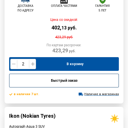
ДОСТАВКА
ОПЛАТА ЧАСТЯМИ
ГАРАНТИЯ
ПО АДРЕСУ
5 ЛЕТ
Цена со скидкой:
402
,
13
руб.
423,29
руб.
По картам рассрочки:
423,29
руб.
В корзину
Быстрый заказ
в наличии 7 шт.
Наличие в магазинах
Ikon (Nokian Tyres)
Autograph Aqua 3 SUV