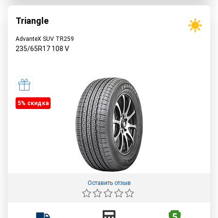
Triangle
AdvanteX SUV TR259
235/65R17
108
V
5% cкидка
Оставить отзыв