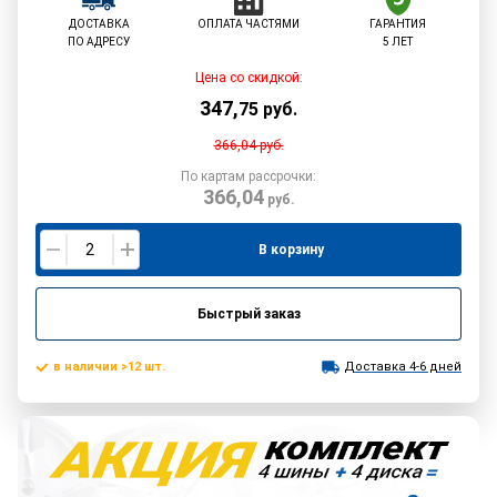
ДОСТАВКА
ОПЛАТА ЧАСТЯМИ
ГАРАНТИЯ
ПО АДРЕСУ
5 ЛЕТ
Цена со скидкой:
347
,
75
руб.
366,04
руб.
По картам рассрочки:
366,04
руб.
В корзину
Быстрый заказ
в наличии >12 шт.
Доставка 4-6 дней