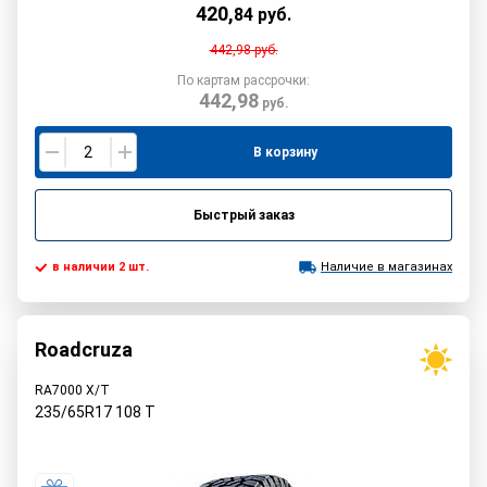
420
,
84
руб.
442,98
руб.
По картам рассрочки:
442,98
руб.
В корзину
Быстрый заказ
в наличии 2 шт.
Наличие в магазинах
Roadcruza
RA7000 X/T
235/65R17
108
T