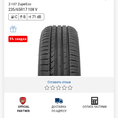
Z-107 ZuperEco
235/65R17
108
V
C
B
71 dB
5% cкидка
Оставить отзыв
OFFICIAL
ДОСТАВКА
ОПЛАТА ЧАСТЯМИ
PARTNER
ПО АДРЕСУ