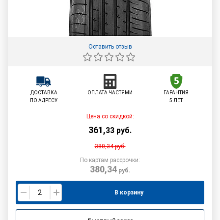
Оставить отзыв
ДОСТАВКА
ОПЛАТА ЧАСТЯМИ
ГАРАНТИЯ
ПО АДРЕСУ
5 ЛЕТ
Цена со скидкой:
361
,
33
руб.
380,34
руб.
По картам рассрочки:
380,34
руб.
В корзину