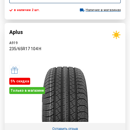
в наличии 2 шт.
Наличие в магазинах
Aplus
A919
235/65R17
104
H
5% cкидка
Только в магазине
Оставить отзыв