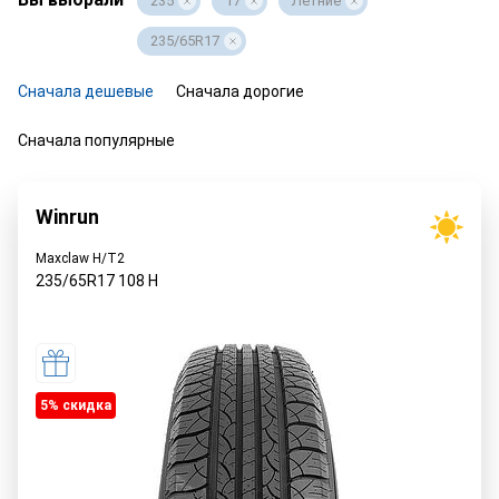
235
17
Летние
235/65R17
Сначала дешевые
Сначала дорогие
Сначала популярные
Winrun
Maxclaw H/T2
235/65R17
108
H
5% cкидка