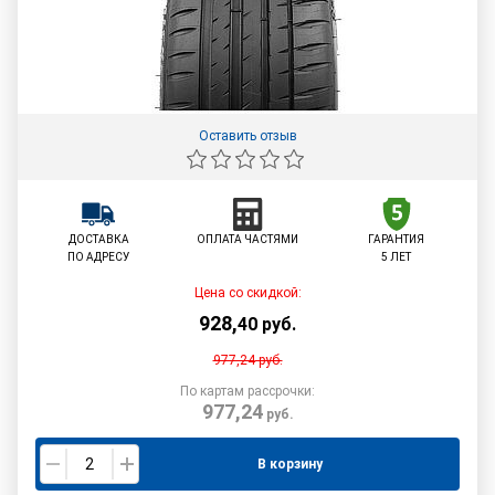
Оставить отзыв
ДОСТАВКА
ОПЛАТА ЧАСТЯМИ
ГАРАНТИЯ
ПО АДРЕСУ
5 ЛЕТ
Цена со скидкой:
928
,
40
руб.
977,24
руб.
По картам рассрочки:
977,24
руб.
В корзину