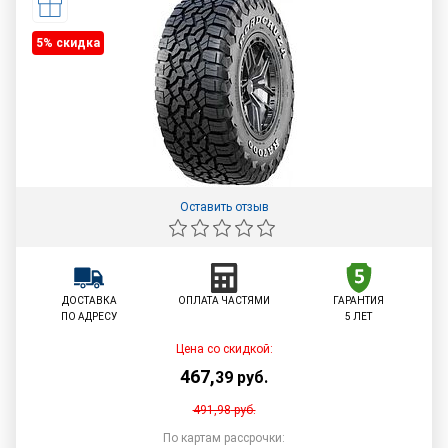
5% cкидка
Оставить отзыв
ДОСТАВКА
ОПЛАТА ЧАСТЯМИ
ГАРАНТИЯ
ПО АДРЕСУ
5 ЛЕТ
Цена со скидкой:
467
,
39
руб.
491,98
руб.
По картам рассрочки: