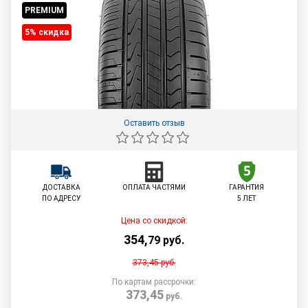
PREMIUM
5% cкидка
Оставить отзыв
ДОСТАВКА
ОПЛАТА ЧАСТЯМИ
ГАРАНТИЯ
ПО АДРЕСУ
5 ЛЕТ
Цена со скидкой:
354
,
79
руб.
373,45
руб.
По картам рассрочки:
373,45
руб.