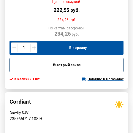
Цена со скидкой:
222
,
55
руб.
234,26
руб.
По картам рассрочки:
234,26
руб.
В корзину
Быстрый заказ
в наличии 1 шт.
Наличие в магазинах
Cordiant
Gravity SUV
235/65R17
108
H