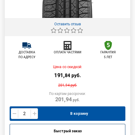
Оставить отзыв
ДОСТАВКА
ОПЛАТА ЧАСТЯМИ
ГАРАНТИЯ
ПО АДРЕСУ
5 ЛЕТ
Цена со скидкой:
191
,
84
руб.
201,94
руб.
По картам рассрочки:
201,94
руб.
В корзину
Быстрый заказ