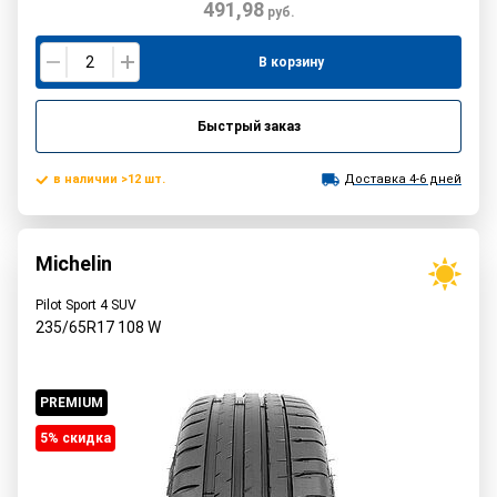
491,98
руб.
В корзину
Быстрый заказ
в наличии >12 шт.
Доставка 4-6 дней
Michelin
Pilot Sport 4 SUV
235/65R17
108
W
PREMIUM
5% cкидка