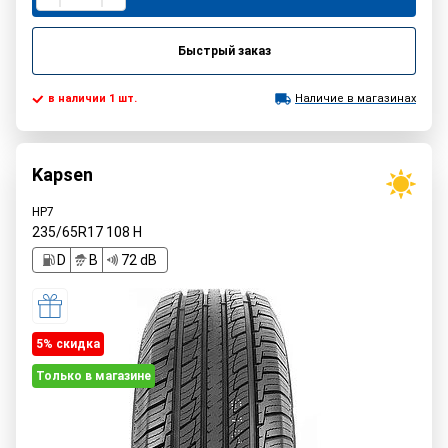
Быстрый заказ
в наличии 1 шт.
Наличие в магазинах
Kapsen
HP7
235/65R17
108
H
D
B
72 dB
5% cкидка
Только в магазине