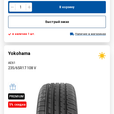
В корзину
Быстрый заказ
в наличии 1 шт.
Наличие в магазинах
Yokohama
AE61
235/65R17
108
V
PREMIUM
5% cкидка