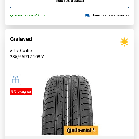
Быстрый заказ
в наличии >12 шт.
Наличие в магазинах
Gislaved
ActiveControl
235/65R17
108
V
5% cкидка